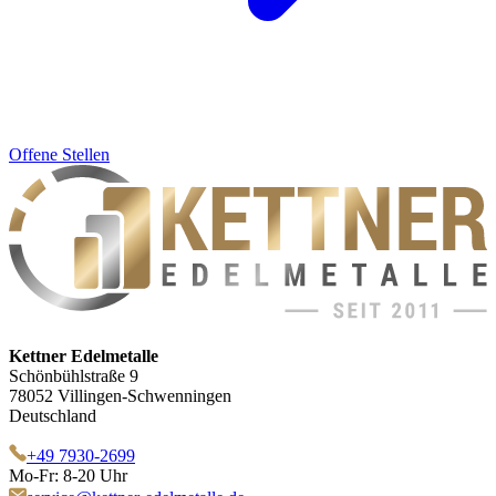
Offene Stellen
Kettner Edelmetalle
Schönbühlstraße 9
78052 Villingen-Schwenningen
Deutschland
+49 7930-2699
Mo-Fr: 8-20 Uhr