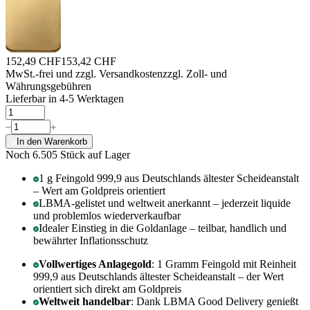
152,49 CHF
153,42 CHF
MwSt.-frei und
zzgl. Versandkosten
zzgl. Zoll- und
Währungsgebühren
Lieferbar in 4-5 Werktagen
In den Warenkorb
Noch 6.505
Stück auf Lager
1 g Feingold 999,9 aus Deutschlands ältester Scheideanstalt
– Wert am Goldpreis orientiert
LBMA-gelistet und weltweit anerkannt – jederzeit liquide
und problemlos wiederverkaufbar
Idealer Einstieg in die Goldanlage – teilbar, handlich und
bewährter Inflationsschutz
Vollwertiges Anlagegold
: 1 Gramm Feingold mit Reinheit
999,9 aus Deutschlands ältester Scheideanstalt – der Wert
orientiert sich direkt am Goldpreis
Weltweit handelbar
: Dank LBMA Good Delivery genießt