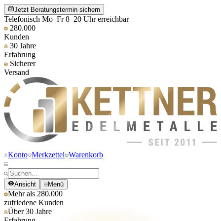
Jetzt Beratungstermin sichern
Telefonisch Mo–Fr 8–20 Uhr erreichbar
280.000
Kunden
30 Jahre
Erfahrung
Sicherer
Versand
Konto
Merkzettel
Warenkorb
Ansicht
Menü
Mehr als 280.000
zufriedene Kunden
Über 30 Jahre
Erfahrung