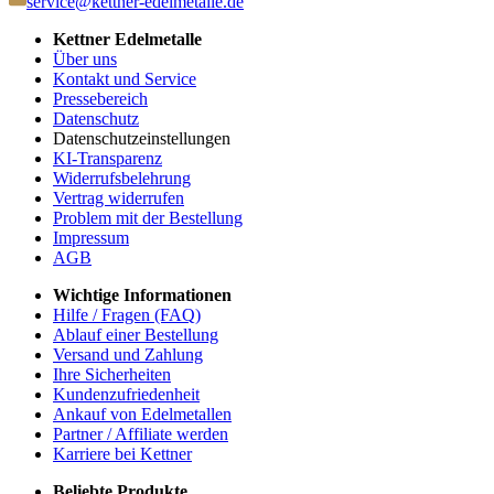
service@kettner-edelmetalle.de
Kettner Edelmetalle
Über uns
Kontakt und Service
Pressebereich
Datenschutz
Datenschutzeinstellungen
KI-Transparenz
Widerrufsbelehrung
Vertrag widerrufen
Problem mit der Bestellung
Impressum
AGB
Wichtige Informationen
Hilfe / Fragen (FAQ)
Ablauf einer Bestellung
Versand und Zahlung
Ihre Sicherheiten
Kundenzufriedenheit
Ankauf von Edelmetallen
Partner / Affiliate werden
Karriere bei Kettner
Beliebte Produkte