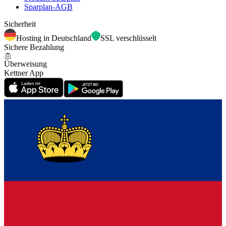
Sparplan-AGB
Sicherheit
Hosting in Deutschland
SSL verschlüsselt
Sichere Bezahlung
Überweisung
Kettner App