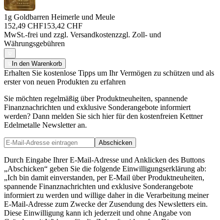
1g Goldbarren Heimerle und Meule
152,49 CHF
153,42 CHF
MwSt.-frei und
zzgl. Versandkosten
zzgl. Zoll- und
Währungsgebühren
In den Warenkorb
Erhalten Sie kostenlose Tipps um Ihr Vermögen zu schützen und als
erster von neuen Produkten zu erfahren
Sie möchten regelmäßig über Produktneuheiten, spannende
Finanznachrichten und exklusive Sonderangebote informiert
werden? Dann melden Sie sich hier für den kostenfreien Kettner
Edelmetalle Newsletter an.
Abschicken
Durch Eingabe Ihrer E-Mail-Adresse und Anklicken des Buttons
„Abschicken“ geben Sie die folgende Einwilligungserklärung ab:
„Ich bin damit einverstanden, per E-Mail über Produktneuheiten,
spannende Finanznachrichten und exklusive Sonderangebote
informiert zu werden und willige daher in die Verarbeitung meiner
E-Mail-Adresse zum Zwecke der Zusendung des Newsletters ein.
Diese Einwilligung kann ich jederzeit und ohne Angabe von