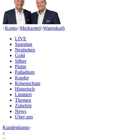
Konto
Merkzettel
Warenkorb
LIVE
Sparplan
Neuheiten
Gold
Silber
Platin
Palladium
Kupfer
Krisenschutz
Historisch
Limitiert
Themen
Zubehör
News
Über uns
Kundenkonto