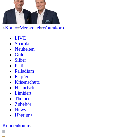
Konto
Merkzettel
Warenkorb
LIVE
Sparplan
Neuheiten
Gold
Silber
Platin
Palladium
Kupfer
Krisenschutz
Historisch
Limitiert
Themen
Zubehör
News
Über uns
Kundenkonto