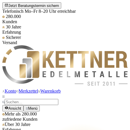
Jetzt Beratungstermin sichern
Telefonisch Mo–Fr 8–20 Uhr erreichbar
280.000
Kunden
30 Jahre
Erfahrung
Sicherer
Versand
Konto
Merkzettel
Warenkorb
Ansicht
Menü
Mehr als 280.000
zufriedene Kunden
Über 30 Jahre
Erfahrung