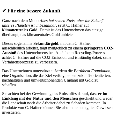
✔
Für eine bessere Zukunft
Ganz nach dem Motto
Alles hat seinen Preis, aber die Zukunft
unseres Planeten ist unbezahlbar
, setzt C. Hafner auf
klimaneutrales Gold
. Damit ist das Unternehmen das einzige
überhaupt, das klimaneutrales Gold anbietet.
Dieses sogenannte
Sekundärgold
, mit dem C. Hafner
ausschließlich arbeitet, trägt maßgeblich zu einem
geringeren CO2-
Ausstoß
des Unternehmens bei. Auch beim Recycling-Prozess
achtet C. Hafner auf die CO2-Emission und ist ständig dabei, seine
Verfahrensprozesse zu verbessern.
Das Unternehmen unterstützt außerdem die
Earthbeat Foundation,
eine Organisation, die das Ziel verfolgt, einen zukunftsorientierten,
nachhaltigen und umweltschonenden Umgang mit Gold zu
schaffen.
Sie achten bei der Gewinnung des Rohstoffes darauf, dass
er im
Einklang mit der Natur und den Menschen
geschieht und weder
die Landschaft noch die Arbeiter dabei zu Schaden kommen. In
Produkte von C. Hafner können Sie also mit einem guten Gewissen
investieren.