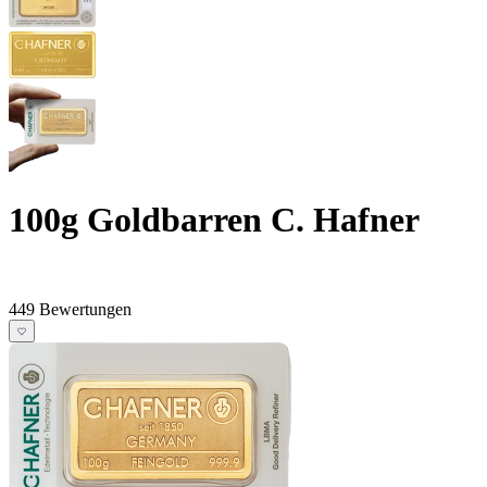
100g Goldbarren C. Hafner
449 Bewertungen