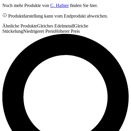
Noch mehr Produkte von
C. Hafner
finden Sie hier.
Produktdarstellung kann vom Endprodukt abweichen.
Ähnliche Produkte
Gleiches Edelmetall
Gleiche
Stückelung
Niedrigerer Preis
Höherer Preis