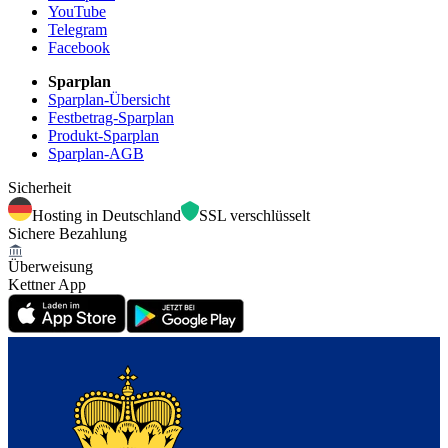
YouTube
Telegram
Facebook
Sparplan
Sparplan-Übersicht
Festbetrag-Sparplan
Produkt-Sparplan
Sparplan-AGB
Sicherheit
Hosting in Deutschland
SSL verschlüsselt
Sichere Bezahlung
Überweisung
Kettner App