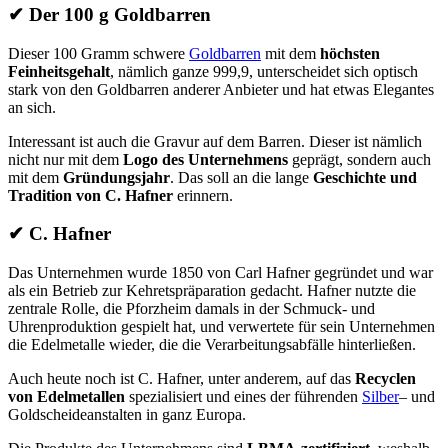
✔
Der 100 g Goldbarren
Dieser 100 Gramm schwere
Goldbarren
mit dem
höchsten
Feinheitsgehalt
, nämlich ganze 999,9, unterscheidet sich optisch
stark von den Goldbarren anderer Anbieter und hat etwas Elegantes
an sich.
Interessant ist auch die Gravur auf dem Barren. Dieser ist nämlich
nicht nur mit dem
Logo des Unternehmens
geprägt, sondern auch
mit dem
Gründungsjahr
. Das soll an die lange
Geschichte und
Tradition von C. Hafner
erinnern.
✔
C. Hafner
Das Unternehmen wurde 1850 von Carl Hafner gegründet und war
als ein Betrieb zur Kehretspräparation gedacht. Hafner nutzte die
zentrale Rolle, die Pforzheim damals in der Schmuck- und
Uhrenproduktion gespielt hat, und verwertete für sein Unternehmen
die Edelmetalle wieder, die die Verarbeitungsabfälle hinterließen.
Auch heute noch ist C. Hafner, unter anderem, auf das
Recyclen
von Edelmetallen
spezialisiert und eines der führenden
Silber
– und
Goldscheideanstalten in ganz Europa.