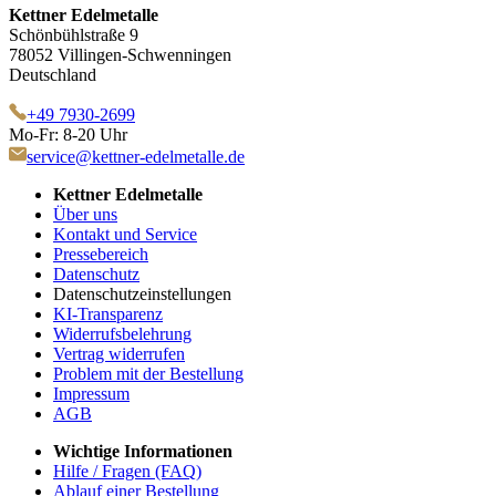
Kettner Edelmetalle
Schönbühlstraße 9
78052 Villingen-Schwenningen
Deutschland
+49 7930-2699
Mo-Fr: 8-20 Uhr
service@kettner-edelmetalle.de
Kettner Edelmetalle
Über uns
Kontakt und Service
Pressebereich
Datenschutz
Datenschutzeinstellungen
KI-Transparenz
Widerrufsbelehrung
Vertrag widerrufen
Problem mit der Bestellung
Impressum
AGB
Wichtige Informationen
Hilfe / Fragen (FAQ)
Ablauf einer Bestellung