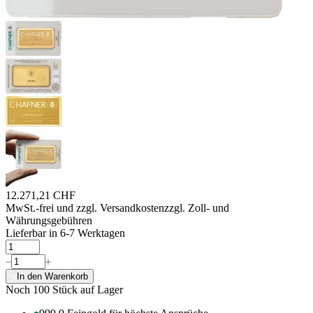
12.271,21 CHF
MwSt.-frei und
zzgl. Versandkosten
zzgl. Zoll- und
Währungsgebühren
Lieferbar in 6-7 Werktagen
In den Warenkorb
Noch 100
Stück auf Lager