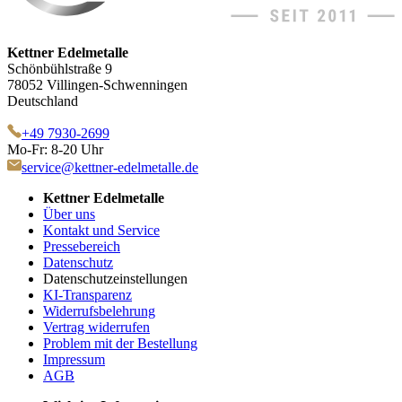
Kettner Edelmetalle
Schönbühlstraße 9
78052 Villingen-Schwenningen
Deutschland
+49 7930-2699
Mo-Fr: 8-20 Uhr
service@kettner-edelmetalle.de
Kettner Edelmetalle
Über uns
Kontakt und Service
Pressebereich
Datenschutz
Datenschutzeinstellungen
KI-Transparenz
Widerrufsbelehrung
Vertrag widerrufen
Problem mit der Bestellung
Impressum
AGB