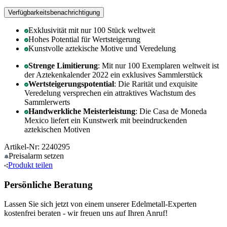
Verfügbarkeitsbenachrichtigung
Exklusivität mit nur 100 Stück weltweit
Hohes Potential für Wertsteigerung
Kunstvolle aztekische Motive und Veredelung
Strenge Limitierung
: Mit nur 100 Exemplaren weltweit ist
der Aztekenkalender 2022 ein exklusives Sammlerstück
Wertsteigerungspotential
: Die Rarität und exquisite
Veredelung versprechen ein attraktives Wachstum des
Sammlerwerts
Handwerkliche Meisterleistung
: Die Casa de Moneda
Mexico liefert ein Kunstwerk mit beeindruckenden
aztekischen Motiven
Artikel-Nr: 2240295
Preisalarm
setzen
Produkt
teilen
Persönliche Beratung
Lassen Sie sich jetzt von einem unserer Edelmetall-Experten
kostenfrei beraten - wir freuen uns auf Ihren Anruf!