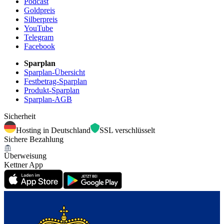
Podcast
Goldpreis
Silberpreis
YouTube
Telegram
Facebook
Sparplan
Sparplan-Übersicht
Festbetrag-Sparplan
Produkt-Sparplan
Sparplan-AGB
Sicherheit
Hosting in Deutschland
SSL verschlüsselt
Sichere Bezahlung
Überweisung
Kettner App