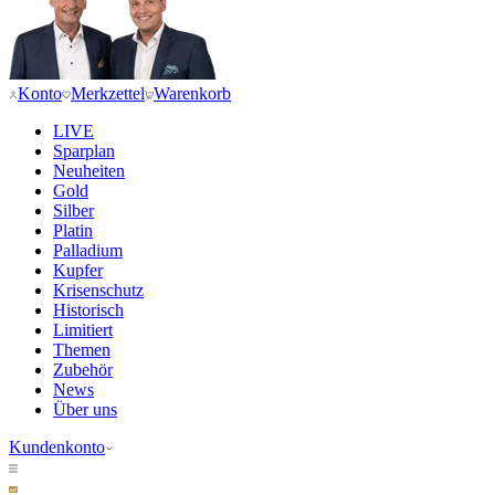
Konto
Merkzettel
Warenkorb
LIVE
Sparplan
Neuheiten
Gold
Silber
Platin
Palladium
Kupfer
Krisenschutz
Historisch
Limitiert
Themen
Zubehör
News
Über uns
Kundenkonto