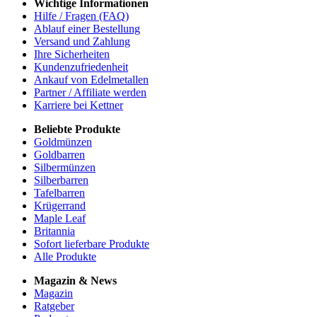
Wichtige Informationen
Hilfe / Fragen (FAQ)
Ablauf einer Bestellung
Versand und Zahlung
Ihre Sicherheiten
Kundenzufriedenheit
Ankauf von Edelmetallen
Partner / Affiliate werden
Karriere bei Kettner
Beliebte Produkte
Goldmünzen
Goldbarren
Silbermünzen
Silberbarren
Tafelbarren
Krügerrand
Maple Leaf
Britannia
Sofort lieferbare Produkte
Alle Produkte
Magazin & News
Magazin
Ratgeber