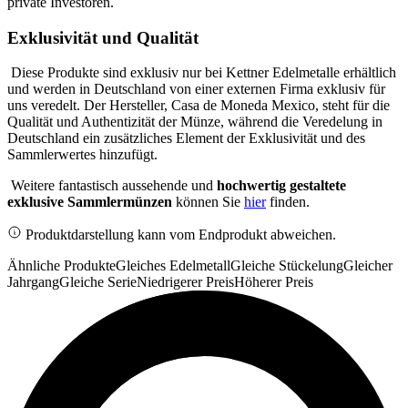
private Investoren.
Exklusivität und Qualität
Diese Produkte sind exklusiv nur bei Kettner Edelmetalle erhältlich
und werden in Deutschland von einer externen Firma exklusiv für
uns veredelt. Der Hersteller, Casa de Moneda Mexico, steht für die
Qualität und Authentizität der Münze, während die Veredelung in
Deutschland ein zusätzliches Element der Exklusivität und des
Sammlerwertes hinzufügt.
Weitere fantastisch aussehende und
hochwertig gestaltete
exklusive Sammlermünzen
können Sie
hier
finden.
Produktdarstellung kann vom Endprodukt abweichen.
Ähnliche Produkte
Gleiches Edelmetall
Gleiche Stückelung
Gleicher
Jahrgang
Gleiche Serie
Niedrigerer Preis
Höherer Preis