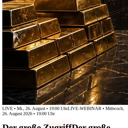
LIVE • Mi., 26. August • 19:00 Uhr
LIVE-WEBINAR • Mittwoch,
26. August 2026 • 19:00 Uhr
Der große
Zugriff
Der große