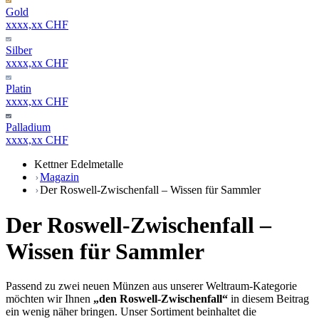
Gold
xxxx,xx CHF
Silber
xxxx,xx CHF
Platin
xxxx,xx CHF
Palladium
xxxx,xx CHF
Kettner Edelmetalle
Magazin
Der Roswell-Zwischenfall – Wissen für Sammler
Der Roswell-Zwischenfall –
Wissen für Sammler
Passend zu zwei neuen Münzen aus unserer Weltraum-Kategorie
möchten wir Ihnen
„den Roswell-Zwischenfall“
in diesem Beitrag
ein wenig näher bringen. Unser Sortiment beinhaltet die