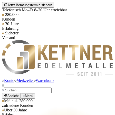
Jetzt Beratungstermin sichern
Telefonisch Mo–Fr 8–20 Uhr erreichbar
280.000
Kunden
30 Jahre
Erfahrung
Sicherer
Versand
Konto
Merkzettel
Warenkorb
Ansicht
Menü
Mehr als 280.000
zufriedene Kunden
Über 30 Jahre
Erfahrung