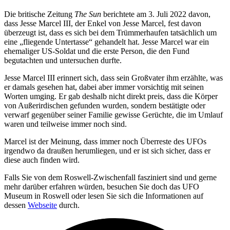
Die britische Zeitung
The Sun
berichtete am 3. Juli 2022 davon,
dass Jesse Marcel III, der Enkel von Jesse Marcel, fest davon
überzeugt ist, dass es sich bei dem Trümmerhaufen tatsächlich um
eine „fliegende Untertasse“ gehandelt hat. Jesse Marcel war ein
ehemaliger US-Soldat und die erste Person, die den Fund
begutachten und untersuchen durfte.
Jesse Marcel III erinnert sich, dass sein Großvater ihm erzählte, was
er damals gesehen hat, dabei aber immer vorsichtig mit seinen
Worten umging. Er gab deshalb nicht direkt preis, dass die Körper
von Außerirdischen gefunden wurden, sondern bestätigte oder
verwarf gegenüber seiner Familie gewisse Gerüchte, die im Umlauf
waren und teilweise immer noch sind.
Marcel ist der Meinung, dass immer noch Überreste des UFOs
irgendwo da draußen herumliegen, und er ist sich sicher, dass er
diese auch finden wird.
Falls Sie von dem Roswell-Zwischenfall fasziniert sind und gerne
mehr darüber erfahren würden, besuchen Sie doch das UFO
Museum in Roswell oder lesen Sie sich die Informationen auf
dessen
Webseite
durch.