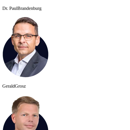
Dr. Paul
Brandenburg
Gerald
Grosz