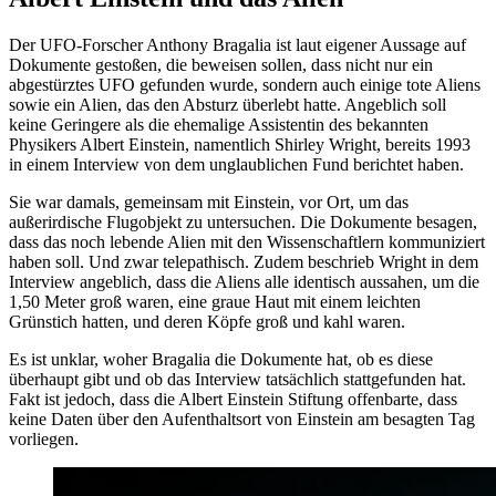
Der UFO-Forscher Anthony Bragalia ist laut eigener Aussage auf
Dokumente gestoßen, die beweisen sollen, dass nicht nur ein
abgestürztes UFO gefunden wurde, sondern auch einige tote Aliens
sowie ein Alien, das den Absturz überlebt hatte. Angeblich soll
keine Geringere als die ehemalige Assistentin des bekannten
Physikers Albert Einstein, namentlich Shirley Wright, bereits 1993
in einem Interview von dem unglaublichen Fund berichtet haben.
Sie war damals, gemeinsam mit Einstein, vor Ort, um das
außerirdische Flugobjekt zu untersuchen. Die Dokumente besagen,
dass das noch lebende Alien mit den Wissenschaftlern kommuniziert
haben soll. Und zwar telepathisch. Zudem beschrieb Wright in dem
Interview angeblich, dass die Aliens alle identisch aussahen, um die
1,50 Meter groß waren, eine graue Haut mit einem leichten
Grünstich hatten, und deren Köpfe groß und kahl waren.
Es ist unklar, woher Bragalia die Dokumente hat, ob es diese
überhaupt gibt und ob das Interview tatsächlich stattgefunden hat.
Fakt ist jedoch, dass die Albert Einstein Stiftung offenbarte, dass
keine Daten über den Aufenthaltsort von Einstein am besagten Tag
vorliegen.