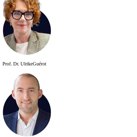
Prof. Dr. Ulrike
Guérot