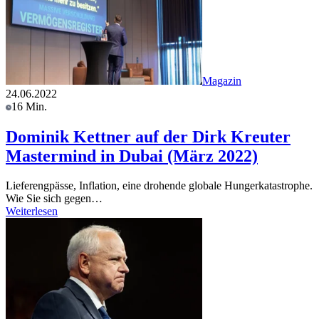
Magazin
24.06.2022
16 Min.
Dominik Kettner auf der Dirk Kreuter
Mastermind in Dubai (März 2022)
Lieferengpässe, Inflation, eine drohende globale Hungerkatastrophe.
Wie Sie sich gegen…
Weiterlesen