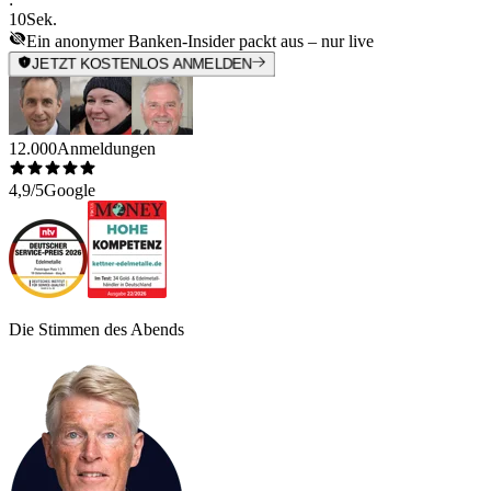
10
Sek.
Ein anonymer Banken-Insider packt aus – nur live
JETZT KOSTENLOS ANMELDEN
12.000
Anmeldungen
4,9/5
Google
Die Stimmen des Abends