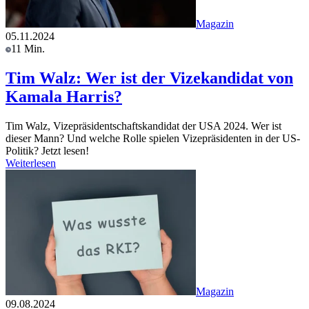
Magazin
05.11.2024
11 Min.
Tim Walz: Wer ist der Vizekandidat von
Kamala Harris?
Tim Walz, Vizepräsidentschaftskandidat der USA 2024. Wer ist
dieser Mann? Und welche Rolle spielen Vizepräsidenten in der US-
Politik? Jetzt lesen!
Weiterlesen
Magazin
09.08.2024