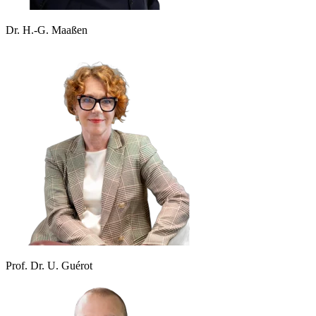
Dr. H.-G. Maaßen
Prof. Dr. U. Guérot