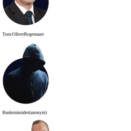
Tom-Oliver
Regenauer
Bankeninsider
(anonym)