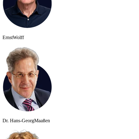
Ernst
Wolff
Dr. Hans-Georg
Maaßen