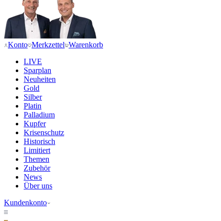
Konto
Merkzettel
Warenkorb
LIVE
Sparplan
Neuheiten
Gold
Silber
Platin
Palladium
Kupfer
Krisenschutz
Historisch
Limitiert
Themen
Zubehör
News
Über uns
Kundenkonto