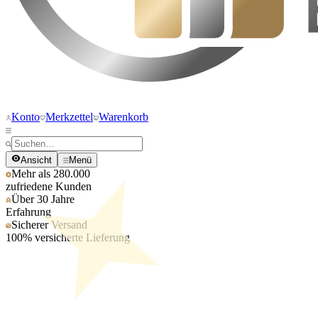
Konto
Merkzettel
Warenkorb
Ansicht
Menü
Mehr als 280.000
zufriedene Kunden
Über 30 Jahre
Erfahrung
Sicherer Versand
100% versicherte Lieferung