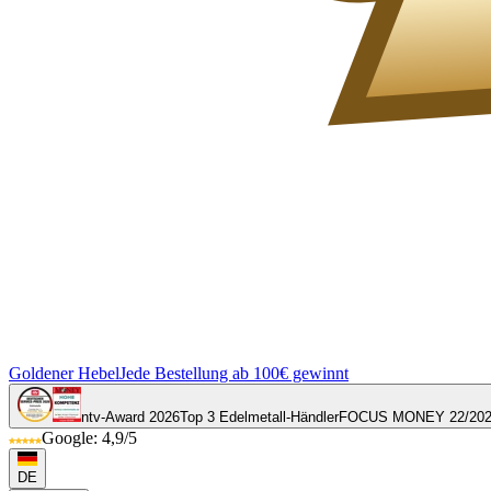
Goldener Hebel
Jede Bestellung ab 100€ gewinnt
ntv-Award 2026
Top 3 Edelmetall-Händler
FOCUS MONEY 22/20
Google: 4,9/5
DE