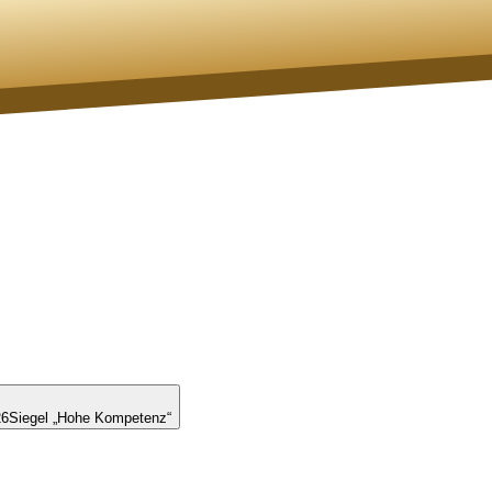
26
Siegel „Hohe Kompetenz“