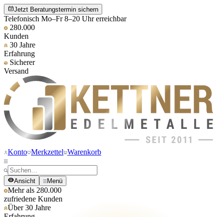
Jetzt Beratungstermin sichern
Telefonisch Mo–Fr 8–20 Uhr erreichbar
280.000
Kunden
30 Jahre
Erfahrung
Sicherer
Versand
Konto
Merkzettel
Warenkorb
Ansicht
Menü
Mehr als 280.000
zufriedene Kunden
Über 30 Jahre
Erfahrung