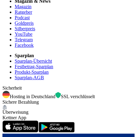
Magazin & News
Magazin
Ratgeber
Podcast
Goldpreis
Silberpreis
YouTube
Telegram
Facebook
Sparplan
Sparplan-Übersicht
Festbetrag-Sparplan
Produkt-Sparplan
Sparplan-AGB
Sicherheit
Hosting in Deutschland
SSL verschlüsselt
Sichere Bezahlung
Überweisung
Kettner App