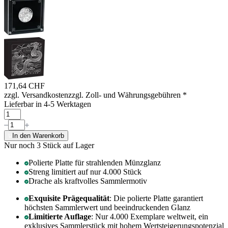
171,64 CHF
zzgl. Versandkosten
zzgl. Zoll- und Währungsgebühren
*
Lieferbar in 4-5 Werktagen
In den Warenkorb
Nur noch 3
Stück auf Lager
Polierte Platte für strahlenden Münzglanz
Streng limitiert auf nur 4.000 Stück
Drache als kraftvolles Sammlermotiv
Exquisite Prägequalität
: Die polierte Platte garantiert
höchsten Sammlerwert und beeindruckenden Glanz
Limitierte Auflage
: Nur 4.000 Exemplare weltweit, ein
exklusives Sammlerstück mit hohem Wertsteigerungspotenzial