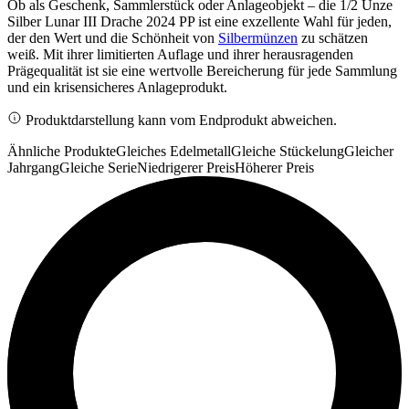
Ob als Geschenk, Sammlerstück oder Anlageobjekt – die 1/2 Unze
Silber Lunar III Drache 2024 PP ist eine exzellente Wahl für jeden,
der den Wert und die Schönheit von
Silbermünzen
zu schätzen
weiß. Mit ihrer limitierten Auflage und ihrer herausragenden
Prägequalität ist sie eine wertvolle Bereicherung für jede Sammlung
und ein krisensicheres Anlageprodukt.
Produktdarstellung kann vom Endprodukt abweichen.
Ähnliche Produkte
Gleiches Edelmetall
Gleiche Stückelung
Gleicher
Jahrgang
Gleiche Serie
Niedrigerer Preis
Höherer Preis