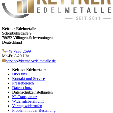
Kettner Edelmetalle
Schönbühlstraße 9
78052 Villingen-Schwenningen
Deutschland
+49 7930-2699
Mo-Fr: 8-20 Uhr
service@kettner-edelmetalle.de
Kettner Edelmetalle
Über uns
Kontakt und Service
Pressebereich
Datenschutz
Datenschutzeinstellungen
KI-Transparenz
Widerrufsbelehrung
Vertrag widerrufen
Problem mit der Bestellung