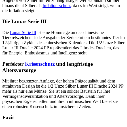
Angebot von Silber führen zu langfristiger Wertstabilität. Darüber
hinaus dient Silber als
Inflationsschutz
, da es im Wert steigt, wenn
die Inflation steigt.
Die Lunar Serie III
Die
Lunar Serie III
ist eine Hommage an das chinesische
Tierkreiszeichen. Jede Ausgabe der Serie ehrt ein bestimmtes Tier im
12-jährigen Zyklus des chinesischen Kalenders. Die 1/2 Unze Silber
Lunar III Drache 2024 PP repräsentiert das Jahr des Drachen, das
für Energie, Enthusiasmus und Intelligenz steht.
Perfekter
Krisenschutz
und langfristige
Altersvorsorge
Mit ihrer begrenzten Auflage, der hohen Prägequalität und dem
attraktiven Design ist die 1/2 Unze Silber Lunar III Drache 2024 PP
mehr als nur eine Münze. Sie ist ein solider Baustein für Ihre
Vermögensdiversifikation und Altersvorsorge. Dank ihrer
physischen Eigenschaften und ihrem intrinsischen Wert bietet sie
einen robusten Krisenschutz in unsicheren Zeiten.
Fazit