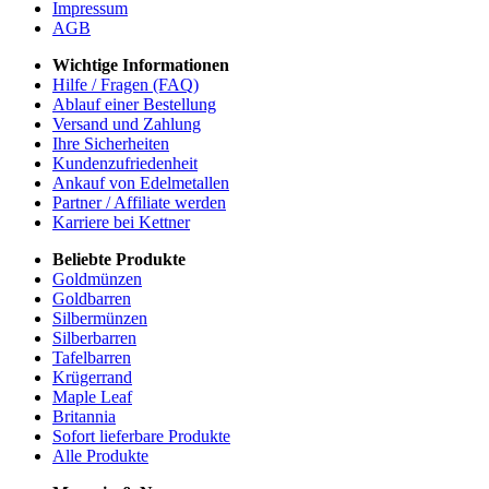
Impressum
AGB
Wichtige Informationen
Hilfe / Fragen (FAQ)
Ablauf einer Bestellung
Versand und Zahlung
Ihre Sicherheiten
Kundenzufriedenheit
Ankauf von Edelmetallen
Partner / Affiliate werden
Karriere bei Kettner
Beliebte Produkte
Goldmünzen
Goldbarren
Silbermünzen
Silberbarren
Tafelbarren
Krügerrand
Maple Leaf
Britannia
Sofort lieferbare Produkte
Alle Produkte