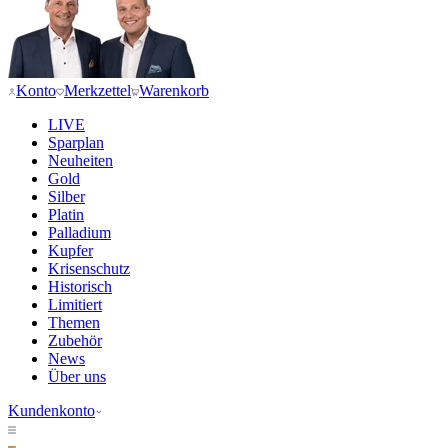
Konto
Merkzettel
Warenkorb
LIVE
Sparplan
Neuheiten
Gold
Silber
Platin
Palladium
Kupfer
Krisenschutz
Historisch
Limitiert
Themen
Zubehör
News
Über uns
Kundenkonto