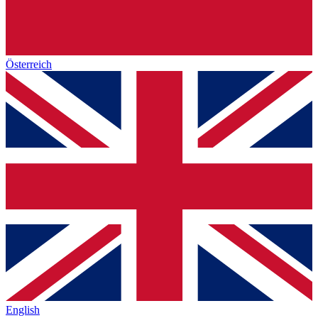
Österreich
English