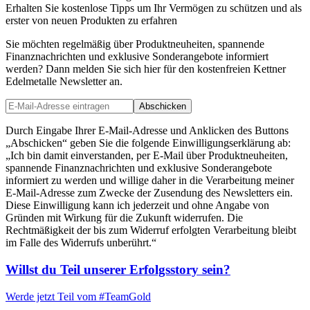
Erhalten Sie kostenlose Tipps um Ihr Vermögen zu schützen und als
erster von neuen Produkten zu erfahren
Sie möchten regelmäßig über Produktneuheiten, spannende
Finanznachrichten und exklusive Sonderangebote informiert
werden? Dann melden Sie sich hier für den kostenfreien Kettner
Edelmetalle Newsletter an.
Abschicken
Durch Eingabe Ihrer E-Mail-Adresse und Anklicken des Buttons
„Abschicken“ geben Sie die folgende Einwilligungserklärung ab:
„Ich bin damit einverstanden, per E-Mail über Produktneuheiten,
spannende Finanznachrichten und exklusive Sonderangebote
informiert zu werden und willige daher in die Verarbeitung meiner
E-Mail-Adresse zum Zwecke der Zusendung des Newsletters ein.
Diese Einwilligung kann ich jederzeit und ohne Angabe von
Gründen mit Wirkung für die Zukunft widerrufen. Die
Rechtmäßigkeit der bis zum Widerruf erfolgten Verarbeitung bleibt
im Falle des Widerrufs unberührt.“
Willst du Teil unserer
Erfolgsstory
sein?
Werde jetzt Teil vom
#TeamGold