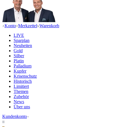
Konto
Merkzettel
Warenkorb
LIVE
Sparplan
Neuheiten
Gold
Silber
Platin
Palladium
Kupfer
Krisenschutz
Historisch
Limitiert
Themen
Zubehör
News
Über uns
Kundenkonto