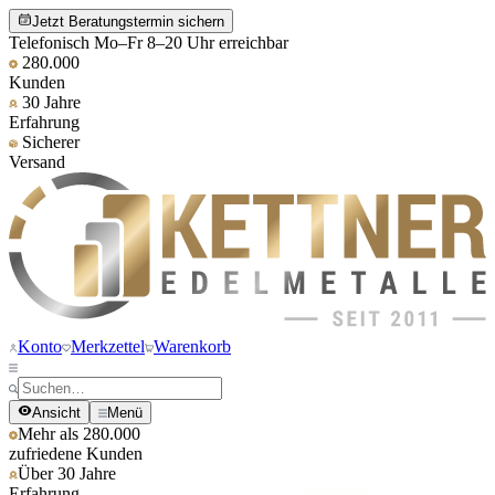
Jetzt Beratungstermin sichern
Telefonisch Mo–Fr 8–20 Uhr erreichbar
280.000
Kunden
30 Jahre
Erfahrung
Sicherer
Versand
Konto
Merkzettel
Warenkorb
Ansicht
Menü
Mehr als 280.000
zufriedene Kunden
Über 30 Jahre
Erfahrung