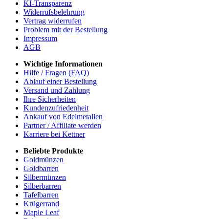
KI-Transparenz
Widerrufsbelehrung
Vertrag widerrufen
Problem mit der Bestellung
Impressum
AGB
Wichtige Informationen
Hilfe / Fragen (FAQ)
Ablauf einer Bestellung
Versand und Zahlung
Ihre Sicherheiten
Kundenzufriedenheit
Ankauf von Edelmetallen
Partner / Affiliate werden
Karriere bei Kettner
Beliebte Produkte
Goldmünzen
Goldbarren
Silbermünzen
Silberbarren
Tafelbarren
Krügerrand
Maple Leaf