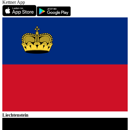
Kettner App
Liechtenstein