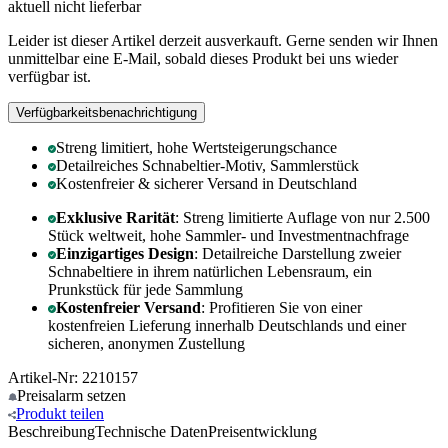
aktuell nicht lieferbar
Leider ist dieser Artikel derzeit ausverkauft. Gerne senden wir Ihnen
unmittelbar eine E-Mail, sobald dieses Produkt bei uns wieder
verfügbar ist.
Verfügbarkeitsbenachrichtigung
Streng limitiert, hohe Wertsteigerungschance
Detailreiches Schnabeltier-Motiv, Sammlerstück
Kostenfreier & sicherer Versand in Deutschland
Exklusive Rarität
: Streng limitierte Auflage von nur 2.500
Stück weltweit, hohe Sammler- und Investmentnachfrage
Einzigartiges Design
: Detailreiche Darstellung zweier
Schnabeltiere in ihrem natürlichen Lebensraum, ein
Prunkstück für jede Sammlung
Kostenfreier Versand
: Profitieren Sie von einer
kostenfreien Lieferung innerhalb Deutschlands und einer
sicheren, anonymen Zustellung
Artikel-Nr: 2210157
Preisalarm
setzen
Produkt
teilen
Beschreibung
Technische Daten
Preisentwicklung