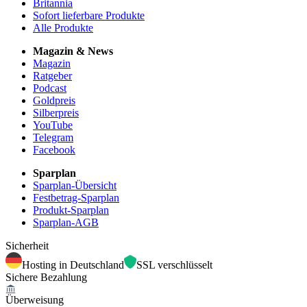
Britannia
Sofort lieferbare Produkte
Alle Produkte
Magazin & News
Magazin
Ratgeber
Podcast
Goldpreis
Silberpreis
YouTube
Telegram
Facebook
Sparplan
Sparplan-Übersicht
Festbetrag-Sparplan
Produkt-Sparplan
Sparplan-AGB
Sicherheit
Hosting in Deutschland
SSL verschlüsselt
Sichere Bezahlung
Überweisung