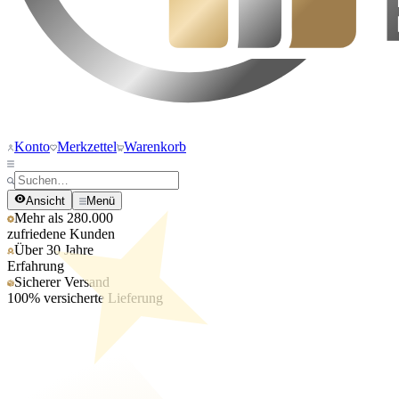
Konto
Merkzettel
Warenkorb
Ansicht
Menü
Mehr als 280.000
zufriedene Kunden
Über 30 Jahre
Erfahrung
Sicherer Versand
100% versicherte Lieferung