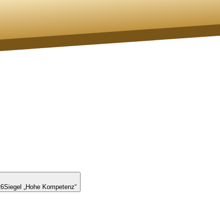
26
Siegel „Hohe Kompetenz“