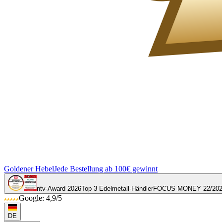
Goldener Hebel
Jede Bestellung ab 100€ gewinnt
ntv-Award 2026
Top 3 Edelmetall-Händler
FOCUS MONEY 22/20
Google: 4,9/5
DE