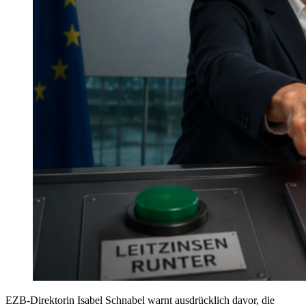
EZB-Direktorin Isabel Schnabel warnt ausdrücklich davor, die