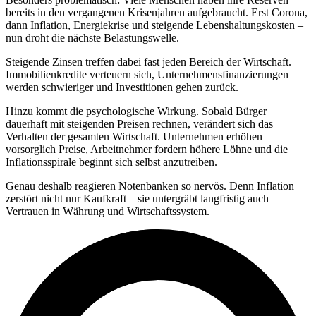
bereits in den vergangenen Krisenjahren aufgebraucht. Erst Corona,
dann Inflation, Energiekrise und steigende Lebenshaltungskosten –
nun droht die nächste Belastungswelle.
Steigende Zinsen treffen dabei fast jeden Bereich der Wirtschaft.
Immobilienkredite verteuern sich, Unternehmensfinanzierungen
werden schwieriger und Investitionen gehen zurück.
Hinzu kommt die psychologische Wirkung. Sobald Bürger
dauerhaft mit steigenden Preisen rechnen, verändert sich das
Verhalten der gesamten Wirtschaft. Unternehmen erhöhen
vorsorglich Preise, Arbeitnehmer fordern höhere Löhne und die
Inflationsspirale beginnt sich selbst anzutreiben.
Genau deshalb reagieren Notenbanken so nervös. Denn Inflation
zerstört nicht nur Kaufkraft – sie untergräbt langfristig auch
Vertrauen in Währung und Wirtschaftssystem.