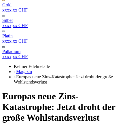
Gold
xxxx,xx CHF
Silber
xxxx,xx CHF
Platin
xxxx,xx CHF
Palladium
xxxx,xx CHF
Kettner Edelmetalle
Magazin
Europas neue Zins-Katastrophe: Jetzt droht der große
Wohlstandsverlust
Europas neue Zins-
Katastrophe: Jetzt droht der
große Wohlstandsverlust