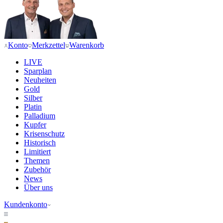
Konto
Merkzettel
Warenkorb
LIVE
Sparplan
Neuheiten
Gold
Silber
Platin
Palladium
Kupfer
Krisenschutz
Historisch
Limitiert
Themen
Zubehör
News
Über uns
Kundenkonto