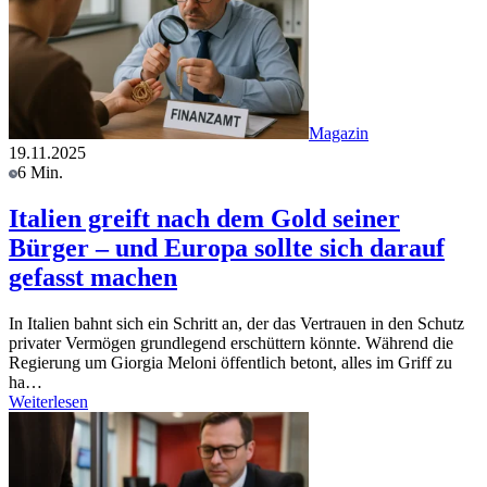
Magazin
19.11.2025
6 Min.
Italien greift nach dem Gold seiner
Bürger – und Europa sollte sich darauf
gefasst machen
In Italien bahnt sich ein Schritt an, der das Vertrauen in den Schutz
privater Vermögen grundlegend erschüttern könnte. Während die
Regierung um Giorgia Meloni öffentlich betont, alles im Griff zu
ha…
Weiterlesen