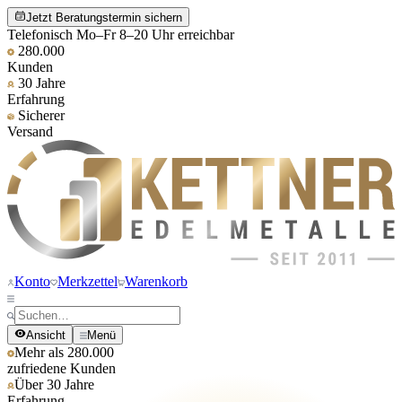
Jetzt Beratungstermin sichern
Telefonisch Mo–Fr 8–20 Uhr erreichbar
280.000
Kunden
30 Jahre
Erfahrung
Sicherer
Versand
Konto
Merkzettel
Warenkorb
Ansicht
Menü
Mehr als 280.000
zufriedene Kunden
Über 30 Jahre
Erfahrung