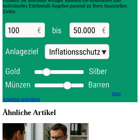
Erhalten Sie innerhalb weniger Minuten ein kostenloses und
individuelles Edelmetall-Angebot passend zu Ihren finanziellen
Zielen.
Jetzt
Angebot anfordern
Ähnliche Artikel