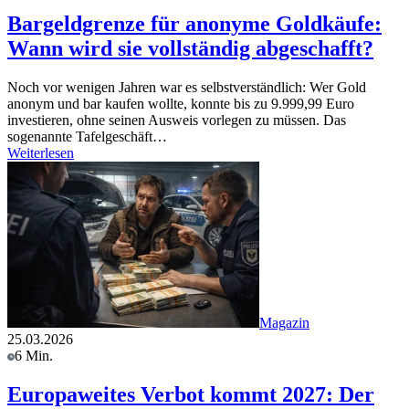
Bargeldgrenze für anonyme Goldkäufe:
Wann wird sie vollständig abgeschafft?
Noch vor wenigen Jahren war es selbstverständlich: Wer Gold
anonym und bar kaufen wollte, konnte bis zu 9.999,99 Euro
investieren, ohne seinen Ausweis vorlegen zu müssen. Das
sogenannte Tafelgeschäft…
Weiterlesen
Magazin
25.03.2026
6 Min.
Europaweites Verbot kommt 2027: Der