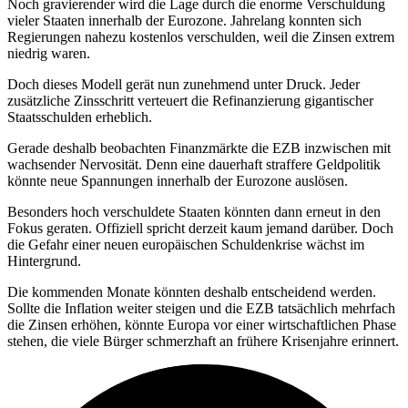
Noch gravierender wird die Lage durch die enorme Verschuldung
vieler Staaten innerhalb der Eurozone. Jahrelang konnten sich
Regierungen nahezu kostenlos verschulden, weil die Zinsen extrem
niedrig waren.
Doch dieses Modell gerät nun zunehmend unter Druck. Jeder
zusätzliche Zinsschritt verteuert die Refinanzierung gigantischer
Staatsschulden erheblich.
Gerade deshalb beobachten Finanzmärkte die EZB inzwischen mit
wachsender Nervosität. Denn eine dauerhaft straffere Geldpolitik
könnte neue Spannungen innerhalb der Eurozone auslösen.
Besonders hoch verschuldete Staaten könnten dann erneut in den
Fokus geraten. Offiziell spricht derzeit kaum jemand darüber. Doch
die Gefahr einer neuen europäischen Schuldenkrise wächst im
Hintergrund.
Die kommenden Monate könnten deshalb entscheidend werden.
Sollte die Inflation weiter steigen und die EZB tatsächlich mehrfach
die Zinsen erhöhen, könnte Europa vor einer wirtschaftlichen Phase
stehen, die viele Bürger schmerzhaft an frühere Krisenjahre erinnert.