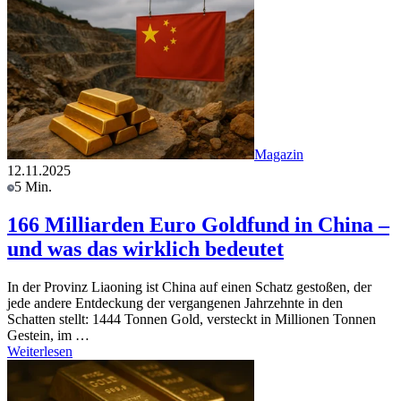
Magazin
12.11.2025
5 Min.
166 Milliarden Euro Goldfund in China –
und was das wirklich bedeutet
In der Provinz Liaoning ist China auf einen Schatz gestoßen, der
jede andere Entdeckung der vergangenen Jahrzehnte in den
Schatten stellt: 1444 Tonnen Gold, versteckt in Millionen Tonnen
Gestein, im …
Weiterlesen