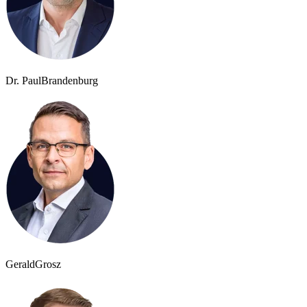
Dr. Paul
Brandenburg
Gerald
Grosz