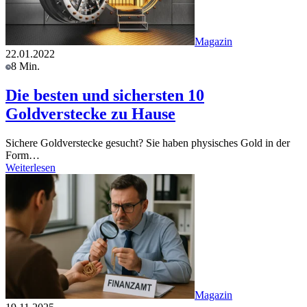
Magazin
22.01.2022
8 Min.
Die besten und sichersten 10
Goldverstecke zu Hause
Sichere Goldverstecke gesucht? Sie haben physisches Gold in der
Form…
Weiterlesen
Magazin