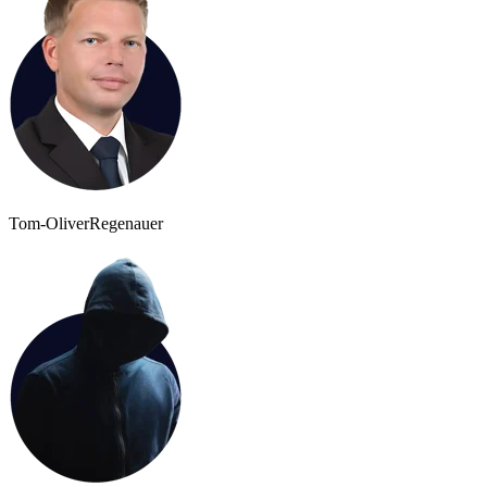
Tom-Oliver
Regenauer