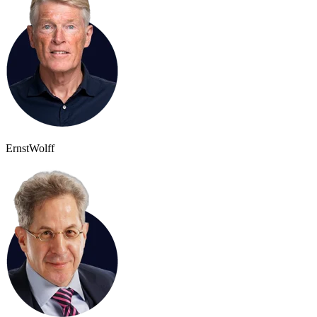
Ernst
Wolff