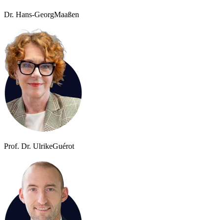
Dr. Hans-Georg
Maaßen
Prof. Dr. Ulrike
Guérot