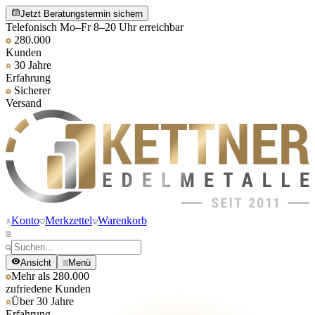
Jetzt Beratungstermin sichern
Telefonisch Mo–Fr 8–20 Uhr erreichbar
280.000
Kunden
30 Jahre
Erfahrung
Sicherer
Versand
Konto
Merkzettel
Warenkorb
Ansicht
Menü
Mehr als 280.000
zufriedene Kunden
Über 30 Jahre
Erfahrung