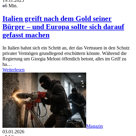
19.11.2025
6 Min.
Italien greift nach dem Gold seiner
Bürger – und Europa sollte sich darauf
gefasst machen
In Italien bahnt sich ein Schritt an, der das Vertrauen in den Schutz
privater Vermögen grundlegend erschüttern könnte. Während die
Regierung um Giorgia Meloni öffentlich betont, alles im Griff zu
ha…
Weiterlesen
Magazin
03.01.2026