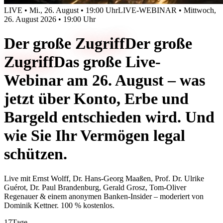
LIVE • Mi., 26. August • 19:00 Uhr
LIVE-WEBINAR • Mittwoch,
26. August 2026 • 19:00 Uhr
Der große
Zugriff
Der große
Zugriff
Das große Live-
Webinar am 26. August – was
jetzt über Konto, Erbe und
Bargeld entschieden wird. Und
wie Sie Ihr Vermögen legal
schützen.
Live mit
Ernst Wolff, Dr. Hans-Georg Maaßen, Prof. Dr. Ulrike
Guérot, Dr. Paul Brandenburg, Gerald Grosz, Tom-Oliver
Regenauer & einem anonymen Banken-Insider
– moderiert von
Dominik Kettner
.
100 % kostenlos.
17
Tage