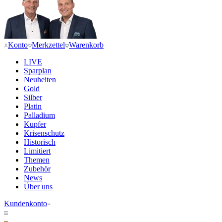
Konto
Merkzettel
Warenkorb
LIVE
Sparplan
Neuheiten
Gold
Silber
Platin
Palladium
Kupfer
Krisenschutz
Historisch
Limitiert
Themen
Zubehör
News
Über uns
Kundenkonto