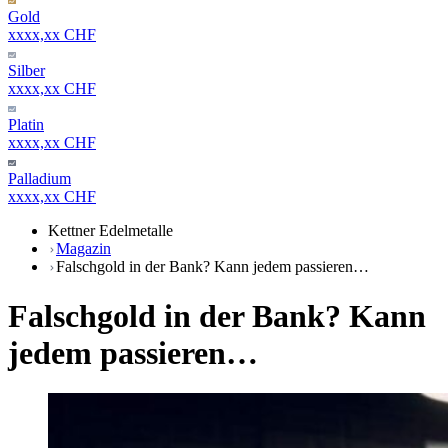
Gold
xxxx,xx CHF
Silber
xxxx,xx CHF
Platin
xxxx,xx CHF
Palladium
xxxx,xx CHF
Kettner Edelmetalle
Magazin
Falschgold in der Bank? Kann jedem passieren…
Falschgold in der Bank? Kann
jedem passieren…