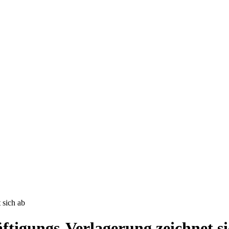
 sich ab
ftigungs-Verlagerung zeichnet s