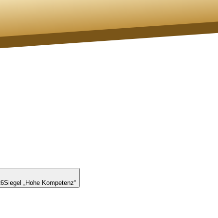
26
Siegel „Hohe Kompetenz“