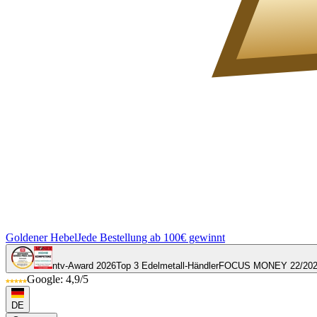
Goldener Hebel
Jede Bestellung ab 100€ gewinnt
ntv-Award 2026
Top 3 Edelmetall-Händler
FOCUS MONEY 22/20
Google: 4,9/5
DE