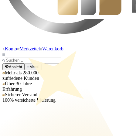
Konto
Merkzettel
Warenkorb
Ansicht
Menü
Mehr als 280.000
zufriedene Kunden
Über 30 Jahre
Erfahrung
Sicherer Versand
100% versicherte Lieferung