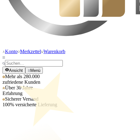
Konto
Merkzettel
Warenkorb
Ansicht
Menü
Mehr als 280.000
zufriedene Kunden
Über 30 Jahre
Erfahrung
Sicherer Versand
100% versicherte Lieferung