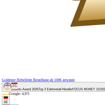
Goldener Hebel
Jede Bestellung ab 100€ gewinnt
ntv-Award 2026
Top 3 Edelmetall-Händler
FOCUS MONEY 22/20
Google: 4,9/5
DE