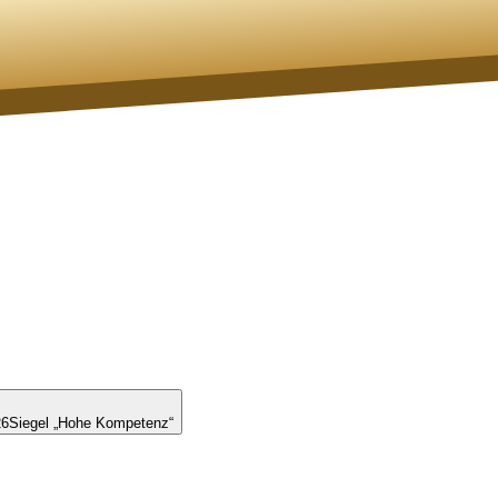
26
Siegel „Hohe Kompetenz“