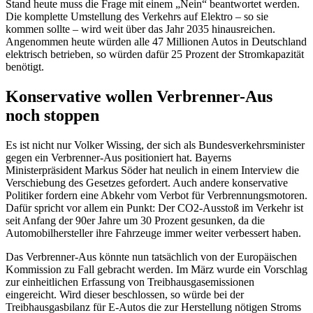
Stand heute muss die Frage mit einem „Nein“ beantwortet werden.
Die komplette Umstellung des Verkehrs auf Elektro – so sie
kommen sollte – wird weit über das Jahr 2035 hinausreichen.
Angenommen heute würden alle 47 Millionen Autos in Deutschland
elektrisch betrieben, so würden dafür 25 Prozent der Stromkapazität
benötigt.
Konservative wollen Verbrenner-Aus
noch stoppen
Es ist nicht nur Volker Wissing, der sich als Bundesverkehrsminister
gegen ein Verbrenner-Aus positioniert hat. Bayerns
Ministerpräsident Markus Söder hat neulich in einem Interview die
Verschiebung des Gesetzes gefordert. Auch andere konservative
Politiker fordern eine Abkehr vom Verbot für Verbrennungsmotoren.
Dafür spricht vor allem ein Punkt: Der CO2-Ausstoß im Verkehr ist
seit Anfang der 90er Jahre um 30 Prozent gesunken, da die
Automobilhersteller ihre Fahrzeuge immer weiter verbessert haben.
Das Verbrenner-Aus könnte nun tatsächlich von der Europäischen
Kommission zu Fall gebracht werden. Im März wurde ein Vorschlag
zur einheitlichen Erfassung von Treibhausgasemissionen
eingereicht. Wird dieser beschlossen, so würde bei der
Treibhausgasbilanz für E-Autos die zur Herstellung nötigen Stroms