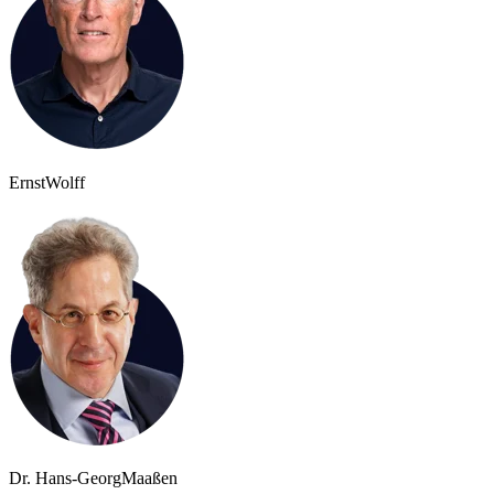
Ernst
Wolff
Dr. Hans-Georg
Maaßen