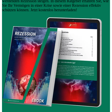
werdenden Rezession steigen. In diesem Ratgeber erfahren Sie, wie
Sie Ihr Vermögen in einer Krise sowie einer Rezession effektiv
schützen können. Jetzt kostenlos herunterladen!