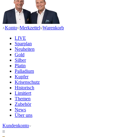
Konto
Merkzettel
Warenkorb
LIVE
Sparplan
Neuheiten
Gold
Silber
Platin
Palladium
Kupfer
Krisenschutz
Historisch
Limitiert
Themen
Zubehör
News
Über uns
Kundenkonto