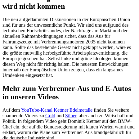
wird nicht kommen
Die neu aufgeflammten Diskussionen in der Europäischen Union
sind für uns der unwesentliche Punkt. Wir sind uns aufgrund des
technischen Fortschrittstandes, der Nachfrage am Markt und der
aktuellen Rahmenbedingungen sicher, dass das Aus für
Fahrungszeuge mit Verbrennungsmotoren 2035 nicht kommen
kann. Sollte das bestehende Gesetz nicht gekippt werden, wäre es
die größte mutwillig herbeigeführte Arbeitsplatzvernichtung, die
Europa je gesehen hat. Selbst linke und grüne Ideologen können
diesen Weg nicht für richtig halten. Die neuesten Entwicklungen
innerhalb der Europäischen Union zeigen, dass ein langsames
Umdenken eingesetzt hat.
Mehr zum Verbrenner-Aus und E-Autos
in unseren Videos
Auf dem
YouTube-Kanal Kettner Edelmetalle
finden Sie weitere
spannende Videos zu
Gold
und
Silber
, aber auch zu Wirtschaft und
Politik. In folgendem Video geht Dominik Kettner auf den BMW-
Chef ein, der auf die Bundesregierung mit klaren Worten warnt und
erklärt, warum die Pläne zum Verbrenner-Aus brandgefährlich für
die deutsche Industrie sind.