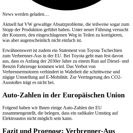
News werden geladen…
Aktuell hat VW gewaltige Absatzprobleme, die teilweise sogar zum
Stopp der Produktion geführt haben. Unter neuer Führung versucht
der Konzern, den eingeschlagenen Weg in Teilen zu korrigieren,
was aber augenscheinlich nicht einfach ist.
Erwähnenswert ist zudem ein Statement von Toyota Tschechien
zum Verbrenner-Aus in der EU. Bei Toyota geht man fest davon
aus, dass es Anfang der 2030er Jahre zu einem Run auf Diesel- und
Benzin Fahrzeuge kommen wird. Das Verbot von
Verbrennermotoren verhindert in Wahrheit die schrittweise und
zügige Umstellung auf E-Mobilität. Zur Verringerung des CO2-
Ausstoßes trägt es nicht bei.
Auto-Zahlen in der Europäischen Union
Folgend haben wir Ihnen einige Auto-Zahlen der EU
zusammengestellt, die belegen, dass ein radikaler Umstieg auf
Elektroautos nicht möglich sein kann.
Fazit und Prognose: Verbrenner-Aus