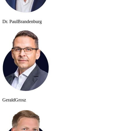
Dr. Paul
Brandenburg
Gerald
Grosz