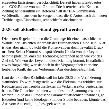
erzeugten Emissionen berücksichtigt. Derzeit haben Elektroautos
eine CO2-Bilanz von null Gramm. Die österreichische Kronen-
Zeitung hat daraufhin ein Referenzblatt der EU-Kommission
veröffentlicht, aus dem hervorgeht, dass die E-Autos nach der neuen
Treibhausgas-Einordnung sehr schlecht abschneiden.
2026 soll aktueller Stand geprüft werden
Die neuen Regeln könnten die Grundlage für einen tatsächlichen
Wandel der Ansichten innerhalb der Europäischen Union sein. Klar
ist das aber nicht, obwohl die Konservativen doch gewaltig Druck
machen. Selbst Kommissionspräsidentin Ursula von der Leyen
betonte plötzlich, dass die Technologieoffenheit nach wie vor das
Ziel sei. Wie von der Leyen in diese Richtung kommt, ist natürlich
etwas fragwürdig, war sie doch in der Vergangenheit eher eine
treibende Kraft, die das Verbrenner-Aus durchgepeitscht hat.
Laut der aktuellen Richtlinie soll im Jahr 2026 eine Verifizierung
stattfinden. Es wird festgestellt, wie die Elektroautos wirklich zur
Reduzierung des Treibhauseffektes im Verkehrssektor beigetragen
haben. Die Gutachten können zumindest mit Spannung erwartet
werden. Sollte das Europäische Parlament tatsächlich unabhängige
Experten (und keine Ideologen) mit der Studie betrauen, könnte das
Aus vom Aus endgültig besiegelt werden.