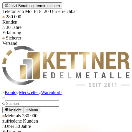
Jetzt Beratungstermin sichern
Telefonisch Mo–Fr 8–20 Uhr erreichbar
280.000
Kunden
30 Jahre
Erfahrung
Sicherer
Versand
Konto
Merkzettel
Warenkorb
Ansicht
Menü
Mehr als 280.000
zufriedene Kunden
Über 30 Jahre
Erfahrung