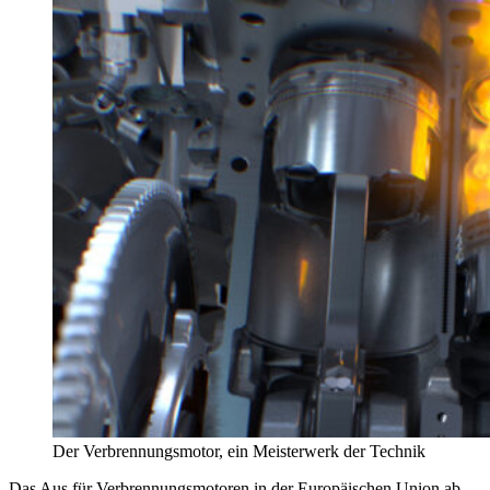
Der Verbrennungsmotor, ein Meisterwerk der Technik
Das Aus für Verbrennungsmotoren in der Europäischen Union ab