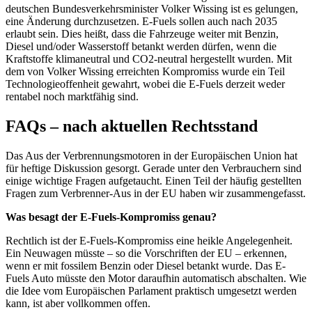
deutschen Bundesverkehrsminister Volker Wissing ist es gelungen,
eine Änderung durchzusetzen. E-Fuels sollen auch nach 2035
erlaubt sein. Dies heißt, dass die Fahrzeuge weiter mit Benzin,
Diesel und/oder Wasserstoff betankt werden dürfen, wenn die
Kraftstoffe klimaneutral und CO2-neutral hergestellt wurden. Mit
dem von Volker Wissing erreichten Kompromiss wurde ein Teil
Technologieoffenheit gewahrt, wobei die E-Fuels derzeit weder
rentabel noch marktfähig sind.
FAQs – nach aktuellen Rechtsstand
Das Aus der Verbrennungsmotoren in der Europäischen Union hat
für heftige Diskussion gesorgt. Gerade unter den Verbrauchern sind
einige wichtige Fragen aufgetaucht. Einen Teil der häufig gestellten
Fragen zum Verbrenner-Aus in der EU haben wir zusammengefasst.
Was besagt der E-Fuels-Kompromiss genau?
Rechtlich ist der E-Fuels-Kompromiss eine heikle Angelegenheit.
Ein Neuwagen müsste – so die Vorschriften der EU – erkennen,
wenn er mit fossilem Benzin oder Diesel betankt wurde. Das E-
Fuels Auto müsste den Motor daraufhin automatisch abschalten. Wie
die Idee vom Europäischen Parlament praktisch umgesetzt werden
kann, ist aber vollkommen offen.