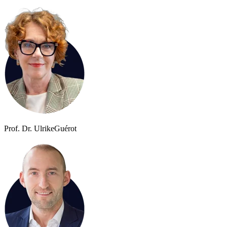
Prof. Dr. Ulrike
Guérot