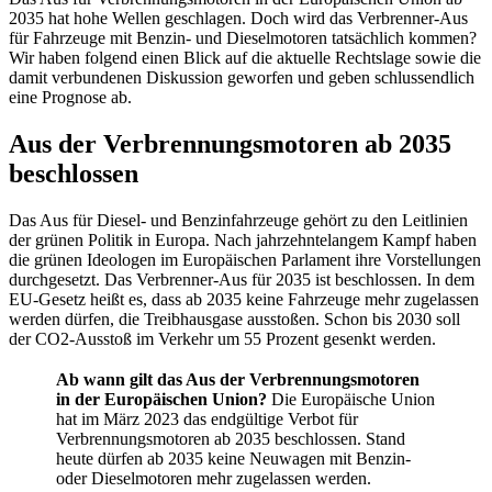
2035 hat hohe Wellen geschlagen. Doch wird das Verbrenner-Aus
für Fahrzeuge mit Benzin- und Dieselmotoren tatsächlich kommen?
Wir haben folgend einen Blick auf die aktuelle Rechtslage sowie die
damit verbundenen Diskussion geworfen und geben schlussendlich
eine Prognose ab.
Aus der Verbrennungsmotoren ab 2035
beschlossen
Das Aus für Diesel- und Benzinfahrzeuge gehört zu den Leitlinien
der grünen Politik in Europa. Nach jahrzehntelangem Kampf haben
die grünen Ideologen im Europäischen Parlament ihre Vorstellungen
durchgesetzt. Das Verbrenner-Aus für 2035 ist beschlossen. In dem
EU-Gesetz heißt es, dass ab 2035 keine Fahrzeuge mehr zugelassen
werden dürfen, die Treibhausgase ausstoßen. Schon bis 2030 soll
der CO2-Ausstoß im Verkehr um 55 Prozent gesenkt werden.
Ab wann gilt das Aus der Verbrennungsmotoren
in der Europäischen Union?
Die Europäische Union
hat im März 2023 das endgültige Verbot für
Verbrennungsmotoren ab 2035 beschlossen. Stand
heute dürfen ab 2035 keine Neuwagen mit Benzin-
oder Dieselmotoren mehr zugelassen werden.