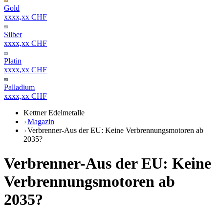
Gold
xxxx,xx CHF
Silber
xxxx,xx CHF
Platin
xxxx,xx CHF
Palladium
xxxx,xx CHF
Kettner Edelmetalle
Magazin
Verbrenner-Aus der EU: Keine Verbrennungsmotoren ab
2035?
Verbrenner-Aus der EU: Keine
Verbrennungsmotoren ab
2035?