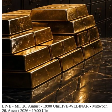
LIVE • Mi., 26. August • 19:00 Uhr
LIVE-WEBINAR • Mittwoch,
26. August 2026 • 19:00 Uhr