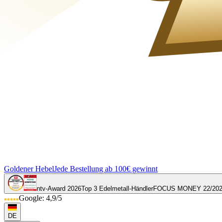
Goldener Hebel
Jede Bestellung ab 100€ gewinnt
ntv-Award 2026
Top 3 Edelmetall-Händler
FOCUS MONEY 22/20
Google: 4,9/5
DE