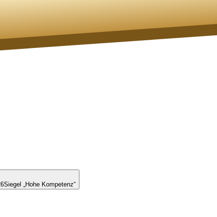
26
Siegel „Hohe Kompetenz“