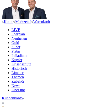
Konto
Merkzettel
Warenkorb
LIVE
Sparplan
Neuheiten
Gold
Silber
Platin
Palladium
Kupfer
Krisenschutz
Historisch
Limitiert
Themen
Zubehör
News
Über uns
Kundenkonto