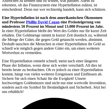
Anzeichen zu kennen und zu wissen, was passiert. Allein zu
erkennen, ob das Finanzsystem eine Hyperinflation zulässt, ist
entscheidend. Denn nur wer rechtzeitig handelt, kann sich schützen.
Eine Hyperinflation ist nach dem amerikanischen Ökonomen
und Professor
Phillip David Cagan
eine Preissteigerung von
mindestens 50 Prozent im Monat und 13.000 Prozent im Jahr.
In einer Hyperinflation bleibt der Wert des Geldes nur für kurze Zeit
erhalten. Die Geldmenge nimmt in kurzer Zeit drastisch zu, während
die Menge der Güter, die gegen Geld getauscht werden, abnimmt.
Deshalb tauschen die Menschen in einer Hyperinflation ihr Geld so
schnell wie möglich gegen andere Güter ein, um einen weiteren
Wertverlust zu vermeiden.
Eine Hyperinflation entsteht schnell, meist nach einer längeren
Phase der Inflation, wenn diese sich weiter verschärft. All dies ist
bereits heute zu beobachten. Ob es jedoch zu einer Hyperinflation
kommt, hängt von vielen weiteren Ereignissen und Einflüssen ab.
Sichern Sie sich einen Schatz für die Ewigkeit! Unsere
hochwertigen Goldmünzen sind nicht nur eine wertvolle Investition,
sondern auch ein Symbol für Beständigkeit und Sicherheit. Jetzt bei
uns erhältlich!