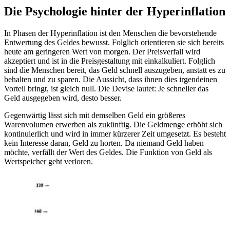
Die Psychologie hinter der Hyperinflation
In Phasen der Hyperinflation ist den Menschen die bevorstehende
Entwertung des Geldes bewusst. Folglich orientieren sie sich bereits
heute am geringeren Wert von morgen. Der Preisverfall wird
akzeptiert und ist in die Preisgestaltung mit einkalkuliert. Folglich
sind die Menschen bereit, das Geld schnell auszugeben, anstatt es zu
behalten und zu sparen. Die Aussicht, dass ihnen dies irgendeinen
Vorteil bringt, ist gleich null. Die Devise lautet: Je schneller das
Geld ausgegeben wird, desto besser.
Gegenwärtig lässt sich mit demselben Geld ein größeres
Warenvolumen erwerben als zukünftig. Die Geldmenge erhöht sich
kontinuierlich und wird in immer kürzerer Zeit umgesetzt. Es besteht
kein Interesse daran, Geld zu horten. Da niemand Geld haben
möchte, verfällt der Wert des Geldes. Die Funktion von Geld als
Wertspeicher geht verloren.