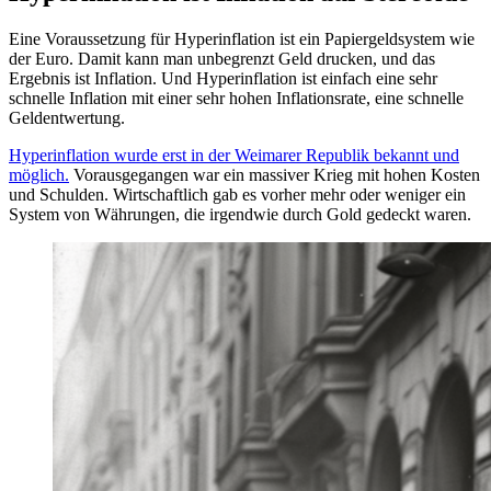
Eine Voraussetzung für Hyperinflation ist ein Papiergeldsystem wie
der Euro. Damit kann man unbegrenzt Geld drucken, und das
Ergebnis ist Inflation. Und Hyperinflation ist einfach eine sehr
schnelle Inflation mit einer sehr hohen Inflationsrate, eine schnelle
Geldentwertung.
Hyperinflation wurde erst in der Weimarer Republik bekannt und
möglich.
Vorausgegangen war ein massiver Krieg mit hohen Kosten
und Schulden. Wirtschaftlich gab es vorher mehr oder weniger ein
System von Währungen, die irgendwie durch Gold gedeckt waren.