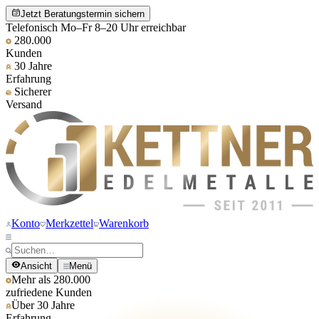
Jetzt Beratungstermin sichern
Telefonisch Mo–Fr 8–20 Uhr erreichbar
280.000
Kunden
30 Jahre
Erfahrung
Sicherer
Versand
Konto
Merkzettel
Warenkorb
Ansicht
Menü
Mehr als 280.000
zufriedene Kunden
Über 30 Jahre
Erfahrung