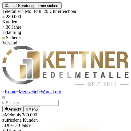
Jetzt Beratungstermin sichern
Telefonisch Mo–Fr 8–20 Uhr erreichbar
280.000
Kunden
30 Jahre
Erfahrung
Sicherer
Versand
Konto
Merkzettel
Warenkorb
Ansicht
Menü
Mehr als 280.000
zufriedene Kunden
Über 30 Jahre
Erfahrung