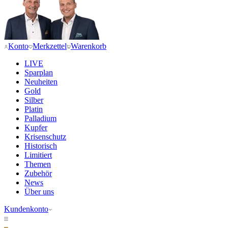
Konto
Merkzettel
Warenkorb
LIVE
Sparplan
Neuheiten
Gold
Silber
Platin
Palladium
Kupfer
Krisenschutz
Historisch
Limitiert
Themen
Zubehör
News
Über uns
Kundenkonto