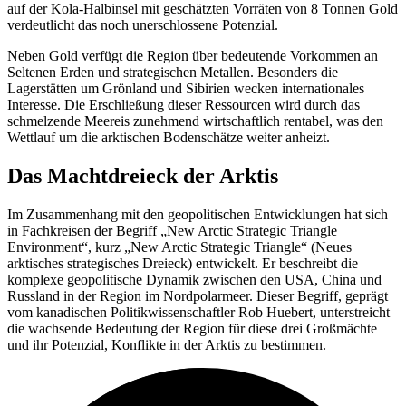
auf der Kola-Halbinsel mit geschätzten Vorräten von 8 Tonnen Gold
verdeutlicht das noch unerschlossene Potenzial.
Neben Gold verfügt die Region über bedeutende Vorkommen an
Seltenen Erden und strategischen Metallen. Besonders die
Lagerstätten um Grönland und Sibirien wecken internationales
Interesse. Die Erschließung dieser Ressourcen wird durch das
schmelzende Meereis zunehmend wirtschaftlich rentabel, was den
Wettlauf um die arktischen Bodenschätze weiter anheizt.
Das Machtdreieck der Arktis
Im Zusammenhang mit den geopolitischen Entwicklungen hat sich
in Fachkreisen der Begriff „New Arctic Strategic Triangle
Environment“, kurz „New Arctic Strategic Triangle“ (Neues
arktisches strategisches Dreieck) entwickelt. Er beschreibt die
komplexe geopolitische Dynamik zwischen den USA, China und
Russland in der Region im Nordpolarmeer. Dieser Begriff, geprägt
vom kanadischen Politikwissenschaftler Rob Huebert, unterstreicht
die wachsende Bedeutung der Region für diese drei Großmächte
und ihr Potenzial, Konflikte in der Arktis zu bestimmen.