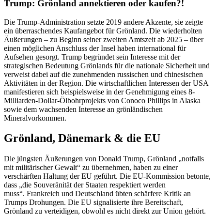
Trump: Grönland annektieren oder kaufen?!
Die Trump-Administration setzte 2019 andere Akzente, sie zeigte
ein überraschendes Kaufangebot für Grönland. Die wiederholten
Äußerungen – zu Beginn seiner zweiten Amtszeit ab 2025 – über
einen möglichen Anschluss der Insel haben international für
Aufsehen gesorgt. Trump begründet sein Interesse mit der
strategischen Bedeutung Grönlands für die nationale Sicherheit und
verweist dabei auf die zunehmenden russischen und chinesischen
Aktivitäten in der Region. Die wirtschaftlichen Interessen der USA
manifestieren sich beispielsweise in der Genehmigung eines 8-
Milliarden-Dollar-Ölbohrprojekts von Conoco Phillips in Alaska
sowie dem wachsenden Interesse an grönländischen
Mineralvorkommen.
Grönland, Dänemark & die EU
Die jüngsten Äußerungen von Donald Trump, Grönland „notfalls
mit militärischer Gewalt“ zu übernehmen, haben zu einer
verschärften Haltung der EU geführt. Die EU-Kommission betonte,
dass „die Souveränität der Staaten respektiert werden
muss“. Frankreich und Deutschland übten schärfere Kritik an
Trumps Drohungen. Die EU signalisierte ihre Bereitschaft,
Grönland zu verteidigen, obwohl es nicht direkt zur Union gehört.