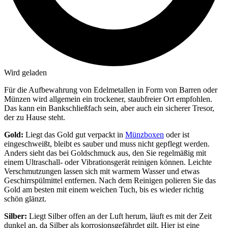
Wird geladen
Für die Aufbewahrung von Edelmetallen in Form von Barren oder
Münzen wird allgemein ein trockener, staubfreier Ort empfohlen.
Das kann ein Bankschließfach sein, aber auch ein sicherer Tresor,
der zu Hause steht.
Gold:
Liegt das Gold gut verpackt in
Münzboxen
oder ist
eingeschweißt, bleibt es sauber und muss nicht gepflegt werden.
Anders sieht das bei Goldschmuck aus, den Sie regelmäßig mit
einem Ultraschall- oder Vibrationsgerät reinigen können. Leichte
Verschmutzungen lassen sich mit warmem Wasser und etwas
Geschirrspülmittel entfernen. Nach dem Reinigen polieren Sie das
Gold am besten mit einem weichen Tuch, bis es wieder richtig
schön glänzt.
Silber:
Liegt Silber offen an der Luft herum, läuft es mit der Zeit
dunkel an, da Silber als korrosionsgefährdet gilt. Hier ist eine