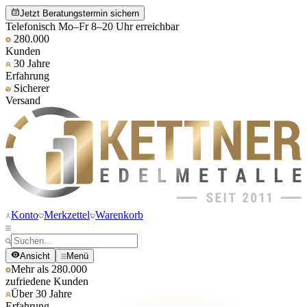
Jetzt Beratungstermin sichern
Telefonisch Mo–Fr 8–20 Uhr erreichbar
280.000
Kunden
30 Jahre
Erfahrung
Sicherer
Versand
Konto
Merkzettel
Warenkorb
Ansicht
Menü
Mehr als 280.000
zufriedene Kunden
Über 30 Jahre
Erfahrung