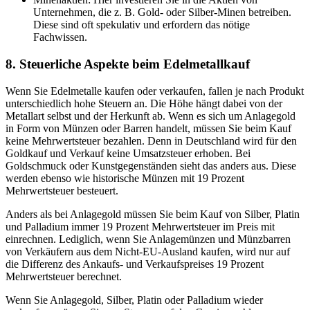
Unternehmen, die z. B. Gold- oder Silber-Minen betreiben.
Diese sind oft spekulativ und erfordern das nötige
Fachwissen.
8. Steuerliche Aspekte beim Edelmetallkauf
Wenn Sie Edelmetalle kaufen oder verkaufen, fallen je nach Produkt
unterschiedlich hohe Steuern an. Die Höhe hängt dabei von der
Metallart selbst und der Herkunft ab. Wenn es sich um Anlagegold
in Form von Münzen oder Barren handelt, müssen Sie beim Kauf
keine Mehrwertsteuer bezahlen. Denn in Deutschland wird für den
Goldkauf und Verkauf keine Umsatzsteuer erhoben. Bei
Goldschmuck oder Kunstgegenständen sieht das anders aus. Diese
werden ebenso wie historische Münzen mit 19 Prozent
Mehrwertsteuer besteuert.
Anders als bei Anlagegold müssen Sie beim Kauf von Silber, Platin
und Palladium immer 19 Prozent Mehrwertsteuer im Preis mit
einrechnen. Lediglich, wenn Sie Anlagemünzen und Münzbarren
von Verkäufern aus dem Nicht-EU-Ausland kaufen, wird nur auf
die Differenz des Ankaufs- und Verkaufspreises 19 Prozent
Mehrwertsteuer berechnet.
Wenn Sie Anlagegold, Silber, Platin oder Palladium wieder