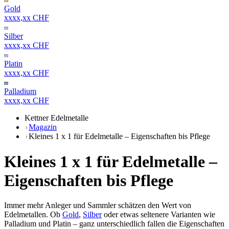
Gold
xxxx,xx CHF
Silber
xxxx,xx CHF
Platin
xxxx,xx CHF
Palladium
xxxx,xx CHF
Kettner Edelmetalle
Magazin
Kleines 1 x 1 für Edelmetalle – Eigenschaften bis Pflege
Kleines 1 x 1 für Edelmetalle –
Eigenschaften bis Pflege
Immer mehr Anleger und Sammler schätzen den Wert von
Edelmetallen. Ob
Gold
,
Silber
oder etwas seltenere Varianten wie
Palladium und Platin – ganz unterschiedlich fallen die Eigenschaften