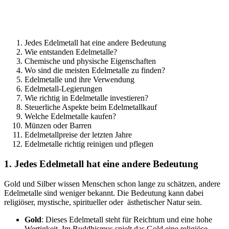
Jedes Edelmetall hat eine andere Bedeutung
Wie entstanden Edelmetalle?
Chemische und physische Eigenschaften
Wo sind die meisten Edelmetalle zu finden?
Edelmetalle und ihre Verwendung
Edelmetall-Legierungen
Wie richtig in Edelmetalle investieren?
Steuerliche Aspekte beim Edelmetallkauf
Welche Edelmetalle kaufen?
Münzen oder Barren
Edelmetallpreise der letzten Jahre
Edelmetalle richtig reinigen und pflegen
1. Jedes Edelmetall hat eine andere Bedeutung
Gold und Silber wissen Menschen schon lange zu schätzen, andere
Edelmetalle sind weniger bekannt. Die Bedeutung kann dabei
religiöser, mystische, spiritueller oder ästhetischer Natur sein.
Gold
: Dieses Edelmetall steht für Reichtum und eine hohe
Wertigkeit. Im Buddhismus spielt das Gold eine religiöse