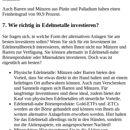
Auch Barren und Münzen aus Platin und Palladium haben einen
Feinheitsgrad von 99,9 Prozent.
7. Wie richtig in Edelmetalle investieren?
Sie fragen sich, in welche Form der alternativen Anlagen Sie am
besten investieren sollen? Wenn Sie sich für ein Investment im
Edelmetallbereich interessieren, stehen Ihnen nicht nur Münzen und
Barren zur Verfügung. Sie können alternativ in Edelmetall-nahe
Börsenprodukte oder Minenaktien investieren. Doch was ist
eigentlich am besten?
Physische Edelmetalle: Münzen oder Barren bieten den
Vorteil, dass Sie etwas direkt in der Hand halten und an einem
beliebigen Ort aufbewahren können. Auch zum Verschenken
und Sammeln eignen sich Barren und Münzen. Für
langfristige Investitionen sind diese ideal, zudem bietet der
Kauf von physischen Edelmetallen oft steuerliche Vorteile.
Edelmetall-nahe Börsenprodukte: Gold-ETFs und -ETCs
werden an der Börse gehandelt und können von Ihnen als
weitere alternative Anlageform erworben werden. Hier halten
Sie das Edelmetall allerdings nicht in den Händen, sondern
nur die Aktienpapiere, ein ausgesprochener Nachteil!
Minenaktien: Hier investieren Sie in die Aktien von