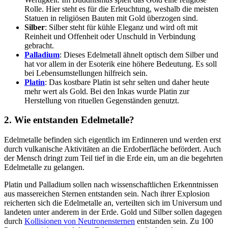
Rolle. Hier steht es für die Erleuchtung, weshalb die meisten
Statuen in religiösen Bauten mit Gold überzogen sind.
Silber
: Silber steht für kühle Eleganz und wird oft mit
Reinheit und Offenheit oder Unschuld in Verbindung
gebracht.
Palladium
: Dieses Edelmetall ähnelt optisch dem Silber und
hat vor allem in der Esoterik eine höhere Bedeutung. Es soll
bei Lebensumstellungen hilfreich sein.
Platin
: Das kostbare Platin ist sehr selten und daher heute
mehr wert als Gold. Bei den Inkas wurde Platin zur
Herstellung von rituellen Gegenständen genutzt.
2. Wie entstanden Edelmetalle?
Edelmetalle befinden sich eigentlich im Erdinneren und werden erst
durch vulkanische Aktivitäten an die Erdoberfläche befördert. Auch
der Mensch dringt zum Teil tief in die Erde ein, um an die begehrten
Edelmetalle zu gelangen.
Platin und Palladium sollen nach wissenschaftlichen Erkenntnissen
aus massereichen Sternen entstanden sein. Nach ihrer Explosion
reicherten sich die Edelmetalle an, verteilten sich im Universum und
landeten unter anderem in der Erde. Gold und Silber sollen dagegen
durch
Kollisionen von Neutronensternen
entstanden sein. Zu 100