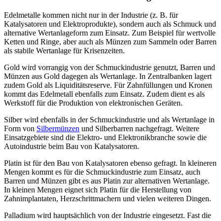
Edelmetalle kommen nicht nur in der Industrie (z. B. für
Katalysatoren und Elektroprodukte), sondern auch als Schmuck und
alternative Wertanlageform zum Einsatz. Zum Beispiel für wertvolle
Ketten und Ringe, aber auch als Münzen zum Sammeln oder Barren
als stabile Wertanlage für Krisenzeiten.
Gold wird vorrangig von der Schmuckindustrie genutzt, Barren und
Münzen aus Gold dagegen als Wertanlage. In Zentralbanken lagert
zudem Gold als Liquiditätsreserve. Für Zahnfüllungen und Kronen
kommt das Edelmetall ebenfalls zum Einsatz. Zudem dient es als
Werkstoff für die Produktion von elektronischen Geräten.
Silber wird ebenfalls in der Schmuckindustrie und als Wertanlage in
Form von
Silbermünzen
und Silberbarren nachgefragt. Weitere
Einsatzgebiete sind die Elektro- und Elektronikbranche sowie die
Autoindustrie beim Bau von Katalysatoren.
Platin ist für den Bau von Katalysatoren ebenso gefragt. In kleineren
Mengen kommt es für die Schmuckindustrie zum Einsatz, auch
Barren und Münzen gibt es aus Platin zur alternativen Wertanlage.
In kleinen Mengen eignet sich Platin für die Herstellung von
Zahnimplantaten, Herzschrittmachern und vielen weiteren Dingen.
Palladium wird hauptsächlich von der Industrie eingesetzt. Fast die