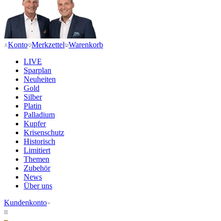
Konto
Merkzettel
Warenkorb
LIVE
Sparplan
Neuheiten
Gold
Silber
Platin
Palladium
Kupfer
Krisenschutz
Historisch
Limitiert
Themen
Zubehör
News
Über uns
Kundenkonto