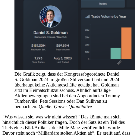
Die Grafik zeigt, dass der Kongressabgeordnete Daniel
S. Goldman 2023 im großen Stil verkauft hat und 2024
überhaupt keine Aktiengeschäfte getätigt hat. Goldman
sitzt im Heimatschutzausschuss. Ähnlich auffällige
Aktienbewegungen sind bei den Abgeordneten Tommy
Tumberville, Pete Sessions oder Dan Sullivan zu
beobachten.
Quelle: Quiver Quantitative
“Was wissen sie, was wir nicht wissen?” Das könnte man sich
hinsichtlich dieser Politiker fragen. Doch der Satz ist ein Teil des
Titels eines Bild-Artikels, der Mitte März veröffentlicht wurde.
Davor steht noch “Milliardäre stoßen Aktien ab”. Er greift auf, dass