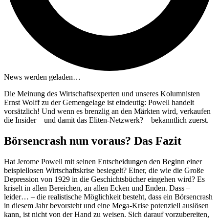
News werden geladen…
Die Meinung des Wirtschaftsexperten und unseres Kolumnisten
Ernst Wolff zu der Gemengelage ist eindeutig: Powell handelt
vorsätzlich! Und wenn es brenzlig an den Märkten wird, verkaufen
die Insider – und damit das Eliten-Netzwerk? – bekanntlich zuerst.
Börsencrash nun voraus? Das Fazit
Hat Jerome Powell mit seinen Entscheidungen den Beginn einer
beispiellosen Wirtschaftskrise besiegelt? Einer, die wie die Große
Depression von 1929 in die Geschichtsbücher eingehen wird? Es
kriselt in allen Bereichen, an allen Ecken und Enden. Dass –
leider… – die realistische Möglichkeit besteht, dass ein Börsencrash
in diesem Jahr bevorsteht und eine Mega-Krise potenziell auslösen
kann, ist nicht von der Hand zu weisen. Sich darauf vorzubereiten,