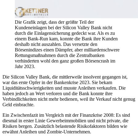
Die Grafik zeigt, dass der größte Teil der
Kundeneinlagen bei der Silicon Valley Bank nicht
durch die Einlagensicherung gedeckt war. Als es zu
einem Bank-Run kam, konnte die Bank ihre Kunden
deshalb nicht auszahlen. Das versetzte den
Börsenindizes einen Dämpfer, aber milliardenschwere
Rettungsmaßnahmen durch die Zentralbanken
verhinderten wohl den ganz großen Börsencrash im
Jahr 2023.
Die Silicon Valley Bank, die mittlerweile insolvent gegangen ist,
war das erste Opfer in der Bankenkrise 2023. Sie bekam
Liquiditätsschwierigkeiten und musste Anleihen verkaufen. Die
haben jedoch an Wert verloren und die Bank konnte ihre
Verbindlichkeiten nicht mehr bedienen, weil ihr Verkauf nicht genug
Geld einbrachte.
Ein Zwischenfazit im Vergleich mit der Finanzkrise 2008: Es sind
diesmal in erster Linie Gewerbeimmobilien und nicht private, die
Risiken bergen. Zusätzlich belastende Risikofaktoren bilden wie
erwähnt Anleihen und Zombie-Unternehmen.