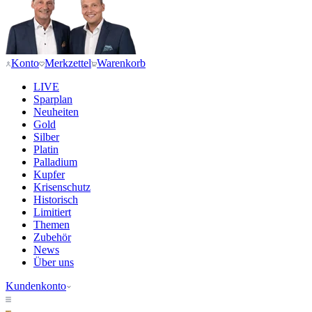
Konto
Merkzettel
Warenkorb
LIVE
Sparplan
Neuheiten
Gold
Silber
Platin
Palladium
Kupfer
Krisenschutz
Historisch
Limitiert
Themen
Zubehör
News
Über uns
Kundenkonto