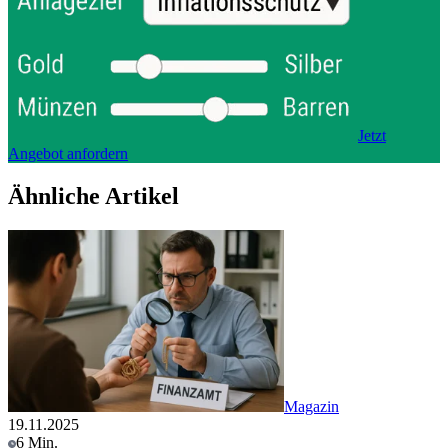
Jetzt
Angebot anfordern
Ähnliche Artikel
Magazin
19.11.2025
6 Min.