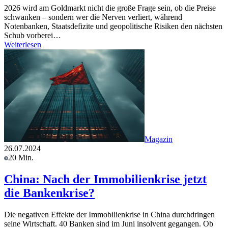
2026 wird am Goldmarkt nicht die große Frage sein, ob die Preise
schwanken – sondern wer die Nerven verliert, während
Notenbanken, Staatsdefizite und geopolitische Risiken den nächsten
Schub vorberei…
Weiterlesen
Magazin
26.07.2024
20 Min.
China: Nach der Immobilienkrise jetzt
die Bankenkrise?
Die negativen Effekte der Immobilienkrise in China durchdringen
seine Wirtschaft. 40 Banken sind im Juni insolvent gegangen. Ob