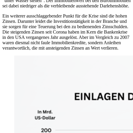
“unter Wasser stehen”. Der Immobilienwert bei den Büroimmobilien
sei dabei niedriger als die verbleibende ausstehende Darlehenshöhe.
Ein weiterer ausschlaggebender Punkt für die Krise sind die hohen
Zinsen. Darunter leidet die Investitionstätigkeit in der Branche und
sie sorgen für eine Teuerung bei den zu bedienenden Zinsschulden.
Die steigenden Zinsen seit Corona haben im Kern die Bankenkrise
in den USA vergangenes Jahr ausgelöst. Aber im Vergleich zu 2007
waren diesmal nicht faule Immobilienkredite, sondern Anleihen
verantwortlich, die mit ansteigenden Zinsen an Wert verlieren.