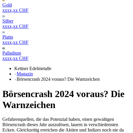
Gold
xxxx,xx CHF
Silber
xxxx,xx CHF
Platin
xxxx,xx CHF
Palladium
xxxx,xx CHF
Kettner Edelmetalle
Magazin
Börsencrash 2024 voraus? Die Warnzeichen
Börsencrash 2024 voraus? Die
Warnzeichen
Gefahrenquellen, die das Potenzial haben, einen gewaltigen
Börsencrash dieses Jahr auszulösen, lauern in verschiedensten
Ecken. Gleichzeitig erreichen die Aktien und Indizes noch nie da