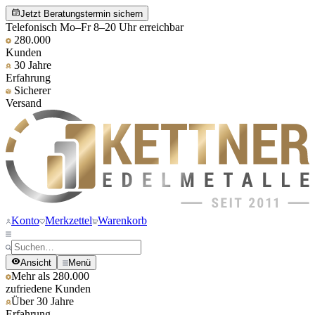
Jetzt Beratungstermin sichern
Telefonisch Mo–Fr 8–20 Uhr erreichbar
280.000
Kunden
30 Jahre
Erfahrung
Sicherer
Versand
Konto
Merkzettel
Warenkorb
Ansicht
Menü
Mehr als 280.000
zufriedene Kunden
Über 30 Jahre
Erfahrung