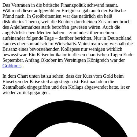
Das Vertrauen in die britische Finanzpolitik schwand rasant.
Während dieser aufgewühlten Ereignisse gab auch der Britische
Pfund nach. In Großbritannien war das natürlich ein heiß
diskutiertes Thema, weil die Rentner durch einen Zusammenbruch
des Anleihemarktes stark betroffen gewesen wären. Auch die
angelsächsischen Medien haben – zumindest über mehrere
aufeinander folgende Tage – darüber berichtet. Nur in Deutschland
kam es eher sporadisch im Wirtschafts-Mainstream vor, weshalb die
Brisanz eines bevorstehenden Kollapses nur wenigen wirklich
bewusst war. Ein Krisenindikator in diesen chaotischen Tagen Ende
September, Anfang Oktober im Vereinigten Königreich war der
Goldpreis
.
In dem Chart unten ist zu sehen, dass der Kurs vom Gold beim
Einsetzen der Krise steil angestiegen ist. Erst nachdem die
Zentralbank eingegriffen und den Kollaps abgewendet hatte, ist er
wieder zurückgegangen.