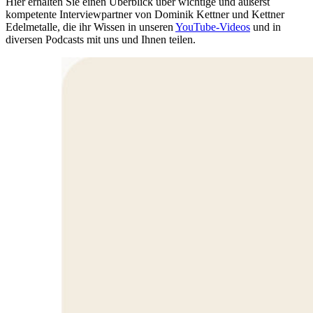
Hier erhalten Sie einen Überblick über wichtige und äußerst
kompetente Interviewpartner von Dominik Kettner und Kettner
Edelmetalle, die ihr Wissen in unseren
YouTube-Videos
und in
diversen Podcasts mit uns und Ihnen teilen.