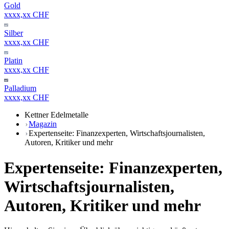
Gold
xxxx,xx CHF
Silber
xxxx,xx CHF
Platin
xxxx,xx CHF
Palladium
xxxx,xx CHF
Kettner Edelmetalle
Magazin
Expertenseite: Finanzexperten, Wirtschaftsjournalisten,
Autoren, Kritiker und mehr
Expertenseite: Finanzexperten,
Wirtschaftsjournalisten,
Autoren, Kritiker und mehr