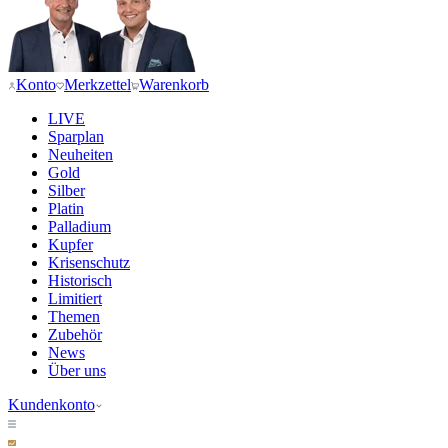
Konto
Merkzettel
Warenkorb
LIVE
Sparplan
Neuheiten
Gold
Silber
Platin
Palladium
Kupfer
Krisenschutz
Historisch
Limitiert
Themen
Zubehör
News
Über uns
Kundenkonto