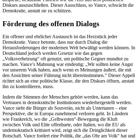
Diskurs auszuschließen. Dieser Ausschluss, so Vance, schwächt die
Demokratie, anstatt sie zu schützen.
Förderung des offenen Dialogs
Ein offener und ehrlicher Austausch ist das Herzstück jeder
Demokratie. Vance betonte, dass nur durch Dialog die
Herausforderungen der modernen Welt bewältigt werden können. In
Deutschland jedoch werden Gesetze wie das gegen
„Volksverhetzung“ oft genutzt, um politische Gegner mundtot zu
machen. Vance’s Mahnung war eindeutig: „Wir sollten keine Angst
vor unserem Volk haben, auch wenn es Meinungen äußert, die mit
den Ansichten seiner Führung nicht übereinstimmen.“ Dieser Appell
richtet sich an eine politische Klasse, die den Diskurs öffnen, anstatt
ihn zu kontrollieren, muss.
Indem die Stimmen der Menschen gehört werden, kann das
Vertrauen in demokratische Institutionen wiederhergestellt werden.
Vance sieht die Bürger als Souverän, nicht als Untertanen – eine
Perspektive, die in Europa zunehmend verloren geht. In Ländern
wie Frankreich, wo die „Gelbwesten“-Bewegung die Kluft
zwischen Volk und Elite offenbarte, oder Italien, wo die EU als
undemokratisch kritisiert wird, zeigt sich die Dringlichkeit dieser
Botschaft. Vance fordert eine Politik, die „das Ohr am Volk“ hat und