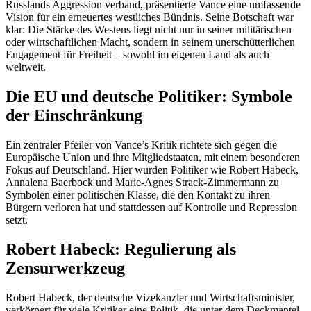
Russlands Aggression verband, präsentierte Vance eine umfassende
Vision für ein erneuertes westliches Bündnis. Seine Botschaft war
klar: Die Stärke des Westens liegt nicht nur in seiner militärischen
oder wirtschaftlichen Macht, sondern in seinem unerschütterlichen
Engagement für Freiheit – sowohl im eigenen Land als auch
weltweit.
Die EU und deutsche Politiker: Symbole
der Einschränkung
Ein zentraler Pfeiler von Vance’s Kritik richtete sich gegen die
Europäische Union und ihre Mitgliedstaaten, mit einem besonderen
Fokus auf Deutschland. Hier wurden Politiker wie Robert Habeck,
Annalena Baerbock und Marie-Agnes Strack-Zimmermann zu
Symbolen einer politischen Klasse, die den Kontakt zu ihren
Bürgern verloren hat und stattdessen auf Kontrolle und Repression
setzt.
Robert Habeck: Regulierung als
Zensurwerkzeug
Robert Habeck, der deutsche Vizekanzler und Wirtschaftsminister,
verkörpert für viele Kritiker eine Politik, die unter dem Deckmantel