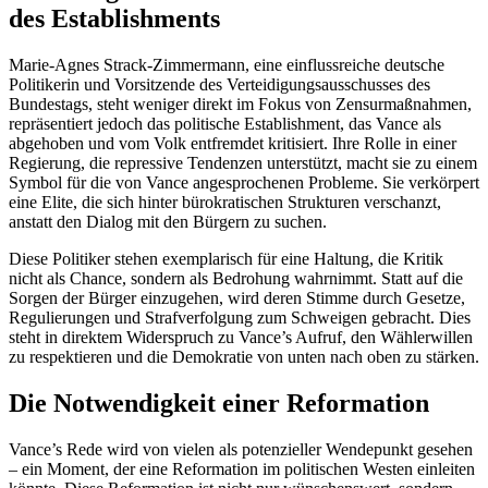
des Establishments
Marie-Agnes Strack-Zimmermann, eine einflussreiche deutsche
Politikerin und Vorsitzende des Verteidigungsausschusses des
Bundestags, steht weniger direkt im Fokus von Zensurmaßnahmen,
repräsentiert jedoch das politische Establishment, das Vance als
abgehoben und vom Volk entfremdet kritisiert. Ihre Rolle in einer
Regierung, die repressive Tendenzen unterstützt, macht sie zu einem
Symbol für die von Vance angesprochenen Probleme. Sie verkörpert
eine Elite, die sich hinter bürokratischen Strukturen verschanzt,
anstatt den Dialog mit den Bürgern zu suchen.
Diese Politiker stehen exemplarisch für eine Haltung, die Kritik
nicht als Chance, sondern als Bedrohung wahrnimmt. Statt auf die
Sorgen der Bürger einzugehen, wird deren Stimme durch Gesetze,
Regulierungen und Strafverfolgung zum Schweigen gebracht. Dies
steht in direktem Widerspruch zu Vance’s Aufruf, den Wählerwillen
zu respektieren und die Demokratie von unten nach oben zu stärken.
Die Notwendigkeit einer Reformation
Vance’s Rede wird von vielen als potenzieller Wendepunkt gesehen
– ein Moment, der eine Reformation im politischen Westen einleiten