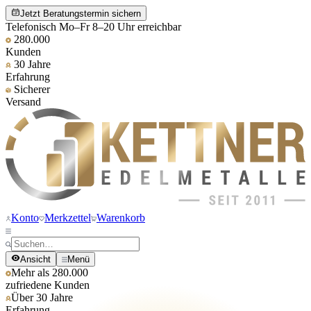
Jetzt Beratungstermin sichern
Telefonisch Mo–Fr 8–20 Uhr erreichbar
280.000
Kunden
30 Jahre
Erfahrung
Sicherer
Versand
Konto
Merkzettel
Warenkorb
Ansicht
Menü
Mehr als 280.000
zufriedene Kunden
Über 30 Jahre
Erfahrung