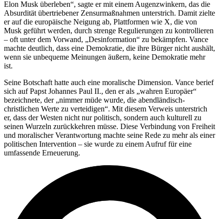
Elon Musk überleben“, sagte er mit einem Augenzwinkern, das die
Absurdität übertriebener Zensurmaßnahmen unterstrich. Damit zielte
er auf die europäische Neigung ab, Plattformen wie X, die von
Musk geführt werden, durch strenge Regulierungen zu kontrollieren
– oft unter dem Vorwand, „Desinformation“ zu bekämpfen. Vance
machte deutlich, dass eine Demokratie, die ihre Bürger nicht aushält,
wenn sie unbequeme Meinungen äußern, keine Demokratie mehr
ist.
Seine Botschaft hatte auch eine moralische Dimension. Vance berief
sich auf Papst Johannes Paul II., den er als „wahren Europäer“
bezeichnete, der „nimmer müde wurde, die abendländisch-
christlichen Werte zu verteidigen“. Mit diesem Verweis unterstrich
er, dass der Westen nicht nur politisch, sondern auch kulturell zu
seinen Wurzeln zurückkehren müsse. Diese Verbindung von Freiheit
und moralischer Verantwortung machte seine Rede zu mehr als einer
politischen Intervention – sie wurde zu einem Aufruf für eine
umfassende Erneuerung.