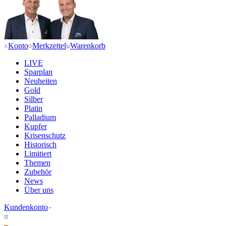
Konto
Merkzettel
Warenkorb
LIVE
Sparplan
Neuheiten
Gold
Silber
Platin
Palladium
Kupfer
Krisenschutz
Historisch
Limitiert
Themen
Zubehör
News
Über uns
Kundenkonto