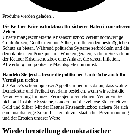
Produkte werden geladen…
Die Kettner Krisenschutzbox: Ihr sicherer Hafen in unsicheren
Zeiten
Unsere maßgeschneiderte Krisenschutzbox vereint hochwertige
Goldmünzen, Goldbarren und Silber, um Ihnen den bestmöglichen
Schutz zu bieten. Während politische Systeme zerbröckeln und die
demokratischen Prinzipien ins Wanken geraten, sichern Sie sich mit
der Kettner Krisenschutzbox eine Anlage, die gegen Inflation,
Abwertung und politische Machtspiele immun ist.
Handeln Sie jetzt – bevor die politischen Umbrüche auch Ihr
Vermögen treffen!
JD Vance’s schonungsloser Appell erinnert uns daran, dass wahre
Demokratie und Freiheit erst dann bestehen, wenn wir selbst die
Verantwortung für unser Vermögen übernehmen. Vertrauen Sie
nicht auf instabile Systeme, sondern auf die zeitlose Sicherheit von
Gold und Silber. Mit der Kettner Krisenschutzbox sichern Sie sich
eine unabhängige Zukunft – fernab von staatlicher Bevormundung
und der Erosion unserer Werte.
Wiederherstellung demokratischer