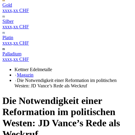
Gold
xxxx,xx CHF
Silber
xxxx,xx CHF
Platin
xxxx,xx CHF
Palladium
xxxx,xx CHF
Kettner Edelmetalle
Magazin
Die Notwendigkeit einer Reformation im politischen
Westen: JD Vance’s Rede als Weckruf
Die Notwendigkeit einer
Reformation im politischen
Westen: JD Vance’s Rede als
Weckruf