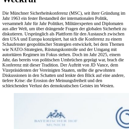
Die Münchner Sicherheitskonferenz (MSC), seit ihrer Gründung im
Jahr 1963 ein fester Bestandteil der internationalen Politik,
versammelt Jahr für Jahr Politiker, Militärexperten und Diplomaten
aus aller Welt, um über drängende Fragen der globalen Sicherheit zu
diskutieren. Ursprünglich als Plattform für den Austausch zwischen
den USA und Europa konzipiert, hat sich die Konferenz zu einem
Schaufenster geopolitischer Strategien entwickelt, bei dem Themen
wie NATO-Strategien, Rüstungskontrolle und der Umgang mit
autoritären Regimen im Fokus stehen. Doch im Jahr 2025, einem
Jahr, das bereits von politischen Umbrüchen geprägt war, brach die
Konferenz mit dieser Tradition. Der Auftritt von JD Vance, dem
Vizepräsidenten der Vereinigten Staaten, stellte die gewohnten
Diskussionen in den Schatten und lenkte den Blick auf eine andere,
tiefere Krise: die Erosion der Meinungsfreiheit und den
schleichenden Verlust des demokratischen Geistes im Westen.