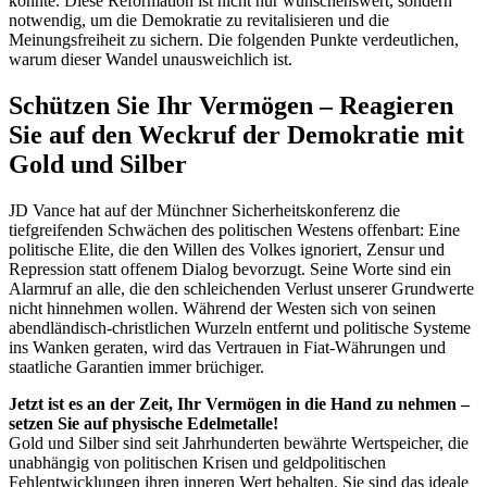
könnte. Diese Reformation ist nicht nur wünschenswert, sondern
notwendig, um die Demokratie zu revitalisieren und die
Meinungsfreiheit zu sichern. Die folgenden Punkte verdeutlichen,
warum dieser Wandel unausweichlich ist.
Schützen Sie Ihr Vermögen – Reagieren
Sie auf den Weckruf der Demokratie mit
Gold und Silber
JD Vance hat auf der Münchner Sicherheitskonferenz die
tiefgreifenden Schwächen des politischen Westens offenbart: Eine
politische Elite, die den Willen des Volkes ignoriert, Zensur und
Repression statt offenem Dialog bevorzugt. Seine Worte sind ein
Alarmruf an alle, die den schleichenden Verlust unserer Grundwerte
nicht hinnehmen wollen. Während der Westen sich von seinen
abendländisch-christlichen Wurzeln entfernt und politische Systeme
ins Wanken geraten, wird das Vertrauen in Fiat-Währungen und
staatliche Garantien immer brüchiger.
Jetzt ist es an der Zeit, Ihr Vermögen in die Hand zu nehmen –
setzen Sie auf physische Edelmetalle!
Gold und Silber sind seit Jahrhunderten bewährte Wertspeicher, die
unabhängig von politischen Krisen und geldpolitischen
Fehlentwicklungen ihren inneren Wert behalten. Sie sind das ideale