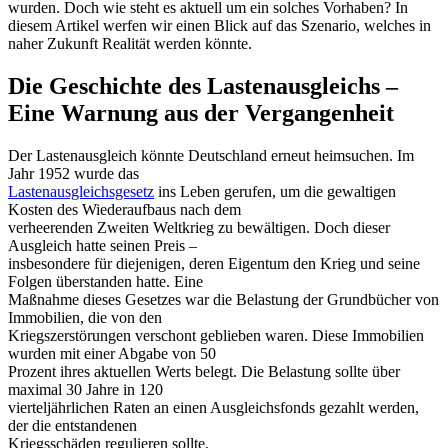
wurden. Doch wie steht es aktuell um ein solches Vorhaben? In
diesem Artikel werfen wir einen Blick auf das Szenario, welches in
naher Zukunft Realität werden könnte.
Die Geschichte des Lastenausgleichs –
Eine Warnung aus der Vergangenheit
Der Lastenausgleich könnte Deutschland erneut heimsuchen. Im
Jahr 1952 wurde das
Lastenausgleichsgesetz
ins Leben gerufen, um die gewaltigen
Kosten des Wiederaufbaus nach dem
verheerenden Zweiten Weltkrieg zu bewältigen. Doch dieser
Ausgleich hatte seinen Preis –
insbesondere für diejenigen, deren Eigentum den Krieg und seine
Folgen überstanden hatte. Eine
Maßnahme dieses Gesetzes war die Belastung der Grundbücher von
Immobilien, die von den
Kriegszerstörungen verschont geblieben waren. Diese Immobilien
wurden mit einer Abgabe von 50
Prozent ihres aktuellen Werts belegt. Die Belastung sollte über
maximal 30 Jahre in 120
vierteljährlichen Raten an einen Ausgleichsfonds gezahlt werden,
der die entstandenen
Kriegsschäden regulieren sollte.