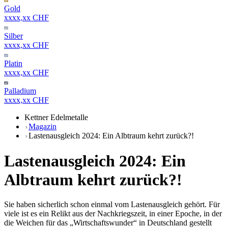
Gold
xxxx,xx CHF
Silber
xxxx,xx CHF
Platin
xxxx,xx CHF
Palladium
xxxx,xx CHF
Kettner Edelmetalle
Magazin
Lastenausgleich 2024: Ein Albtraum kehrt zurück?!
Lastenausgleich 2024: Ein
Albtraum kehrt zurück?!
Sie haben sicherlich schon einmal vom Lastenausgleich gehört. Für
viele ist es ein Relikt aus der Nachkriegszeit, in einer Epoche, in der
die Weichen für das „Wirtschaftswunder“ in Deutschland gestellt