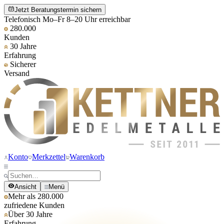
Jetzt Beratungstermin sichern
Telefonisch Mo–Fr 8–20 Uhr erreichbar
280.000
Kunden
30 Jahre
Erfahrung
Sicherer
Versand
Konto
Merkzettel
Warenkorb
Ansicht
Menü
Mehr als 280.000
zufriedene Kunden
Über 30 Jahre
Erfahrung