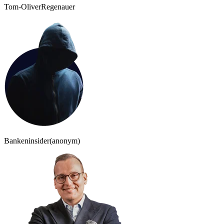
Tom-Oliver
Regenauer
Bankeninsider
(anonym)