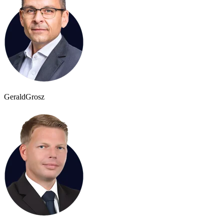
Gerald
Grosz