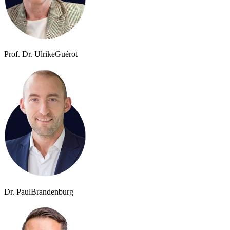
Prof. Dr. Ulrike
Guérot
Dr. Paul
Brandenburg