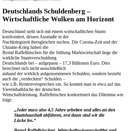
Deutschlands Schuldenberg –
Wirtschaftliche Wolken am Horizont
Deutschland sieht sich mit einem wirtschaftlichen Sturm
konfrontiert, dessen Ausmaße in der
Nachkriegszeit ihresgleichen suchen. Die Corona-Zeit und der
Ukraine-Krieg haben die
Bernd Raffelhüschen für die Stiftung Marktwirtschaft liege die
wirkliche Staatsverschuldung
Deutschlands bei – aufgepasst – 17,3 Billionen Euro. Dies
berechnet sich nicht ausschließlich
anhand der wirklich aufgenommenen Schulden, sondern bezieht
auch die „verdeckten“ Schulden –
wie z.B. Rentenversprechen ein. So kommt man in etwa auf das
Viereinhalbfache der deutschen
Wirtschaftsleistung. Raffelhüschen konkretisiert das Dilemma wie
folgt:
„Jeder muss also 4,5 Jahre
arbeiten und alles an den
Staatshaushalt abführen, erst dann sind wir die
Lücke los.“
Bernd Raffelhüschen, Wirtschaftswissenschaftler und