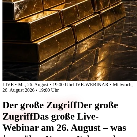
LIVE • Mi., 26. August • 19:00 Uhr
LIVE-WEBINAR • Mittwoch,
26. August 2026 • 19:00 Uhr
Der große
Zugriff
Der große
Zugriff
Das große Live-
Webinar am 26. August – was