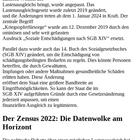
Lastenausgleichs bringt, wurde angepasst. Das
Lastenausgleichsgesetz wurde zuletzt 2019 geändert,
und die Änderungen treten ab dem 1. Januar 2024 in Kraft. Der
zentrale Begriff
„Kriegsopferfürsorge“ wurde am 12. Dezember 2019 durch den
ominösen und sehr weit gefassten
Ausdruck „Soziale Entschädigungen nach SGB XIV“ ersetzt.
Parallel dazu wurde auch das 14. Buch des Sozialgesetzbuches
(SGB XIV) geändert, um die Entschädigung von
schädigungsbedingten Bedarfen zu regeln. Dies könnte Personen
betreffen, die durch Gewalttaten,
Impfungen oder andere Maßnahmen gesundheitliche Schäden
erlitten haben. Diese Änderung
eröffnet dem Staat eine größere Bandbreite an
Eingriffsmöglichkeiten. So kann der Staat die im
SGB XIV aufgeführten Gründe durch eine Gesetzesänderung
jederzeit anpassen, um einen
finanziellen Ausgleich zu legitimieren.
Der Zensus 2022: Die Datenwolke am
Horizont