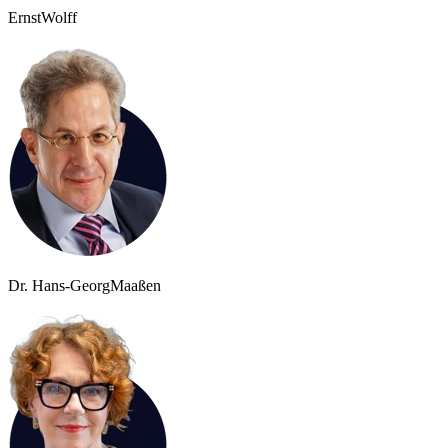
Ernst
Wolff
Dr. Hans-Georg
Maaßen