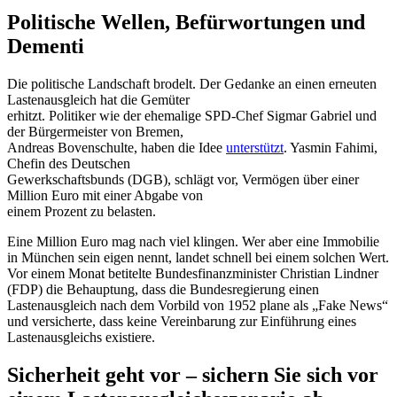
Politische Wellen, Befürwortungen und
Dementi
Die politische Landschaft brodelt. Der Gedanke an einen erneuten
Lastenausgleich hat die Gemüter
erhitzt. Politiker wie der ehemalige SPD-Chef Sigmar Gabriel und
der Bürgermeister von Bremen,
Andreas Bovenschulte, haben die Idee
unterstützt
. Yasmin Fahimi,
Chefin des Deutschen
Gewerkschaftsbunds (DGB), schlägt vor, Vermögen über einer
Million Euro mit einer Abgabe von
einem Prozent zu belasten.
Eine Million Euro mag nach viel klingen. Wer aber eine Immobilie
in München sein eigen nennt, landet schnell bei einem solchen Wert.
Vor einem Monat betitelte Bundesfinanzminister Christian Lindner
(FDP) die Behauptung, dass die Bundesregierung einen
Lastenausgleich nach dem Vorbild von 1952 plane als „Fake News“
und versicherte, dass keine Vereinbarung zur Einführung eines
Lastenausgleichs existiere.
Sicherheit geht vor – sichern Sie sich vor