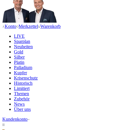
Konto
Merkzettel
Warenkorb
LIVE
Sparplan
Neuheiten
Gold
Silber
Platin
Palladium
Kupfer
Krisenschutz
Historisch
Limitiert
Themen
Zubehör
News
Über uns
Kundenkonto