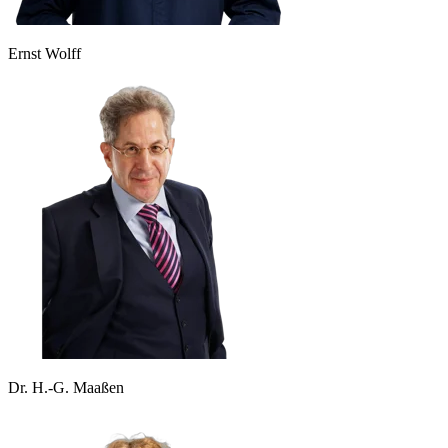
Ernst Wolff
Dr. H.-G. Maaßen