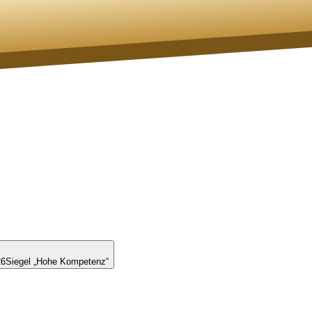
26
Siegel „Hohe Kompetenz“