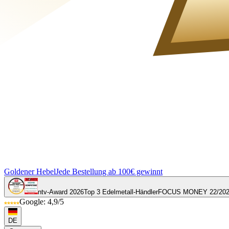
Goldener Hebel
Jede Bestellung ab 100€ gewinnt
ntv-Award 2026
Top 3 Edelmetall-Händler
FOCUS MONEY 22/20
Google: 4,9/5
DE