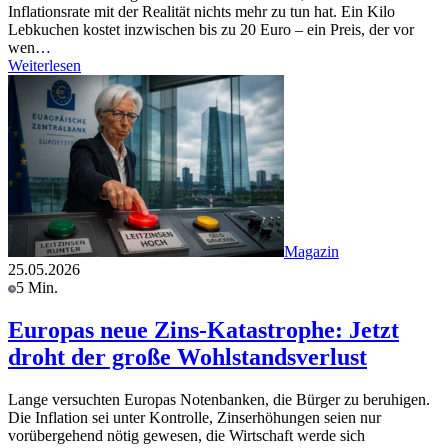
Inflationsrate mit der Realität nichts mehr zu tun hat. Ein Kilo
Lebkuchen kostet inzwischen bis zu 20 Euro – ein Preis, der vor
wen…
Weiterlesen
Magazin
25.05.2026
5 Min.
Europas neue Zins-Katastrophe: Jetzt
droht der große Wohlstandsverlust
Lange versuchten Europas Notenbanken, die Bürger zu beruhigen.
Die Inflation sei unter Kontrolle, Zinserhöhungen seien nur
vorübergehend nötig gewesen, die Wirtschaft werde sich