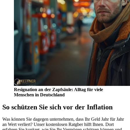
Resignation an der Zapfsäule: Alltag für viele
Menschen in Deutschland
So schützen Sie sich vor der Inflation
Was können Sie dagegen unternehmen, dass Ihr Geld Jahr für Jahr
an Wert verliert? Unser kostenlosen Ratgber hilft Ihnen. Dort
erfahren Sie konkret, wie Sie Ihr Vermögen schützen können und