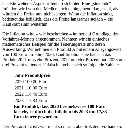
hat. Ein weiterer Aspekt offenbart sich hier: Eine „sinkende“
Inflation wird von den Medien auch dahingehend dargestellt, als
würden die Preise nun nicht steigen. Wenn die Inflation sinkt,
bedeutet das lediglich, dass die Preise langsamer steigen – die
Kaufkraft sinkt weiterhin.
Die Inflation wird – wie beschrieben – immer auf Grundlage des
Vorjahres-Monats angenommen. Nehmen wir ein einfaches
mathematisches Beispiel für die Teuerungsrate und deren
Auswirkung. Wir nehmen ein Produkt A mit einem Ausgangswert
von 100 Euro im Jahre 2020. Laut Inflationsrate hat sich das
Produkt 2021 um zehn Prozent, 2022 um vier Prozent und 2023 um
drei Prozent verteuert. Faktisch ergeben sich so folgende Zahlen:
Jahr
Produktpreis
2020
100,00 Euro
2021
110,00 Euro
2022
114,40 Euro
2023
117,83 Euro
Ein Produkt, dass 2020 beispielsweise 100 Euro
kostete, ist durch die Inflation bis 2023 um 17,83
Euro teurer geworden.
Der Preisanstieg ist zwar nicht so rasant, aber trotzdem vorhanden.