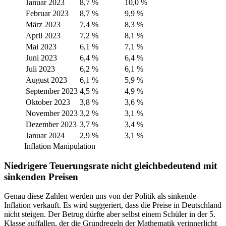
Januar 2023
8,7 %
10,0 %
Februar 2023
8,7 %
9,9 %
März 2023
7,4 %
8,3 %
April 2023
7,2 %
8,1 %
Mai 2023
6,1 %
7,1 %
Juni 2023
6,4 %
6,4 %
Juli 2023
6,2 %
6,1 %
August 2023
6,1 %
5,9 %
September 2023
4,5 %
4,9 %
Oktober 2023
3,8 %
3,6 %
November 2023
3,2 %
3,1 %
Dezember 2023
3,7 %
3,4 %
Januar 2024
2,9 %
3,1 %
Inflation Manipulation
Niedrigere Teuerungsrate nicht gleichbedeutend mit
sinkenden Preisen
Genau diese Zahlen werden uns von der Politik als sinkende
Inflation verkauft. Es wird suggeriert, dass die Preise in Deutschland
nicht steigen. Der Betrug dürfte aber selbst einem Schüler in der 5.
Klasse auffallen, der die Grundregeln der Mathematik verinnerlicht