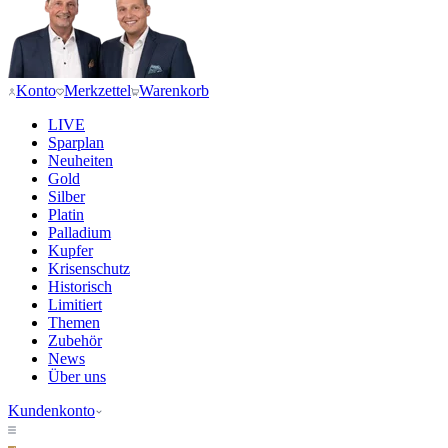
Konto
Merkzettel
Warenkorb
LIVE
Sparplan
Neuheiten
Gold
Silber
Platin
Palladium
Kupfer
Krisenschutz
Historisch
Limitiert
Themen
Zubehör
News
Über uns
Kundenkonto