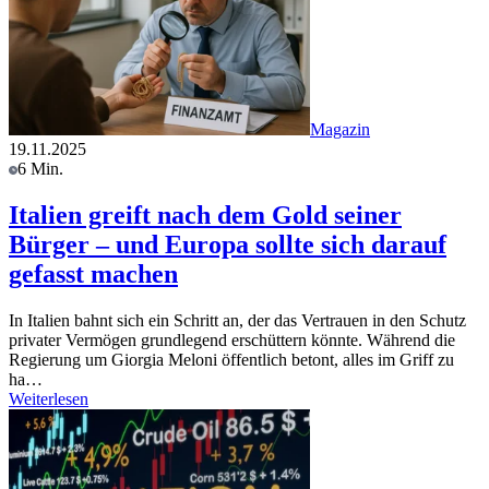
Magazin
19.11.2025
6 Min.
Italien greift nach dem Gold seiner
Bürger – und Europa sollte sich darauf
gefasst machen
In Italien bahnt sich ein Schritt an, der das Vertrauen in den Schutz
privater Vermögen grundlegend erschüttern könnte. Während die
Regierung um Giorgia Meloni öffentlich betont, alles im Griff zu
ha…
Weiterlesen