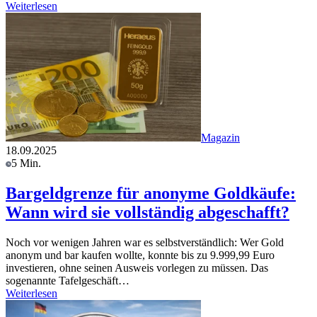
Weiterlesen
Magazin
18.09.2025
5 Min.
Bargeldgrenze für anonyme Goldkäufe:
Wann wird sie vollständig abgeschafft?
Noch vor wenigen Jahren war es selbstverständlich: Wer Gold
anonym und bar kaufen wollte, konnte bis zu 9.999,99 Euro
investieren, ohne seinen Ausweis vorlegen zu müssen. Das
sogenannte Tafelgeschäft…
Weiterlesen