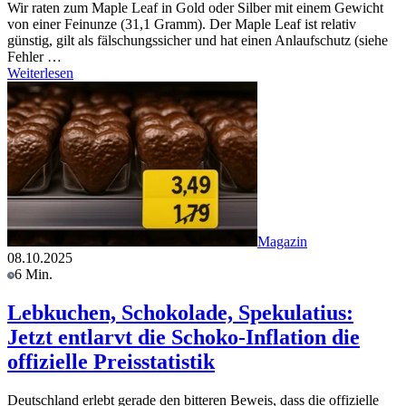
Wir raten zum Maple Leaf in Gold oder Silber mit einem Gewicht
von einer Feinunze (31,1 Gramm). Der Maple Leaf ist relativ
günstig, gilt als fälschungssicher und hat einen Anlaufschutz (siehe
Fehler …
Weiterlesen
Magazin
08.10.2025
6 Min.
Lebkuchen, Schokolade, Spekulatius:
Jetzt entlarvt die Schoko-Inflation die
offizielle Preisstatistik
Deutschland erlebt gerade den bitteren Beweis, dass die offizielle