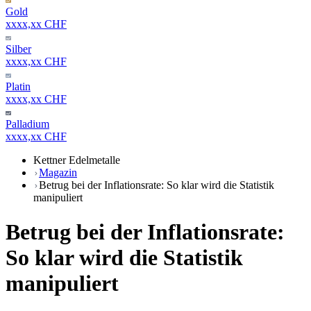
Gold
xxxx,xx CHF
Silber
xxxx,xx CHF
Platin
xxxx,xx CHF
Palladium
xxxx,xx CHF
Kettner Edelmetalle
Magazin
Betrug bei der Inflationsrate: So klar wird die Statistik
manipuliert
Betrug bei der Inflationsrate:
So klar wird die Statistik
manipuliert