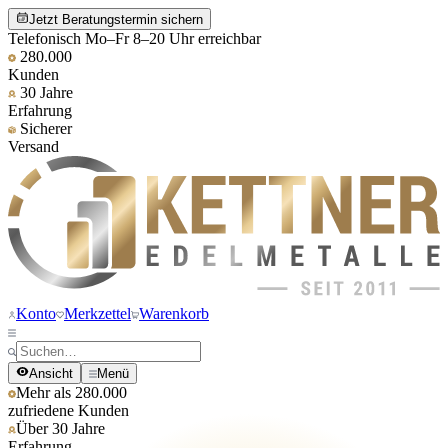
Jetzt Beratungstermin sichern
Telefonisch Mo–Fr 8–20 Uhr erreichbar
280.000
Kunden
30 Jahre
Erfahrung
Sicherer
Versand
Konto
Merkzettel
Warenkorb
Ansicht
Menü
Mehr als 280.000
zufriedene Kunden
Über 30 Jahre
Erfahrung