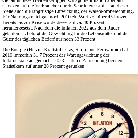
Genau in diesen beiden Gruppen schlägt die Inflation aber am
stärksten auf die Verbraucher durch. Sehr interessant ist an dieser
Stelle auch die langfristige Entwicklung der Warenkorbberechnung.
Für Nahrungsmittel galt noch 2010 ein Wert von über 45 Prozent.
Bereits bis zur Krise wurde dieser auf ca. 40 Prozent
heruntergesetzt. Nachdem die Inflation 2022 aus dem Ruder
gelaufen ist, beträgt die Gewichtung für die Lebensmittel und die
Güter des täglichen Bedarf nur noch 33 Prozent
Die Energie (Heizöl, Kraftstoff, Gas, Strom und Fernwärme) hat
2010 immerhin 31,7 Prozent der Warengewichtung der
Inflationsrate ausgemacht. 2023 ist deren Anrechnung bei den
Statistikern auf unter 20 Prozent gesunken.