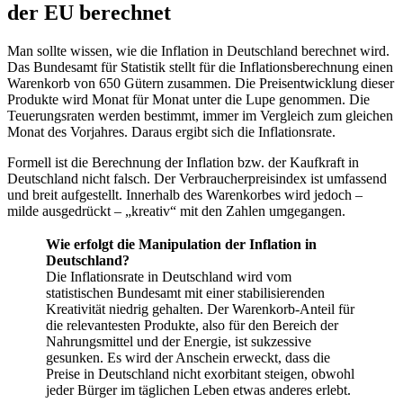
der EU berechnet
Man sollte wissen, wie die Inflation in Deutschland berechnet wird.
Das Bundesamt für Statistik stellt für die Inflationsberechnung einen
Warenkorb von 650 Gütern zusammen. Die Preisentwicklung dieser
Produkte wird Monat für Monat unter die Lupe genommen. Die
Teuerungsraten werden bestimmt, immer im Vergleich zum gleichen
Monat des Vorjahres. Daraus ergibt sich die Inflationsrate.
Formell ist die Berechnung der Inflation bzw. der Kaufkraft in
Deutschland nicht falsch. Der Verbraucherpreisindex ist umfassend
und breit aufgestellt. Innerhalb des Warenkorbes wird jedoch –
milde ausgedrückt – „kreativ“ mit den Zahlen umgegangen.
Wie erfolgt die Manipulation der Inflation in
Deutschland?
Die Inflationsrate in Deutschland wird vom
statistischen Bundesamt mit einer stabilisierenden
Kreativität niedrig gehalten. Der Warenkorb-Anteil für
die relevantesten Produkte, also für den Bereich der
Nahrungsmittel und der Energie, ist sukzessive
gesunken. Es wird der Anschein erweckt, dass die
Preise in Deutschland nicht exorbitant steigen, obwohl
jeder Bürger im täglichen Leben etwas anderes erlebt.