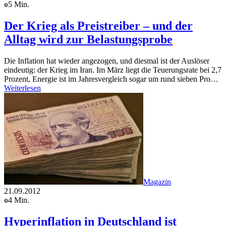
5 Min.
Der Krieg als Preistreiber – und der
Alltag wird zur Belastungsprobe
Die Inflation hat wieder angezogen, und diesmal ist der Auslöser
eindeutig: der Krieg im Iran. Im März liegt die Teuerungsrate bei 2,7
Prozent, Energie ist im Jahresvergleich sogar um rund sieben Pro…
Weiterlesen
Magazin
21.09.2012
4 Min.
Hyperinflation in Deutschland ist