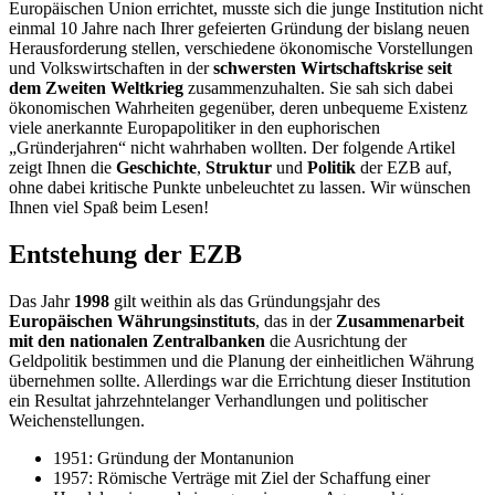
Europäischen Union errichtet, musste sich die junge Institution nicht
einmal 10 Jahre nach Ihrer gefeierten Gründung der bislang neuen
Herausforderung stellen, verschiedene ökonomische Vorstellungen
und Volkswirtschaften in der
schwersten Wirtschaftskrise seit
dem Zweiten Weltkrieg
zusammenzuhalten. Sie sah sich dabei
ökonomischen Wahrheiten gegenüber, deren unbequeme Existenz
viele anerkannte Europapolitiker in den euphorischen
„Gründerjahren“ nicht wahrhaben wollten. Der folgende Artikel
zeigt Ihnen die
Geschichte
,
Struktur
und
Politik
der EZB auf,
ohne dabei kritische Punkte unbeleuchtet zu lassen. Wir wünschen
Ihnen viel Spaß beim Lesen!
Entstehung der EZB
Das Jahr
1998
gilt weithin als das Gründungsjahr des
Europäischen Währungsinstituts
, das in der
Zusammenarbeit
mit den nationalen Zentralbanken
die Ausrichtung der
Geldpolitik bestimmen und die Planung der einheitlichen Währung
übernehmen sollte. Allerdings war die Errichtung dieser Institution
ein Resultat jahrzehntelanger Verhandlungen und politischer
Weichenstellungen.
1951: Gründung der Montanunion
1957: Römische Verträge mit Ziel der Schaffung einer