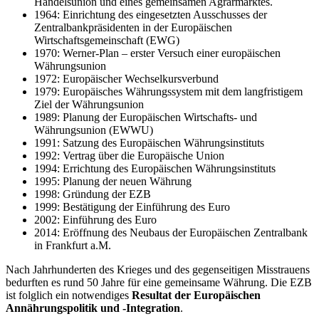
Handelsunion und eines gemeinsamen Agrarmarktes.
1964: Einrichtung des eingesetzten Ausschusses der
Zentralbankpräsidenten in der Europäischen
Wirtschaftsgemeinschaft (EWG)
1970: Werner-Plan – erster Versuch einer europäischen
Währungsunion
1972: Europäischer Wechselkursverbund
1979: Europäisches Währungssystem mit dem langfristigem
Ziel der Währungsunion
1989: Planung der Europäischen Wirtschafts- und
Währungsunion (EWWU)
1991: Satzung des Europäischen Währungsinstituts
1992: Vertrag über die Europäische Union
1994: Errichtung des Europäischen Währungsinstituts
1995: Planung der neuen Währung
1998: Gründung der EZB
1999: Bestätigung der Einführung des Euro
2002: Einführung des Euro
2014: Eröffnung des Neubaus der Europäischen Zentralbank
in Frankfurt a.M.
Nach Jahrhunderten des Krieges und des gegenseitigen Misstrauens
bedurften es rund 50 Jahre für eine gemeinsame Währung. Die EZB
ist folglich ein notwendiges
Resultat der Europäischen
Annährungspolitik und -Integration
.