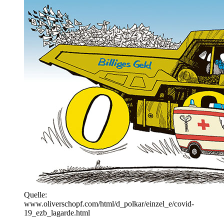
Quelle:
www.oliverschopf.com/html/d_polkar/einzel_e/covid-
19_ezb_lagarde.html