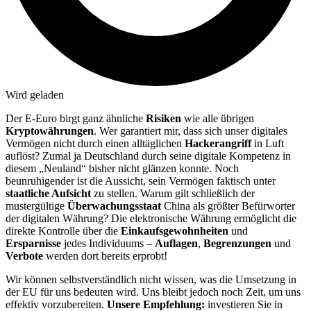
Wird geladen
Der E-Euro birgt ganz ähnliche
Risiken
wie alle übrigen
Kryptowährungen
. Wer garantiert mir, dass sich unser digitales
Vermögen nicht durch einen alltäglichen
Hackerangriff
in Luft
auflöst? Zumal ja Deutschland durch seine digitale Kompetenz in
diesem „Neuland“ bisher nicht glänzen konnte. Noch
beunruhigender ist die Aussicht, sein Vermögen faktisch unter
staatliche Aufsicht
zu stellen. Warum gilt schließlich der
mustergültige
Überwachungsstaat
China als größter Befürworter
der digitalen Währung? Die elektronische Währung ermöglicht die
direkte Kontrolle über die
Einkaufsgewohnheiten
und
Ersparnisse
jedes Individuums –
Auflagen
,
Begrenzungen
und
Verbote
werden dort bereits erprobt!
Wir können selbstverständlich nicht wissen, was die Umsetzung in
der EU für uns bedeuten wird. Uns bleibt jedoch noch Zeit, um uns
effektiv vorzubereiten.
Unsere Empfehlung:
investieren Sie in