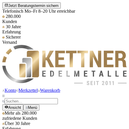
Jetzt Beratungstermin sichern
Telefonisch Mo–Fr 8–20 Uhr erreichbar
280.000
Kunden
30 Jahre
Erfahrung
Sicherer
Versand
Konto
Merkzettel
Warenkorb
Ansicht
Menü
Mehr als 280.000
zufriedene Kunden
Über 30 Jahre
Erfahrung