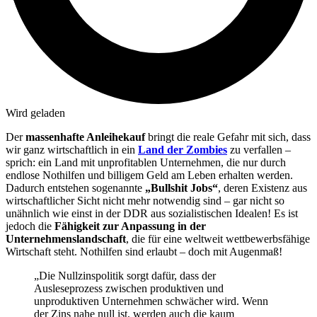
Wird geladen
Der
massenhafte Anleihekauf
bringt die reale Gefahr mit sich, dass
wir ganz wirtschaftlich in ein
Land der Zombies
zu verfallen –
sprich: ein Land mit unprofitablen Unternehmen, die nur durch
endlose Nothilfen und billigem Geld am Leben erhalten werden.
Dadurch entstehen sogenannte
„Bullshit Jobs“
, deren Existenz aus
wirtschaftlicher Sicht nicht mehr notwendig sind – gar nicht so
unähnlich wie einst in der DDR aus sozialistischen Idealen! Es ist
jedoch die
Fähigkeit zur Anpassung in der
Unternehmenslandschaft
, die für eine weltweit wettbewerbsfähige
Wirtschaft steht. Nothilfen sind erlaubt – doch mit Augenmaß!
„Die Nullzinspolitik sorgt dafür, dass der
Ausleseprozess zwischen produktiven und
unproduktiven Unternehmen schwächer wird. Wenn
der Zins nahe null ist, werden auch die kaum