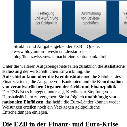
Struktur und Aufgabengebiet der EZB – Quelle:
www.blog.union-investment.de/startseite-
blog/finanzwissen/was-macht-eine-zentralbank.html
Unter die weiteren Aufgabengebiete fallen zusätzlich die
statistische
Erfassung
der wirtschaftlichen Entwicklung, die
Aufsichtsfunktion über die Kreditinstitute
und die Stabilität des
Finanzsystems, die Ausgabe von Banknoten und die
Koordination
von verantwortlichen Organen der Geld- und Finanzpolitik
.
Der EZB ist es hingegen untersagt, Kredite zur Stopfung von
Haushaltslöchern zu vergeben. Sie ist folglich
unabhängig von
nationalen Einflüssen
, das heißt: die Euro-Länder können weder
Weisungen erteilen noch ein Veto gegen geldpolitische
Entscheidungen einlegen.
Die EZB in der Finanz- und Euro-Krise