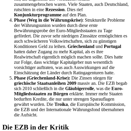
zusammengebrochen waren. Viele Staaten, auch Deutschland,
rutschten in eine
Rezession
. Dies rief
Konjunkturprogramme
auf den Plan.
Phase (Weg in die Währungskrise)
: Strukturelle Probleme
der Währungsunion wurden durch diese erste
Bewährungsprobe der Euro-Mitgliedsstaaten zu Tage
gefördert. Die zuvor sehr niedrigen Zinssätze ermöglichten es
auch schwächeren Volkswirtschaften, sich zu günstigen
Konditionen Geld zu leihen.
Griechenland
und
Portugal
hatten daher Zugang zu mehr Kapital, als es ihre
Realwirtschaft eigentlich möglich machen sollte. Dies hatte
zur Folge, dass wichtige Kapitalgeber nun wesentlich
vorsichtiger auftraten, was auch Auswirkungen auf die
Einschätzung der Länder durch Ratingagenturen hatte.
Phase (Griechenland-Krise):
Die Zinsen stiegen für
griechische Staatsanleihen 2009
massiv an. Die EZB begab
sich 2010 schließlich in die
Gläubigerrolle
, was die
Euro-
Mitgliedsstaaten zu Bürgen
erklärte. Immer mehr Staaten
bedurften Kredite, die nur unter strengen Sparauflagen
gewährt wurden. Die
Troika
, die Europäische Kommission,
die EZB und der Internationale Währungsfond übernahmen
die Aufsicht.
Die EZB in der Kritik