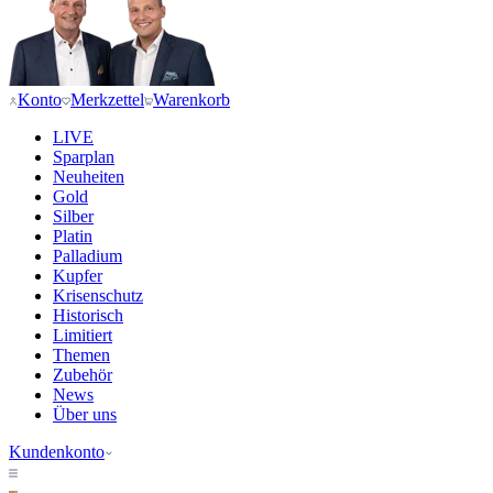
Konto
Merkzettel
Warenkorb
LIVE
Sparplan
Neuheiten
Gold
Silber
Platin
Palladium
Kupfer
Krisenschutz
Historisch
Limitiert
Themen
Zubehör
News
Über uns
Kundenkonto