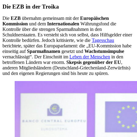
Die EZB in der Troika
Die
EZB
übernahm gemeinsam mit der
Europäischen
Kommission
und dem
Internationalen
Währungsfond die
Kontrolle über die strengen Sparmaßnahmen in den
Schuldnerstaaten. Es versteht sich von selbst, dass Hilfsgelder einer
Kontrolle bedürfen. Jedoch kritisierte, wie die
Tagesschau
berichtete, später das Europaparlament: die „EU-Kommission habe
einseitig auf
Sparmaßnamen
gesetzt und
Wachstumsimpulse
vernachlässigt“. Der Einschnitt im
Leben der Menschen
in den
betroffenen Ländern war enorm.
Skepsis gegenüber der EU
,
anderen Mitgliedsländern (Deutschland-Griechenland-Zerwürfnis)
und den eigenen Regierungen sind bis heute zu spüren.