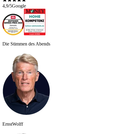
4,9/5
Google
Die Stimmen des Abends
Ernst
Wolff