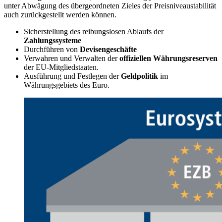
unter Abwägung des übergeordneten Zieles der Preisniveaustabilität
auch zurückgestellt werden können.
Sicherstellung des reibungslosen Ablaufs der
Zahlungssysteme
Durchführen von
Devisengeschäfte
Verwahren und Verwalten der
offiziellen Währungsreserven
der EU-Mitgliedstaaten.
Ausführung und Festlegen der
Geldpolitik
im
Währungsgebiets des Euro.