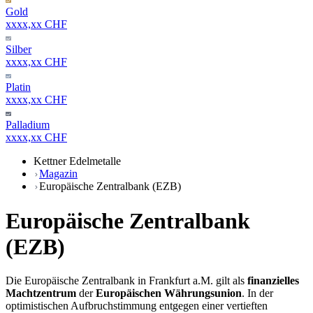
Gold
xxxx,xx CHF
Silber
xxxx,xx CHF
Platin
xxxx,xx CHF
Palladium
xxxx,xx CHF
Kettner Edelmetalle
Magazin
Europäische Zentralbank (EZB)
Europäische Zentralbank
(EZB)
Die Europäische Zentralbank in Frankfurt a.M. gilt als
finanzielles
Machtzentrum
der
Europäischen Währungsunion
. In der
optimistischen Aufbruchstimmung entgegen einer vertieften