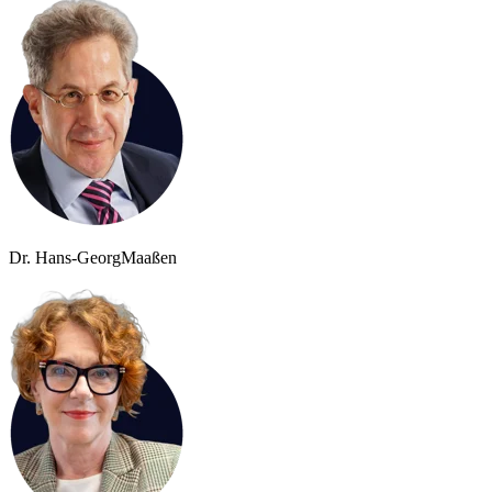
Dr. Hans-Georg
Maaßen