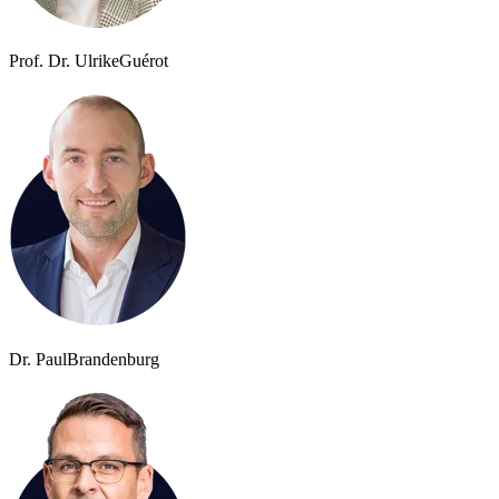
Prof. Dr. Ulrike
Guérot
Dr. Paul
Brandenburg