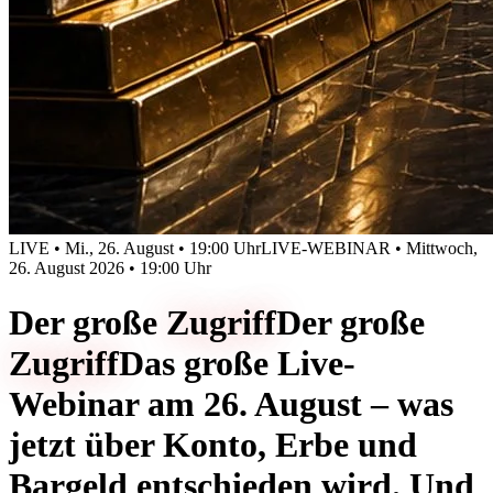
LIVE • Mi., 26. August • 19:00 Uhr
LIVE-WEBINAR • Mittwoch,
26. August 2026 • 19:00 Uhr
Der große
Zugriff
Der große
Zugriff
Das große Live-
Webinar am 26. August – was
jetzt über Konto, Erbe und
Bargeld entschieden wird. Und