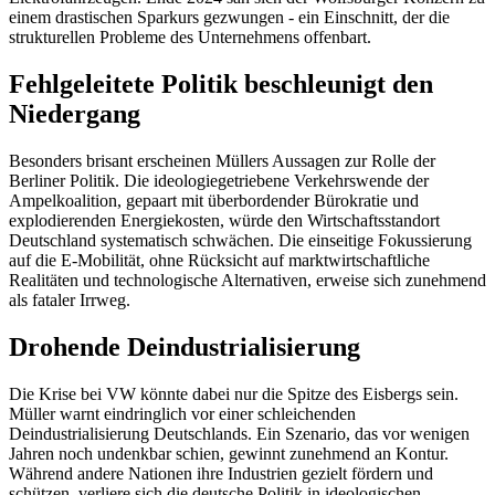
einem drastischen Sparkurs gezwungen - ein Einschnitt, der die
strukturellen Probleme des Unternehmens offenbart.
Fehlgeleitete Politik beschleunigt den
Niedergang
Besonders brisant erscheinen Müllers Aussagen zur Rolle der
Berliner Politik. Die ideologiegetriebene Verkehrswende der
Ampelkoalition, gepaart mit überbordender Bürokratie und
explodierenden Energiekosten, würde den Wirtschaftsstandort
Deutschland systematisch schwächen. Die einseitige Fokussierung
auf die E-Mobilität, ohne Rücksicht auf marktwirtschaftliche
Realitäten und technologische Alternativen, erweise sich zunehmend
als fataler Irrweg.
Drohende Deindustrialisierung
Die Krise bei VW könnte dabei nur die Spitze des Eisbergs sein.
Müller warnt eindringlich vor einer schleichenden
Deindustrialisierung Deutschlands. Ein Szenario, das vor wenigen
Jahren noch undenkbar schien, gewinnt zunehmend an Kontur.
Während andere Nationen ihre Industrien gezielt fördern und
schützen, verliere sich die deutsche Politik in ideologischen