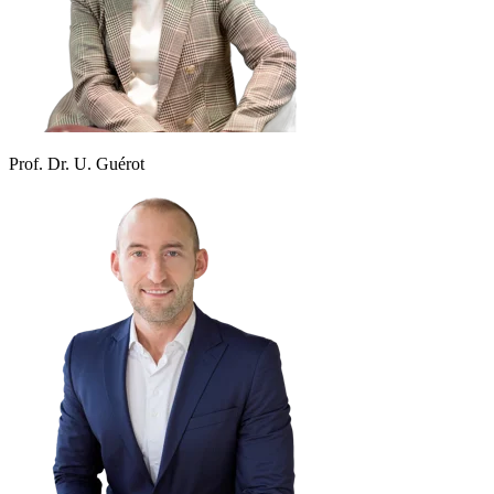
Prof. Dr. U. Guérot