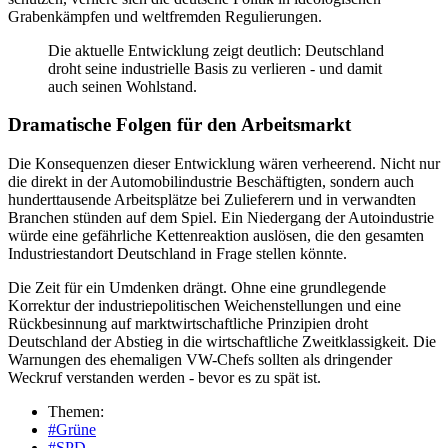
Grabenkämpfen und weltfremden Regulierungen.
Die aktuelle Entwicklung zeigt deutlich: Deutschland
droht seine industrielle Basis zu verlieren - und damit
auch seinen Wohlstand.
Dramatische Folgen für den Arbeitsmarkt
Die Konsequenzen dieser Entwicklung wären verheerend. Nicht nur
die direkt in der Automobilindustrie Beschäftigten, sondern auch
hunderttausende Arbeitsplätze bei Zulieferern und in verwandten
Branchen stünden auf dem Spiel. Ein Niedergang der Autoindustrie
würde eine gefährliche Kettenreaktion auslösen, die den gesamten
Industriestandort Deutschland in Frage stellen könnte.
Die Zeit für ein Umdenken drängt. Ohne eine grundlegende
Korrektur der industriepolitischen Weichenstellungen und eine
Rückbesinnung auf marktwirtschaftliche Prinzipien droht
Deutschland der Abstieg in die wirtschaftliche Zweitklassigkeit. Die
Warnungen des ehemaligen VW-Chefs sollten als dringender
Weckruf verstanden werden - bevor es zu spät ist.
Themen:
#Grüne
#SPD