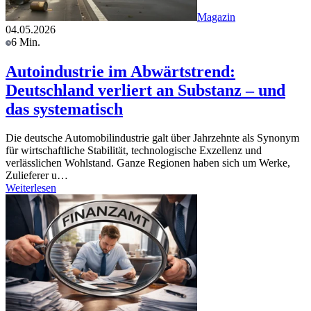
Magazin
04.05.2026
6 Min.
Autoindustrie im Abwärtstrend:
Deutschland verliert an Substanz – und
das systematisch
Die deutsche Automobilindustrie galt über Jahrzehnte als Synonym
für wirtschaftliche Stabilität, technologische Exzellenz und
verlässlichen Wohlstand. Ganze Regionen haben sich um Werke,
Zulieferer u…
Weiterlesen