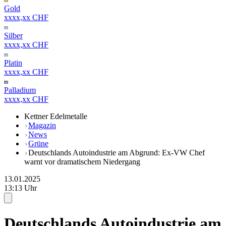
Gold
xxxx,xx CHF
Silber
xxxx,xx CHF
Platin
xxxx,xx CHF
Palladium
xxxx,xx CHF
Kettner Edelmetalle
Magazin
News
Grüne
Deutschlands Autoindustrie am Abgrund: Ex-VW Chef
warnt vor dramatischem Niedergang
13.01.2025
13:13 Uhr
Deutschlands Autoindustrie am