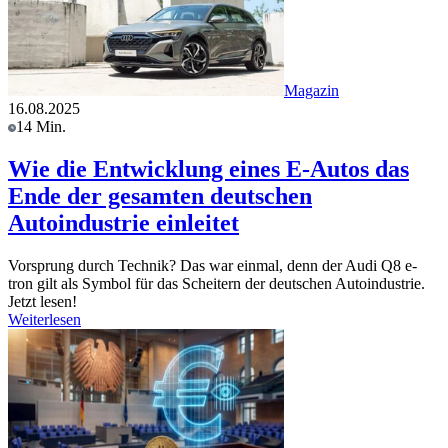
Magazin
16.08.2025
14 Min.
Wie die Entwicklung eines E-Autos das
Ende der gesamten deutschen
Autoindustrie einleitet
Vorsprung durch Technik? Das war einmal, denn der Audi Q8 e-
tron gilt als Symbol für das Scheitern der deutschen Autoindustrie.
Jetzt lesen!
Weiterlesen