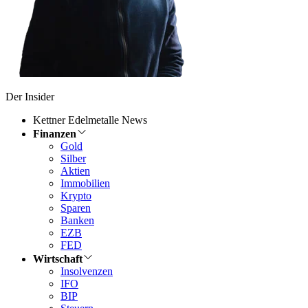
Der Insider
Kettner Edelmetalle News
Finanzen
Gold
Silber
Aktien
Immobilien
Krypto
Sparen
Banken
EZB
FED
Wirtschaft
Insolvenzen
IFO
BIP