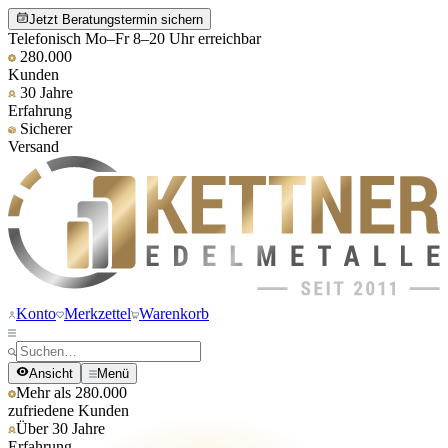
Jetzt Beratungstermin sichern
Telefonisch Mo–Fr 8–20 Uhr erreichbar
280.000
Kunden
30 Jahre
Erfahrung
Sicherer
Versand
Konto
Merkzettel
Warenkorb
Ansicht
Menü
Mehr als 280.000
zufriedene Kunden
Über 30 Jahre
Erfahrung