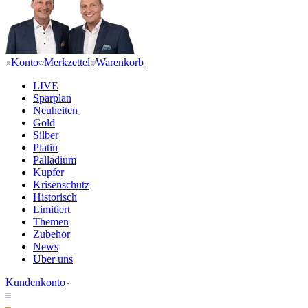
Konto
Merkzettel
Warenkorb
LIVE
Sparplan
Neuheiten
Gold
Silber
Platin
Palladium
Kupfer
Krisenschutz
Historisch
Limitiert
Themen
Zubehör
News
Über uns
Kundenkonto