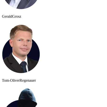
Gerald
Grosz
Tom-Oliver
Regenauer