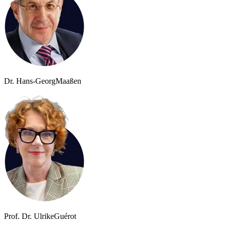
Dr. Hans-Georg
Maaßen
Prof. Dr. Ulrike
Guérot