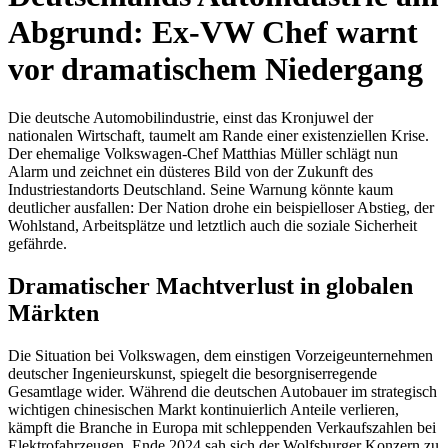
Abgrund: Ex-VW Chef warnt
vor dramatischem Niedergang
Die deutsche Automobilindustrie, einst das Kronjuwel der
nationalen Wirtschaft, taumelt am Rande einer existenziellen Krise.
Der ehemalige Volkswagen-Chef Matthias Müller schlägt nun
Alarm und zeichnet ein düsteres Bild von der Zukunft des
Industriestandorts Deutschland. Seine Warnung könnte kaum
deutlicher ausfallen: Der Nation drohe ein beispielloser Abstieg, der
Wohlstand, Arbeitsplätze und letztlich auch die soziale Sicherheit
gefährde.
Dramatischer Machtverlust in globalen
Märkten
Die Situation bei Volkswagen, dem einstigen Vorzeigeunternehmen
deutscher Ingenieurskunst, spiegelt die besorgniserregende
Gesamtlage wider. Während die deutschen Autobauer im strategisch
wichtigen chinesischen Markt kontinuierlich Anteile verlieren,
kämpft die Branche in Europa mit schleppenden Verkaufszahlen bei
Elektrofahrzeugen. Ende 2024 sah sich der Wolfsburger Konzern zu