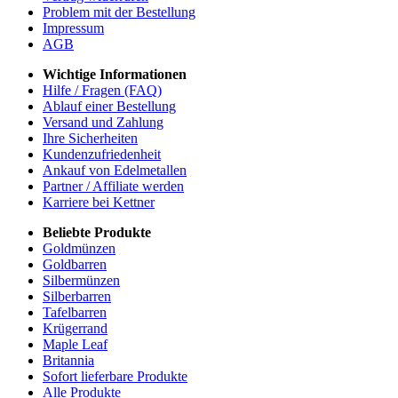
Problem mit der Bestellung
Impressum
AGB
Wichtige Informationen
Hilfe / Fragen (FAQ)
Ablauf einer Bestellung
Versand und Zahlung
Ihre Sicherheiten
Kundenzufriedenheit
Ankauf von Edelmetallen
Partner / Affiliate werden
Karriere bei Kettner
Beliebte Produkte
Goldmünzen
Goldbarren
Silbermünzen
Silberbarren
Tafelbarren
Krügerrand
Maple Leaf
Britannia
Sofort lieferbare Produkte
Alle Produkte