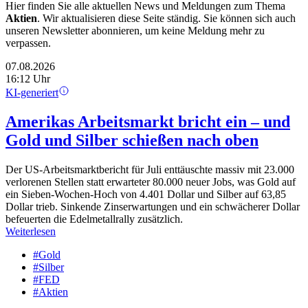
Hier finden Sie alle aktuellen News und Meldungen zum Thema
Aktien
. Wir aktualisieren diese Seite ständig. Sie können sich auch
unseren Newsletter abonnieren, um keine Meldung mehr zu
verpassen.
07.08.2026
16:12 Uhr
KI-generiert
Amerikas Arbeitsmarkt bricht ein – und
Gold und Silber schießen nach oben
Der US-Arbeitsmarktbericht für Juli enttäuschte massiv mit 23.000
verlorenen Stellen statt erwarteter 80.000 neuer Jobs, was Gold auf
ein Sieben-Wochen-Hoch von 4.401 Dollar und Silber auf 63,85
Dollar trieb. Sinkende Zinserwartungen und ein schwächerer Dollar
befeuerten die Edelmetallrally zusätzlich.
Weiterlesen
#Gold
#Silber
#FED
#Aktien