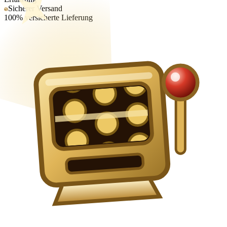
Sicherer Versand
100% versicherte Lieferung