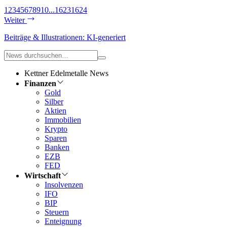
1
2
3
4
5
6
7
8
9
10
...
1623
1624
Weiter
Beiträge & Illustrationen: KI-generiert
Kettner Edelmetalle News
Finanzen
Gold
Silber
Aktien
Immobilien
Krypto
Sparen
Banken
EZB
FED
Wirtschaft
Insolvenzen
IFO
BIP
Steuern
Enteignung