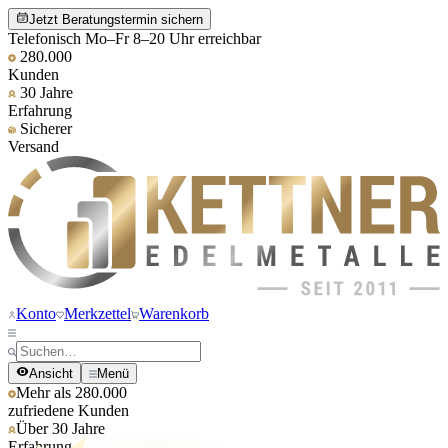
Jetzt Beratungstermin sichern
Telefonisch Mo–Fr 8–20 Uhr erreichbar
280.000
Kunden
30 Jahre
Erfahrung
Sicherer
Versand
Konto
Merkzettel
Warenkorb
Ansicht
Menü
Mehr als 280.000
zufriedene Kunden
Über 30 Jahre
Erfahrung