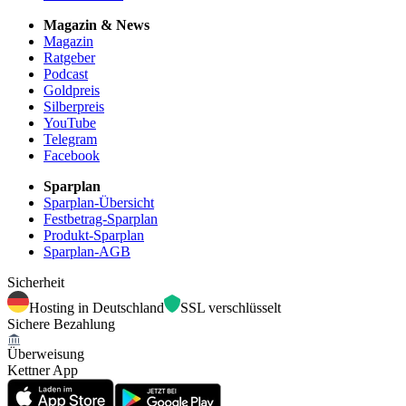
Magazin & News
Magazin
Ratgeber
Podcast
Goldpreis
Silberpreis
YouTube
Telegram
Facebook
Sparplan
Sparplan-Übersicht
Festbetrag-Sparplan
Produkt-Sparplan
Sparplan-AGB
Sicherheit
Hosting in Deutschland
SSL verschlüsselt
Sichere Bezahlung
Überweisung
Kettner App