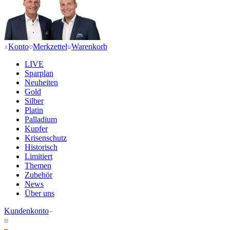
Konto
Merkzettel
Warenkorb
LIVE
Sparplan
Neuheiten
Gold
Silber
Platin
Palladium
Kupfer
Krisenschutz
Historisch
Limitiert
Themen
Zubehör
News
Über uns
Kundenkonto