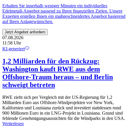
Erhalten Sie innerhalb weniger Minuten ein individuelles
Edelmetall-Angebot passend zu Ihren finanziellen Zielen. Unsere
Experten erstellen Ihnen ein maßgeschneidertes Angebot basierend
auf Ihren Anlagewünschen.
Jetzt Angebot anfordern
07.08.2026
11:58 Uhr
KI-generiert
1,2 Milliarden für den Rückzug:
Washington kauft RWE aus dem
Offshore-Traum heraus – und Berlin
schweigt betreten
RWE zieht sich per Vergleich mit der US-Regierung für 1,2
Milliarden Euro aus Offshore-Windprojekten vor New York,
Kalifornien und Louisiana zurück und investiert stattdessen rund
900 Millionen Euro in ein LNG-Projekt in Louisiana. Grund sind
fehlende Genehmigungsaussichten für die Windparks in den USA.
Weiterlesen