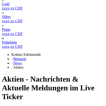
Gold
xxxx,xx CHF
Silber
xxxx,xx CHF
Platin
xxxx,xx CHF
Palladium
xxxx,xx CHF
Kettner Edelmetalle
Magazin
News
Aktien
Aktien - Nachrichten &
Aktuelle Meldungen im Live
Ticker