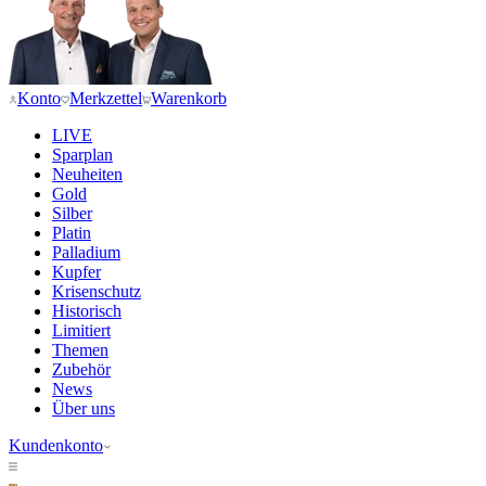
Konto
Merkzettel
Warenkorb
LIVE
Sparplan
Neuheiten
Gold
Silber
Platin
Palladium
Kupfer
Krisenschutz
Historisch
Limitiert
Themen
Zubehör
News
Über uns
Kundenkonto