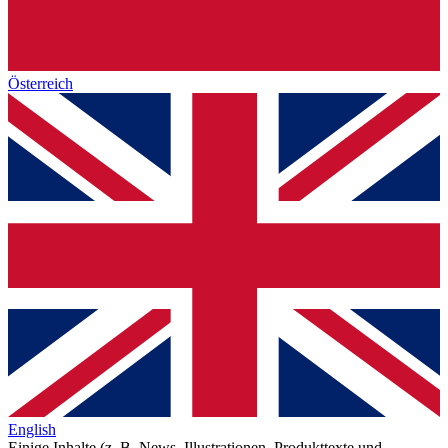
Österreich
English
Einige Inhalte (z. B. News, Illustrationen, Produkttexte und