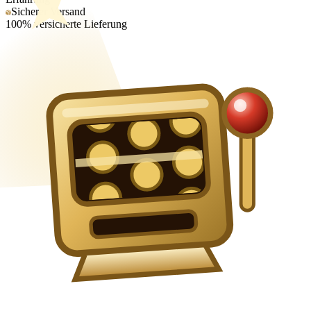
Sicherer Versand
100% versicherte Lieferung