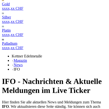
Gold
xxxx,xx CHF
Silber
xxxx,xx CHF
Platin
xxxx,xx CHF
Palladium
xxxx,xx CHF
Kettner Edelmetalle
Magazin
News
IFO
IFO - Nachrichten & Aktuelle
Meldungen im Live Ticker
Hier finden Sie alle aktuellen News und Meldungen zum Thema
IFO
. Wir aktualisieren diese Seite ständig. Sie können sich auch