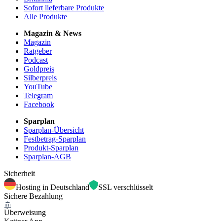
Sofort lieferbare Produkte
Alle Produkte
Magazin & News
Magazin
Ratgeber
Podcast
Goldpreis
Silberpreis
YouTube
Telegram
Facebook
Sparplan
Sparplan-Übersicht
Festbetrag-Sparplan
Produkt-Sparplan
Sparplan-AGB
Sicherheit
Hosting in Deutschland
SSL verschlüsselt
Sichere Bezahlung
Überweisung