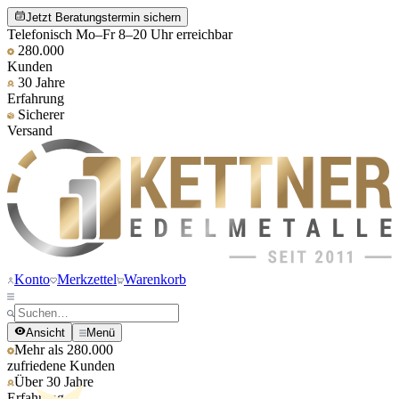
Jetzt Beratungstermin sichern
Telefonisch Mo–Fr 8–20 Uhr erreichbar
280.000
Kunden
30 Jahre
Erfahrung
Sicherer
Versand
Konto
Merkzettel
Warenkorb
Ansicht
Menü
Mehr als 280.000
zufriedene Kunden
Über 30 Jahre
Erfahrung