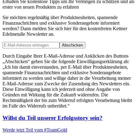
Erhalten Sie kostenlose Tipps um Ihr Vermögen zu schützen und als
erster von neuen Produkten zu erfahren
Sie möchten regelmäßig über Produktneuheiten, spannende
Finanznachrichten und exklusive Sonderangebote informiert
werden? Dann melden Sie sich hier für den kostenfreien Kettner
Edelmetalle Newsletter an.
Abschicken
Durch Eingabe Ihrer E-Mail-Adresse und Anklicken des Buttons
„Abschicken“ geben Sie die folgende Einwilligungserklärung ab:
„Ich bin damit einverstanden, per E-Mail über Produktneuheiten,
spannende Finanznachrichten und exklusive Sonderangebote
informiert zu werden und willige daher in die Verarbeitung meiner
E-Mail-Adresse zum Zwecke der Zusendung des Newsletters ein.
Diese Einwilligung kann ich jederzeit und ohne Angabe von
Gründen mit Wirkung für die Zukunft widerrufen. Die
Rechtmäßigkeit der bis zum Widerruf erfolgten Verarbeitung bleibt
im Falle des Widerrufs unberührt.“
Willst du Teil unserer
Erfolgsstory
sein?
Werde jetzt Teil vom
#TeamGold