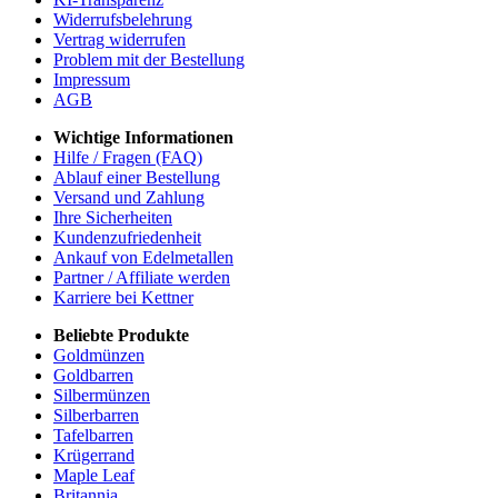
Widerrufsbelehrung
Vertrag widerrufen
Problem mit der Bestellung
Impressum
AGB
Wichtige Informationen
Hilfe / Fragen (FAQ)
Ablauf einer Bestellung
Versand und Zahlung
Ihre Sicherheiten
Kundenzufriedenheit
Ankauf von Edelmetallen
Partner / Affiliate werden
Karriere bei Kettner
Beliebte Produkte
Goldmünzen
Goldbarren
Silbermünzen
Silberbarren
Tafelbarren
Krügerrand
Maple Leaf
Britannia