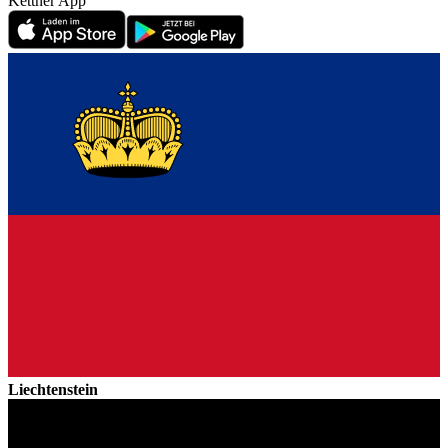
Kettner App
Liechtenstein