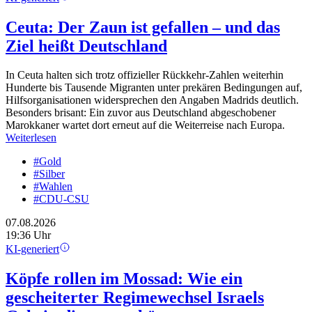
Ceuta: Der Zaun ist gefallen – und das
Ziel heißt Deutschland
In Ceuta halten sich trotz offizieller Rückkehr-Zahlen weiterhin
Hunderte bis Tausende Migranten unter prekären Bedingungen auf,
Hilfsorganisationen widersprechen den Angaben Madrids deutlich.
Besonders brisant: Ein zuvor aus Deutschland abgeschobener
Marokkaner wartet dort erneut auf die Weiterreise nach Europa.
Weiterlesen
#Gold
#Silber
#Wahlen
#CDU-CSU
07.08.2026
19:36 Uhr
KI-generiert
Köpfe rollen im Mossad: Wie ein
gescheiterter Regimewechsel Israels