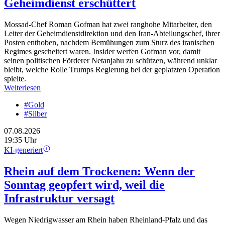
Geheimdienst erschüttert
Mossad-Chef Roman Gofman hat zwei ranghohe Mitarbeiter, den
Leiter der Geheimdienstdirektion und den Iran-Abteilungschef, ihrer
Posten enthoben, nachdem Bemühungen zum Sturz des iranischen
Regimes gescheitert waren. Insider werfen Gofman vor, damit
seinen politischen Förderer Netanjahu zu schützen, während unklar
bleibt, welche Rolle Trumps Regierung bei der geplatzten Operation
spielte.
Weiterlesen
#Gold
#Silber
07.08.2026
19:35 Uhr
KI-generiert
Rhein auf dem Trockenen: Wenn der
Sonntag geopfert wird, weil die
Infrastruktur versagt
Wegen Niedrigwasser am Rhein haben Rheinland-Pfalz und das