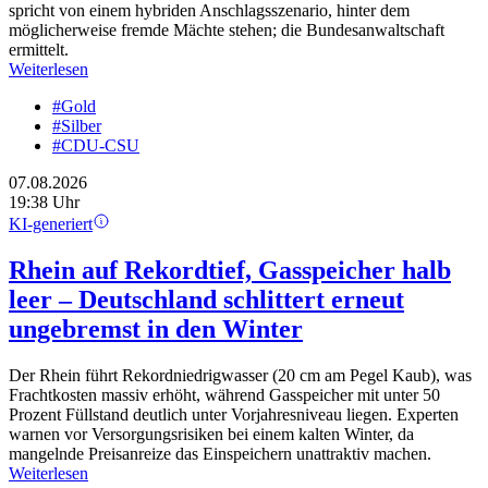
spricht von einem hybriden Anschlagsszenario, hinter dem
möglicherweise fremde Mächte stehen; die Bundesanwaltschaft
ermittelt.
Weiterlesen
#Gold
#Silber
#CDU-CSU
07.08.2026
19:38 Uhr
KI-generiert
Rhein auf Rekordtief, Gasspeicher halb
leer – Deutschland schlittert erneut
ungebremst in den Winter
Der Rhein führt Rekordniedrigwasser (20 cm am Pegel Kaub), was
Frachtkosten massiv erhöht, während Gasspeicher mit unter 50
Prozent Füllstand deutlich unter Vorjahresniveau liegen. Experten
warnen vor Versorgungsrisiken bei einem kalten Winter, da
mangelnde Preisanreize das Einspeichern unattraktiv machen.
Weiterlesen