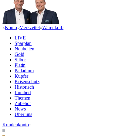
Konto
Merkzettel
Warenkorb
LIVE
Sparplan
Neuheiten
Gold
Silber
Platin
Palladium
Kupfer
Krisenschutz
Historisch
Limitiert
Themen
Zubehör
News
Über uns
Kundenkonto