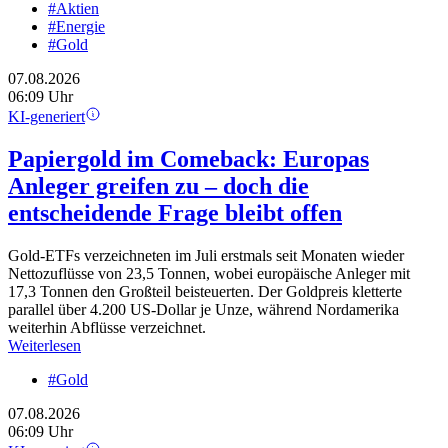
#Aktien
#Energie
#Gold
07.08.2026
06:09 Uhr
KI-generiert
Papiergold im Comeback: Europas
Anleger greifen zu – doch die
entscheidende Frage bleibt offen
Gold-ETFs verzeichneten im Juli erstmals seit Monaten wieder
Nettozuflüsse von 23,5 Tonnen, wobei europäische Anleger mit
17,3 Tonnen den Großteil beisteuerten. Der Goldpreis kletterte
parallel über 4.200 US-Dollar je Unze, während Nordamerika
weiterhin Abflüsse verzeichnet.
Weiterlesen
#Gold
07.08.2026
06:09 Uhr