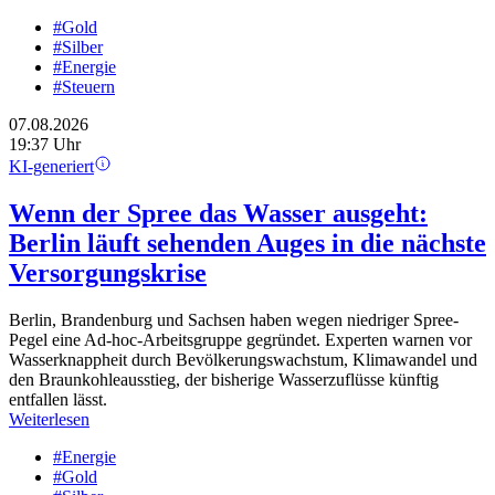
#Gold
#Silber
#Energie
#Steuern
07.08.2026
19:37 Uhr
KI-generiert
Wenn der Spree das Wasser ausgeht:
Berlin läuft sehenden Auges in die nächste
Versorgungskrise
Berlin, Brandenburg und Sachsen haben wegen niedriger Spree-
Pegel eine Ad-hoc-Arbeitsgruppe gegründet. Experten warnen vor
Wasserknappheit durch Bevölkerungswachstum, Klimawandel und
den Braunkohleausstieg, der bisherige Wasserzuflüsse künftig
entfallen lässt.
Weiterlesen
#Energie
#Gold