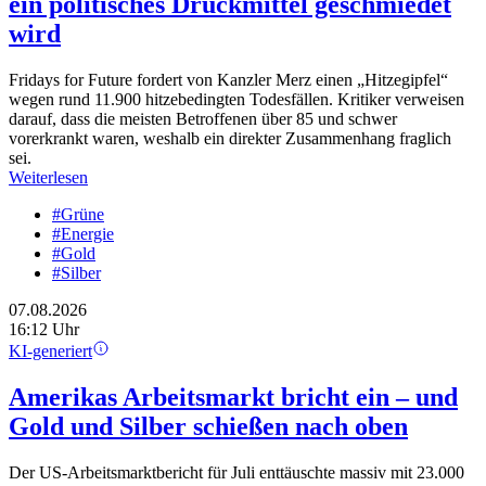
ein politisches Druckmittel geschmiedet
wird
Fridays for Future fordert von Kanzler Merz einen „Hitzegipfel“
wegen rund 11.900 hitzebedingten Todesfällen. Kritiker verweisen
darauf, dass die meisten Betroffenen über 85 und schwer
vorerkrankt waren, weshalb ein direkter Zusammenhang fraglich
sei.
Weiterlesen
#Grüne
#Energie
#Gold
#Silber
07.08.2026
16:12 Uhr
KI-generiert
Amerikas Arbeitsmarkt bricht ein – und
Gold und Silber schießen nach oben
Der US-Arbeitsmarktbericht für Juli enttäuschte massiv mit 23.000