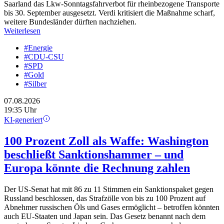
Saarland das Lkw-Sonntagsfahrverbot für rheinbezogene Transporte
bis 30. September ausgesetzt. Verdi kritisiert die Maßnahme scharf,
weitere Bundesländer dürften nachziehen.
Weiterlesen
#Energie
#CDU-CSU
#SPD
#Gold
#Silber
07.08.2026
19:35 Uhr
KI-generiert
100 Prozent Zoll als Waffe: Washington
beschließt Sanktionshammer – und
Europa könnte die Rechnung zahlen
Der US-Senat hat mit 86 zu 11 Stimmen ein Sanktionspaket gegen
Russland beschlossen, das Strafzölle von bis zu 100 Prozent auf
Abnehmer russischen Öls und Gases ermöglicht – betroffen könnten
auch EU-Staaten und Japan sein. Das Gesetz benannt nach dem