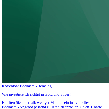
Kostenlose Edelmetall-Beratung
Wie investiere ich richtig in
Gold und Silber?
Erhalten Sie innerhalb weniger Minuten ein individuelles
Edelmetall-Angebot passend zu Ihren finanziellen Zielen. Unsere