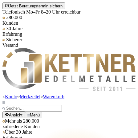
Jetzt Beratungstermin sichern
Telefonisch Mo–Fr 8–20 Uhr erreichbar
280.000
Kunden
30 Jahre
Erfahrung
Sicherer
Versand
Konto
Merkzettel
Warenkorb
Ansicht
Menü
Mehr als 280.000
zufriedene Kunden
Über 30 Jahre
Erfahrung