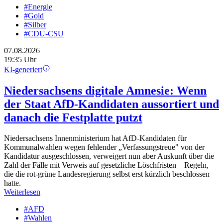
#Energie
#Gold
#Silber
#CDU-CSU
07.08.2026
19:35 Uhr
KI-generiert
Niedersachsens digitale Amnesie: Wenn
der Staat AfD-Kandidaten aussortiert und
danach die Festplatte putzt
Niedersachsens Innenministerium hat AfD-Kandidaten für
Kommunalwahlen wegen fehlender „Verfassungstreue" von der
Kandidatur ausgeschlossen, verweigert nun aber Auskunft über die
Zahl der Fälle mit Verweis auf gesetzliche Löschfristen – Regeln,
die die rot-grüne Landesregierung selbst erst kürzlich beschlossen
hatte.
Weiterlesen
#AFD
#Wahlen