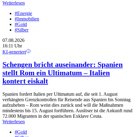
Weiterlesen
#Energie
#Immobilien
#Gold
#Silber
07.08.2026
16:11 Uhr
KI-generiert
Schengen bricht auseinander: Spanien
stellt Rom ein Ultimatum – Italien
kontert eiskalt
Spanien fordert Italien per Ultimatum auf, die seit 1. August
verhängten Grenzkontrollen für Reisende aus Spanien bis Sonntag
aufzuheben – Rom weist dies zurück und will die Maßnahmen
mindestens bis 15. August fortführen. Auslöser ist die Ankunft rund
72.000 Migranten in der spanischen Exklave Ceuta.
Weiterlesen
#Gold