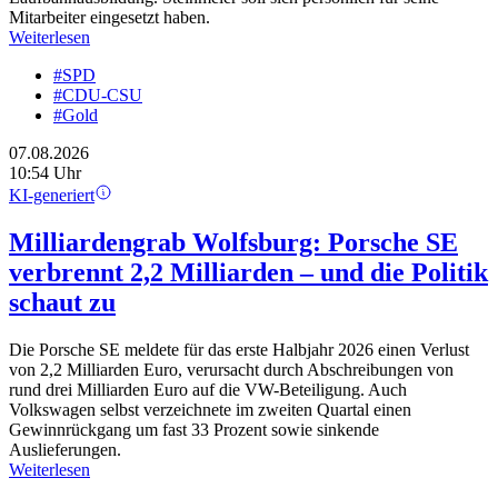
Mitarbeiter eingesetzt haben.
Weiterlesen
#SPD
#CDU-CSU
#Gold
07.08.2026
10:54 Uhr
KI-generiert
Milliardengrab Wolfsburg: Porsche SE
verbrennt 2,2 Milliarden – und die Politik
schaut zu
Die Porsche SE meldete für das erste Halbjahr 2026 einen Verlust
von 2,2 Milliarden Euro, verursacht durch Abschreibungen von
rund drei Milliarden Euro auf die VW-Beteiligung. Auch
Volkswagen selbst verzeichnete im zweiten Quartal einen
Gewinnrückgang um fast 33 Prozent sowie sinkende
Auslieferungen.
Weiterlesen