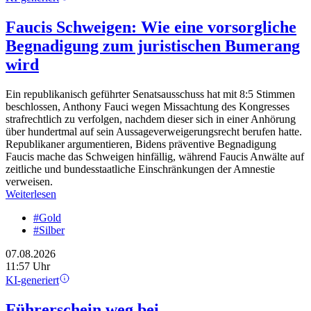
Faucis Schweigen: Wie eine vorsorgliche
Begnadigung zum juristischen Bumerang
wird
Ein republikanisch geführter Senatsausschuss hat mit 8:5 Stimmen
beschlossen, Anthony Fauci wegen Missachtung des Kongresses
strafrechtlich zu verfolgen, nachdem dieser sich in einer Anhörung
über hundertmal auf sein Aussageverweigerungsrecht berufen hatte.
Republikaner argumentieren, Bidens präventive Begnadigung
Faucis mache das Schweigen hinfällig, während Faucis Anwälte auf
zeitliche und bundesstaatliche Einschränkungen der Amnestie
verweisen.
Weiterlesen
#Gold
#Silber
07.08.2026
11:57 Uhr
KI-generiert
Führerschein weg bei