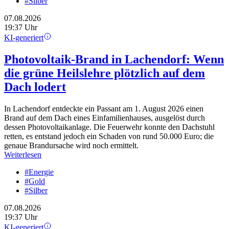
#Silber
07.08.2026
19:37 Uhr
KI-generiert
Photovoltaik-Brand in Lachendorf: Wenn
die grüne Heilslehre plötzlich auf dem
Dach lodert
In Lachendorf entdeckte ein Passant am 1. August 2026 einen
Brand auf dem Dach eines Einfamilienhauses, ausgelöst durch
dessen Photovoltaikanlage. Die Feuerwehr konnte den Dachstuhl
retten, es entstand jedoch ein Schaden von rund 50.000 Euro; die
genaue Brandursache wird noch ermittelt.
Weiterlesen
#Energie
#Gold
#Silber
07.08.2026
19:37 Uhr
KI-generiert