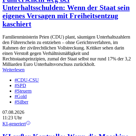
Unterhaltsschulden: Wenn der Staat sein
eigenes Versagen mit Freiheitsentzug
kaschiert
Familienministerin Prien (CDU) plant, säumigen Unterhaltszahlern
den Führerschein zu entziehen – ohne Gerichtsverfahren, im
Rahmen der zivilrechtlichen Vollstreckung. Kritiker sehen darin
einen Verstoß gegen Verhältnismäßigkeit und
Rechtsstaatsprinzipien, zumal der Staat selbst nur rund 17% der 3,2
Milliarden Euro Unterhaltsvorschuss zurückholt.
Weiterlesen
#CDU-CSU
#SPD
#Steuern
#Gold
#Silber
07.08.2026
11:23 Uhr
KI-generiert