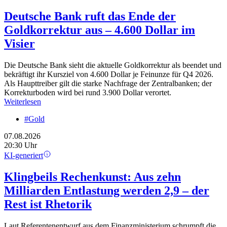
Deutsche Bank ruft das Ende der
Goldkorrektur aus – 4.600 Dollar im
Visier
Die Deutsche Bank sieht die aktuelle Goldkorrektur als beendet und
bekräftigt ihr Kursziel von 4.600 Dollar je Feinunze für Q4 2026.
Als Haupttreiber gilt die starke Nachfrage der Zentralbanken; der
Korrekturboden wird bei rund 3.900 Dollar verortet.
Weiterlesen
#Gold
07.08.2026
20:30 Uhr
KI-generiert
Klingbeils Rechenkunst: Aus zehn
Milliarden Entlastung werden 2,9 – der
Rest ist Rhetorik
Laut Referentenentwurf aus dem Finanzministerium schrumpft die