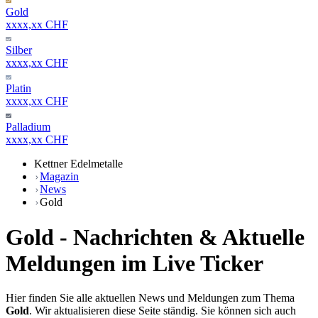
Gold
xxxx,xx CHF
Silber
xxxx,xx CHF
Platin
xxxx,xx CHF
Palladium
xxxx,xx CHF
Kettner Edelmetalle
Magazin
News
Gold
Gold - Nachrichten & Aktuelle
Meldungen im Live Ticker
Hier finden Sie alle aktuellen News und Meldungen zum Thema
Gold
. Wir aktualisieren diese Seite ständig. Sie können sich auch