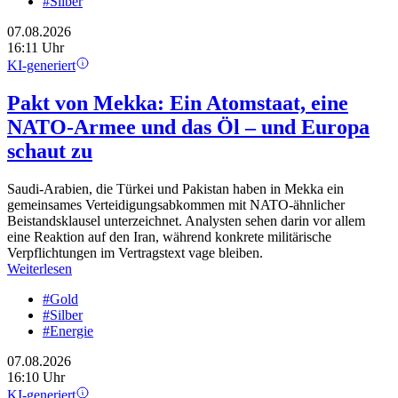
#Silber
07.08.2026
16:11 Uhr
KI-generiert
Pakt von Mekka: Ein Atomstaat, eine
NATO-Armee und das Öl – und Europa
schaut zu
Saudi-Arabien, die Türkei und Pakistan haben in Mekka ein
gemeinsames Verteidigungsabkommen mit NATO-ähnlicher
Beistandsklausel unterzeichnet. Analysten sehen darin vor allem
eine Reaktion auf den Iran, während konkrete militärische
Verpflichtungen im Vertragstext vage bleiben.
Weiterlesen
#Gold
#Silber
#Energie
07.08.2026
16:10 Uhr
KI-generiert