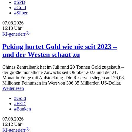
#SPD
#Gold
#Silber
07.08.2026
16:13 Uhr
KI-generiert
Peking hortet Gold wie nie seit 2023 –
und der Westen schaut zu
Chinas Zentralbank hat im Juli rund 20 Tonnen Gold zugekauft –
der größte monatliche Zuwachs seit Oktober 2023 und der 21.
Monat in Folge mit Aufstockung. Die Reserven stiegen auf 76,08
Millionen Feinunzen im Wert von 306,35 Milliarden US-Dollar.
Weiterlesen
#Gold
#FED
#Banken
07.08.2026
16:12 Uhr
KI-generiert