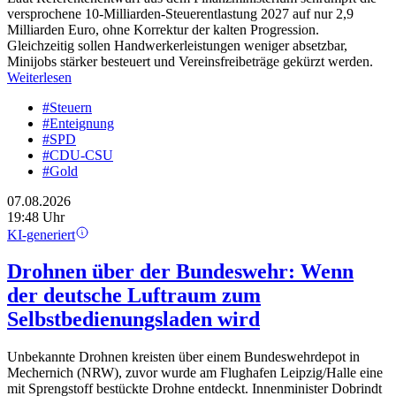
versprochene 10-Milliarden-Steuerentlastung 2027 auf nur 2,9
Milliarden Euro, ohne Korrektur der kalten Progression.
Gleichzeitig sollen Handwerkerleistungen weniger absetzbar,
Minijobs stärker besteuert und Vereinsfreibeträge gekürzt werden.
Weiterlesen
#Steuern
#Enteignung
#SPD
#CDU-CSU
#Gold
07.08.2026
19:48 Uhr
KI-generiert
Drohnen über der Bundeswehr: Wenn
der deutsche Luftraum zum
Selbstbedienungsladen wird
Unbekannte Drohnen kreisten über einem Bundeswehrdepot in
Mechernich (NRW), zuvor wurde am Flughafen Leipzig/Halle eine
mit Sprengstoff bestückte Drohne entdeckt. Innenminister Dobrindt