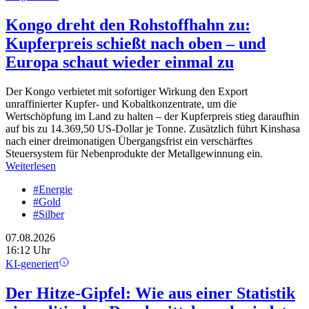
Kongo dreht den Rohstoffhahn zu:
Kupferpreis schießt nach oben – und
Europa schaut wieder einmal zu
Der Kongo verbietet mit sofortiger Wirkung den Export
unraffinierter Kupfer- und Kobaltkonzentrate, um die
Wertschöpfung im Land zu halten – der Kupferpreis stieg daraufhin
auf bis zu 14.369,50 US-Dollar je Tonne. Zusätzlich führt Kinshasa
nach einer dreimonatigen Übergangsfrist ein verschärftes
Steuersystem für Nebenprodukte der Metallgewinnung ein.
Weiterlesen
#Energie
#Gold
#Silber
07.08.2026
16:12 Uhr
KI-generiert
Der Hitze-Gipfel: Wie aus einer Statistik