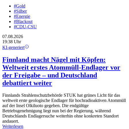
#Gold
#Silber
#Energie
#Blackout
#CDU-CSU
07.08.2026
19:38 Uhr
KI-generiert
Finnland macht Nägel mit Köpfen:
Weltweit erstes Atommüll-Endlager vor
der Freigabe – und Deutschland
debattiert weiter
Finnlands Strahlenschutzbehörde STUK hat grünes Licht für das
weltweit erste geologische Endlager für hochradioaktiven Atommüll
auf der Insel Olkiluoto gegeben. Die endgültige
Betriebsgenehmigung liegt nun bei der Regierung, während
Deutschlands Endlagersuche weiterhin ohne konkreten Standort
andauert.
Weiterlesen