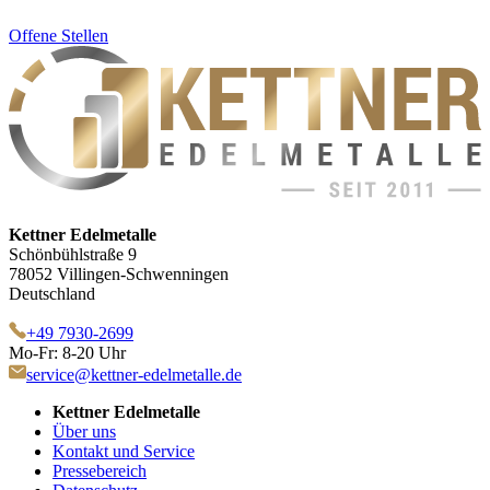
Offene Stellen
Kettner Edelmetalle
Schönbühlstraße 9
78052 Villingen-Schwenningen
Deutschland
+49 7930-2699
Mo-Fr: 8-20 Uhr
service@kettner-edelmetalle.de
Kettner Edelmetalle
Über uns
Kontakt und Service
Pressebereich