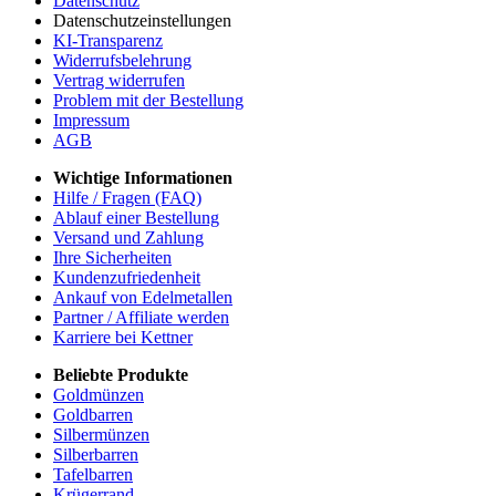
Datenschutz
Datenschutzeinstellungen
KI-Transparenz
Widerrufsbelehrung
Vertrag widerrufen
Problem mit der Bestellung
Impressum
AGB
Wichtige Informationen
Hilfe / Fragen (FAQ)
Ablauf einer Bestellung
Versand und Zahlung
Ihre Sicherheiten
Kundenzufriedenheit
Ankauf von Edelmetallen
Partner / Affiliate werden
Karriere bei Kettner
Beliebte Produkte
Goldmünzen
Goldbarren
Silbermünzen
Silberbarren
Tafelbarren
Krügerrand