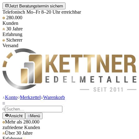
Jetzt Beratungstermin sichern
Telefonisch Mo–Fr 8–20 Uhr erreichbar
280.000
Kunden
30 Jahre
Erfahrung
Sicherer
Versand
Konto
Merkzettel
Warenkorb
Ansicht
Menü
Mehr als 280.000
zufriedene Kunden
Über 30 Jahre
Erfahrung