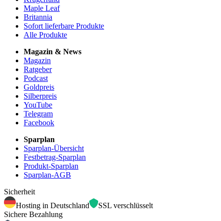
Maple Leaf
Britannia
Sofort lieferbare Produkte
Alle Produkte
Magazin & News
Magazin
Ratgeber
Podcast
Goldpreis
Silberpreis
YouTube
Telegram
Facebook
Sparplan
Sparplan-Übersicht
Festbetrag-Sparplan
Produkt-Sparplan
Sparplan-AGB
Sicherheit
Hosting in Deutschland
SSL verschlüsselt
Sichere Bezahlung