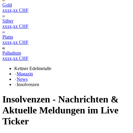
Gold
xxxx,xx CHF
Silber
xxxx,xx CHF
Platin
xxxx,xx CHF
Palladium
xxxx,xx CHF
Kettner Edelmetalle
Magazin
News
Insolvenzen
Insolvenzen - Nachrichten &
Aktuelle Meldungen im Live
Ticker