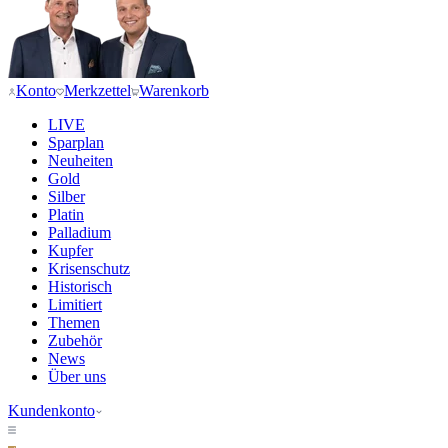
Konto
Merkzettel
Warenkorb
LIVE
Sparplan
Neuheiten
Gold
Silber
Platin
Palladium
Kupfer
Krisenschutz
Historisch
Limitiert
Themen
Zubehör
News
Über uns
Kundenkonto