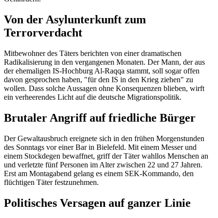
Von der Asylunterkunft zum
Terrorverdacht
Mitbewohner des Täters berichten von einer dramatischen
Radikalisierung in den vergangenen Monaten. Der Mann, der aus
der ehemaligen IS-Hochburg Al-Raqqa stammt, soll sogar offen
davon gesprochen haben, "für den IS in den Krieg ziehen" zu
wollen. Dass solche Aussagen ohne Konsequenzen blieben, wirft
ein verheerendes Licht auf die deutsche Migrationspolitik.
Brutaler Angriff auf friedliche Bürger
Der Gewaltausbruch ereignete sich in den frühen Morgenstunden
des Sonntags vor einer Bar in Bielefeld. Mit einem Messer und
einem Stockdegen bewaffnet, griff der Täter wahllos Menschen an
und verletzte fünf Personen im Alter zwischen 22 und 27 Jahren.
Erst am Montagabend gelang es einem SEK-Kommando, den
flüchtigen Täter festzunehmen.
Politisches Versagen auf ganzer Linie