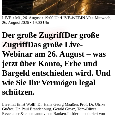
LIVE • Mi., 26. August • 19:00 Uhr
LIVE-WEBINAR • Mittwoch,
26. August 2026 • 19:00 Uhr
Der große
Zugriff
Der große
Zugriff
Das große Live-
Webinar am 26. August – was
jetzt über Konto, Erbe und
Bargeld entschieden wird. Und
wie Sie Ihr Vermögen legal
schützen.
Live mit
Ernst Wolff, Dr. Hans-Georg Maaßen, Prof. Dr. Ulrike
Guérot, Dr. Paul Brandenburg, Gerald Grosz, Tom-Oliver
Regenauer & einem anonymen Banken-Insider
– moderiert von