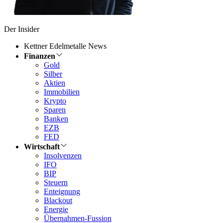
Der Insider
Kettner Edelmetalle News
Finanzen
Gold
Silber
Aktien
Immobilien
Krypto
Sparen
Banken
EZB
FED
Wirtschaft
Insolvenzen
IFO
BIP
Steuern
Enteignung
Blackout
Energie
Übernahmen-Fussion