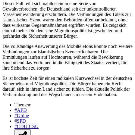
Dieser Fall reiht sich nahtlos ein in eine Serie von
Gewaltverbrechen, die Deutschland seit der unkontrollierten
Masseneinwanderung erschüttern. Die Verbindungen des Täters zur
islamistischen Szene waren den Behörden offenbar bekannt, ohne
dass wirksame Gegenmaßnahmen ergriffen wurden. Es zeigt sich
einmal mehr: Die deutsche Migrationspolitik ist gescheitert und
gefährdet die Sicherheit unserer Bürger.
Die vollständige Auswertung des Mobiltelefons könnte noch weitere
Verbindungen zur islamistischen Szene offenbaren. Die
Ermittlungen laufen auf Hochtouren, während die Bevölkerung
zunehmend das Vertrauen in die Fähigkeit des Staates verliert, für
ihre Sicherheit zu sorgen.
Es ist höchste Zeit für einen radikalen Kurswechsel in der deutschen
Sicherheits- und Migrationspolitik. Die Bürger haben ein Recht
darauf, sich in ihrem Land sicher zu fühlen. Die aktuelle Politik der
Verharmlosung und des Wegschauens muss ein Ende haben.
Themen:
#AFD
#Grüne
#SPD
#CDU-CSU