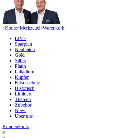
Konto
Merkzettel
Warenkorb
LIVE
Sparplan
Neuheiten
Gold
Silber
Platin
Palladium
Kupfer
Krisenschutz
Historisch
Limitiert
Themen
Zubehör
News
Über uns
Kundenkonto