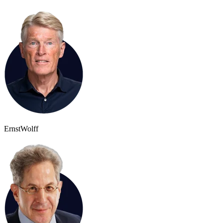
Ernst
Wolff