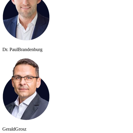
Dr. Paul
Brandenburg
Gerald
Grosz