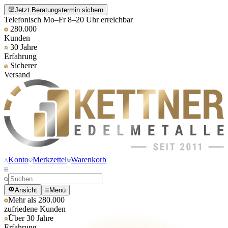
Jetzt Beratungstermin sichern
Telefonisch Mo–Fr 8–20 Uhr erreichbar
280.000
Kunden
30 Jahre
Erfahrung
Sicherer
Versand
Konto
Merkzettel
Warenkorb
Ansicht
Menü
Mehr als 280.000
zufriedene Kunden
Über 30 Jahre
Erfahrung