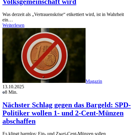
Volksgemeinschaft wird
Was derzeit als „Vertrauenskrise“ etikettiert wird, ist in Wahrheit
ein…
Weiterlesen
Magazin
13.10.2025
8 Min.
Nächster Schlag gegen das Bargeld: SPD-
Politiker wollen 1- und 2-Cent-Münzen
abschaffen
Es klingt harmlos: Ein- und Zwei-Cent-Münzen sollen