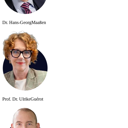
Dr. Hans-Georg
Maaßen
Prof. Dr. Ulrike
Guérot