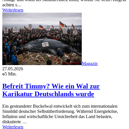
achten s…
Weiterlesen
Magazin
27.05.2026
5 Min.
Befreit Timmy? Wie ein Wal zur
Karikatur Deutschlands wurde
Ein gestrandeter Buckelwal entwickelt sich zum internationalen
Sinnbild deutscher Selbstüberforderung. Während Energiekrise,
Inflation und wirtschaftliche Unsicherheit das Land belasten,
diskutierte …
Weiterlesen