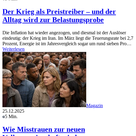
Der Krieg als Preistreiber – und der
Alltag wird zur Belastungsprobe
Die Inflation hat wieder angezogen, und diesmal ist der Auslöser
eindeutig: der Krieg im Iran. Im März liegt die Teuerungsrate bei 2,7
Prozent, Energie ist im Jahresvergleich sogar um rund sieben Pro…
Weiterlesen
Magazin
25.12.2025
5 Min.
Wie Misstrauen zur neuen