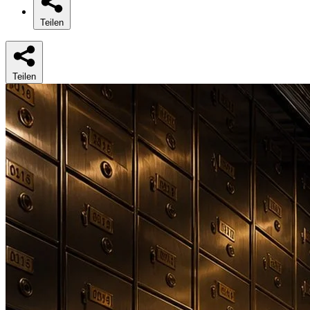
Teilen
Teilen