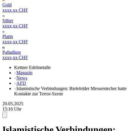
Gold
xxxx,xx CHF
Silber
xxxx,xx CHF
Platin
xxxx,xx CHF
Palladium
xxxx,xx CHF
Kettner Edelmetalle
Magazin
News
AFD
Islamistische Verbindungen: Bielefelder Messerstecher hatte
Kontakte zur Terror-Szene
20.05.2025
15:16 Uhr
Islamistische Verbindungen: