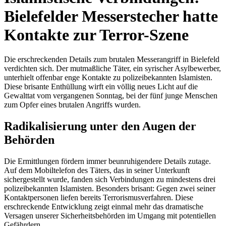
Bielefelder Messerstecher hatte
Kontakte zur Terror-Szene
Die erschreckenden Details zum brutalen Messerangriff in Bielefeld
verdichten sich. Der mutmaßliche Täter, ein syrischer Asylbewerber,
unterhielt offenbar enge Kontakte zu polizeibekannten Islamisten.
Diese brisante Enthüllung wirft ein völlig neues Licht auf die
Gewalttat vom vergangenen Sonntag, bei der fünf junge Menschen
zum Opfer eines brutalen Angriffs wurden.
Radikalisierung unter den Augen der
Behörden
Die Ermittlungen fördern immer beunruhigendere Details zutage.
Auf dem Mobiltelefon des Täters, das in seiner Unterkunft
sichergestellt wurde, fanden sich Verbindungen zu mindestens drei
polizeibekannten Islamisten. Besonders brisant: Gegen zwei seiner
Kontaktpersonen liefen bereits Terrorismusverfahren. Diese
erschreckende Entwicklung zeigt einmal mehr das dramatische
Versagen unserer Sicherheitsbehörden im Umgang mit potentiellen
Gefährdern.