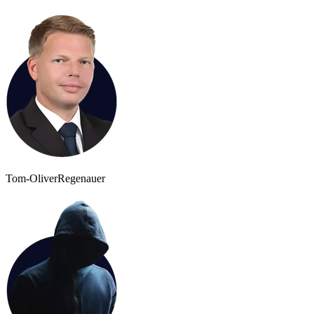
Tom-Oliver
Regenauer