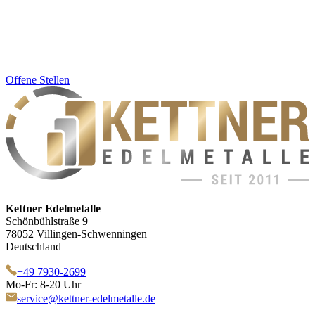
Offene Stellen
Kettner Edelmetalle
Schönbühlstraße 9
78052 Villingen-Schwenningen
Deutschland
+49 7930-2699
Mo-Fr: 8-20 Uhr
service@kettner-edelmetalle.de