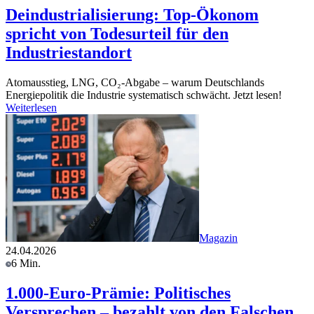
Deindustrialisierung: Top-Ökonom
spricht von Todesurteil für den
Industriestandort
Atomausstieg, LNG, CO₂-Abgabe – warum Deutschlands
Energiepolitik die Industrie systematisch schwächt. Jetzt lesen!
Weiterlesen
Magazin
24.04.2026
6 Min.
1.000-Euro-Prämie: Politisches
Versprechen – bezahlt von den Falschen