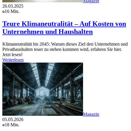
Magazin
26.03.2025
16 Min.
Teure Klimaneutralität – Auf Kosten von
Unternehmen und Haushalten
Klimaneutralität bis 2045: Warum dieses Ziel den Unternehmen und
Privathaushalten teuer zu stehen kommen wird, erfahren Sie hier.
Jetzt lesen!
Weiterlesen
Magazin
05.05.2026
18 Min.