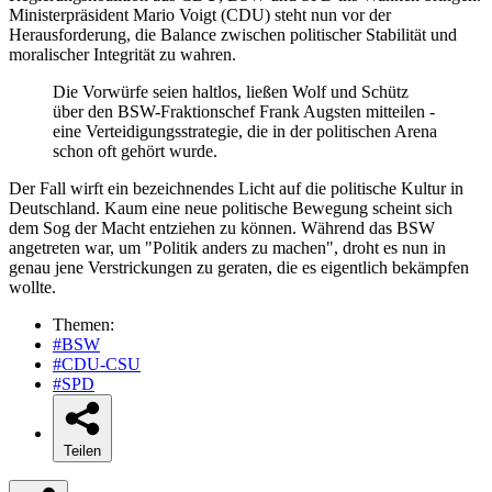
Ministerpräsident Mario Voigt (CDU) steht nun vor der
Herausforderung, die Balance zwischen politischer Stabilität und
moralischer Integrität zu wahren.
Die Vorwürfe seien haltlos, ließen Wolf und Schütz
über den BSW-Fraktionschef Frank Augsten mitteilen -
eine Verteidigungsstrategie, die in der politischen Arena
schon oft gehört wurde.
Der Fall wirft ein bezeichnendes Licht auf die politische Kultur in
Deutschland. Kaum eine neue politische Bewegung scheint sich
dem Sog der Macht entziehen zu können. Während das BSW
angetreten war, um "Politik anders zu machen", droht es nun in
genau jene Verstrickungen zu geraten, die es eigentlich bekämpfen
wollte.
Themen:
#BSW
#CDU-CSU
#SPD
Teilen