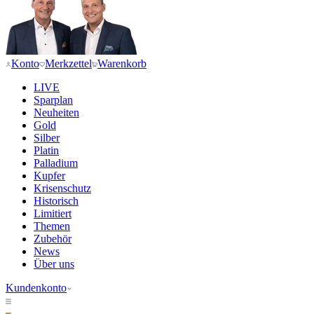
Konto
Merkzettel
Warenkorb
LIVE
Sparplan
Neuheiten
Gold
Silber
Platin
Palladium
Kupfer
Krisenschutz
Historisch
Limitiert
Themen
Zubehör
News
Über uns
Kundenkonto