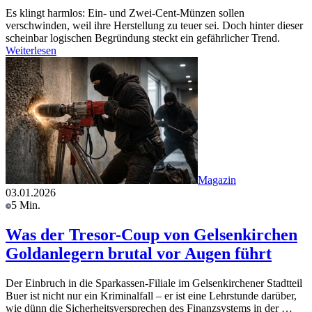
Es klingt harmlos: Ein- und Zwei-Cent-Münzen sollen
verschwinden, weil ihre Herstellung zu teuer sei. Doch hinter dieser
scheinbar logischen Begründung steckt ein gefährlicher Trend.
Weiterlesen
Magazin
03.01.2026
5 Min.
Was der Tresor-Coup von Gelsenkirchen
Goldanlegern brutal vor Augen führt
Der Einbruch in die Sparkassen-Filiale im Gelsenkirchener Stadtteil
Buer ist nicht nur ein Kriminalfall – er ist eine Lehrstunde darüber,
wie dünn die Sicherheitsversprechen des Finanzsystems in der …