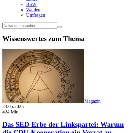
BSW
Wahlen
Umfragen
Wissenswertes zum Thema
Magazin
23.05.2025
24 Min.
Das SED-Erbe der Linkspartei: Warum
die CDU-Kooperation ein Verrat an