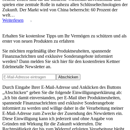
spielen eine zentrale Rolle in nahezu allen Schlüsseltechnologien der
Zukunft. Der Markt wird von China beherrscht: 60 Prozent der
welt…
Weiterlesen
Erhalten Sie kostenlose Tipps um Ihr Vermögen zu schützen und als
erster von neuen Produkten zu erfahren
Sie möchten regelmäßig über Produktneuheiten, spannende
Finanznachrichten und exklusive Sonderangebote informiert
werden? Dann melden Sie sich hier für den kostenfreien Kettner
Edelmetalle Newsletter an.
Abschicken
Durch Eingabe Ihrer E-Mail-Adresse und Anklicken des Buttons
„Abschicken“ geben Sie die folgende Einwilligungserklärung ab:
„Ich bin damit einverstanden, per E-Mail über Produktneuheiten,
spannende Finanznachrichten und exklusive Sonderangebote
informiert zu werden und willige daher in die Verarbeitung meiner
E-Mail-Adresse zum Zwecke der Zusendung des Newsletters ein.
Diese Einwilligung kann ich jederzeit und ohne Angabe von
Gründen mit Wirkung für die Zukunft widerrufen. Die
Rechtmäßigkeit der bis zum Widerruf erfolgten Verarbeitung bleibt