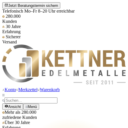
Jetzt Beratungstermin sichern
Telefonisch Mo–Fr 8–20 Uhr erreichbar
280.000
Kunden
30 Jahre
Erfahrung
Sicherer
Versand
Konto
Merkzettel
Warenkorb
Ansicht
Menü
Mehr als 280.000
zufriedene Kunden
Über 30 Jahre
Erfahrung