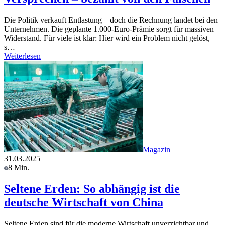
Die Politik verkauft Entlastung – doch die Rechnung landet bei den
Unternehmen. Die geplante 1.000-Euro-Prämie sorgt für massiven
Widerstand. Für viele ist klar: Hier wird ein Problem nicht gelöst,
s…
Weiterlesen
Magazin
31.03.2025
8 Min.
Seltene Erden: So abhängig ist die
deutsche Wirtschaft von China
Seltene Erden sind für die moderne Wirtschaft unverzichtbar und