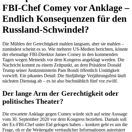
FBI-Chef Comey vor Anklage –
Endlich Konsequenzen für den
Russland-Schwindel?
Die Mühlen der Gerechtigkeit mahlen langsam, aber sie mahlen –
zumindest scheint es so. Wie mehrere US-Medien berichten, könnte
der ehemalige FBI-Direktor James Comey in den kommenden
Tagen wegen Meineids vor dem Kongress angeklagt werden. Die
Nachricht kommt zu einem Zeitpunkt, an dem Präsident Donald
Trump seiner Justizministerin Pam Bondi öffentlich Untätigkeit
vorwirft. Ein pikantes Detail: Die fünfjährige Verjährungsfrist läuft
nächsten Dienstag ab – es ist also buchstäblich fünf vor zwölf.
Der lange Arm der Gerechtigkeit oder
politisches Theater?
Die erwartete Anklage gegen Comey würde sich auf seine Aussage
vom 30. September 2020 vor dem Kongress beziehen. Damals soll
der Ex-FBI-Chef unter Eid gelogen haben – konkret geht es um die
Frage, ob er die Weitergabe vertraulicher Informationen autorisiert