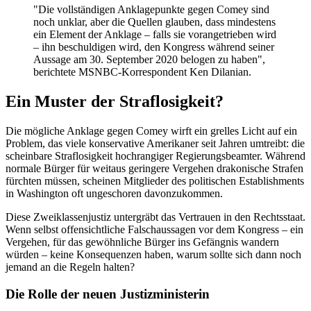
"Die vollständigen Anklagepunkte gegen Comey sind
noch unklar, aber die Quellen glauben, dass mindestens
ein Element der Anklage – falls sie vorangetrieben wird
– ihn beschuldigen wird, den Kongress während seiner
Aussage am 30. September 2020 belogen zu haben",
berichtete MSNBC-Korrespondent Ken Dilanian.
Ein Muster der Straflosigkeit?
Die mögliche Anklage gegen Comey wirft ein grelles Licht auf ein
Problem, das viele konservative Amerikaner seit Jahren umtreibt: die
scheinbare Straflosigkeit hochrangiger Regierungsbeamter. Während
normale Bürger für weitaus geringere Vergehen drakonische Strafen
fürchten müssen, scheinen Mitglieder des politischen Establishments
in Washington oft ungeschoren davonzukommen.
Diese Zweiklassenjustiz untergräbt das Vertrauen in den Rechtsstaat.
Wenn selbst offensichtliche Falschaussagen vor dem Kongress – ein
Vergehen, für das gewöhnliche Bürger ins Gefängnis wandern
würden – keine Konsequenzen haben, warum sollte sich dann noch
jemand an die Regeln halten?
Die Rolle der neuen Justizministerin