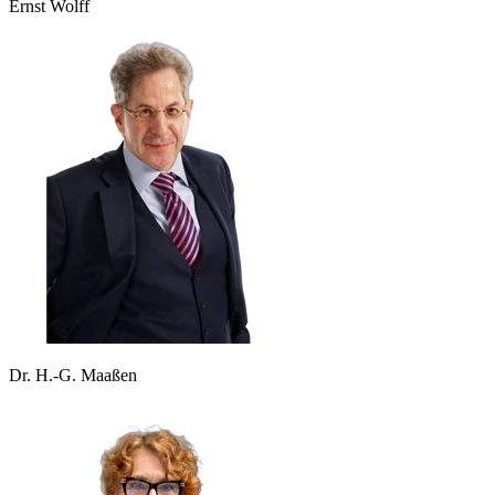
Ernst Wolff
Dr. H.-G. Maaßen