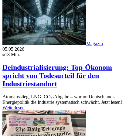
Magazin
05.05.2026
18 Min.
Deindustrialisierung: Top-Ökonom
spricht von Todesurteil für den
Industriestandort
Atomausstieg, LNG, CO₂-Abgabe – warum Deutschlands
Energiepolitik die Industrie systematisch schwächt. Jetzt lesen!
Weiterlesen