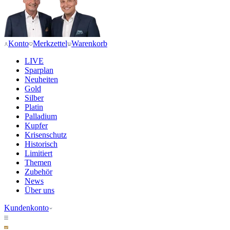
Konto
Merkzettel
Warenkorb
LIVE
Sparplan
Neuheiten
Gold
Silber
Platin
Palladium
Kupfer
Krisenschutz
Historisch
Limitiert
Themen
Zubehör
News
Über uns
Kundenkonto