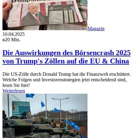
Magazin
10.04.2025
20 Min.
Die Auswirkungen des Börsencrash 2025
von Trump's Zöllen auf die EU & China
Die US-Zölle durch Donald Trump hat die Finanzwelt erschüttert.
Welche Folgen und Investorenstrategien jetzt entscheidend sind,
lesen Sie hier!
Weiterlesen