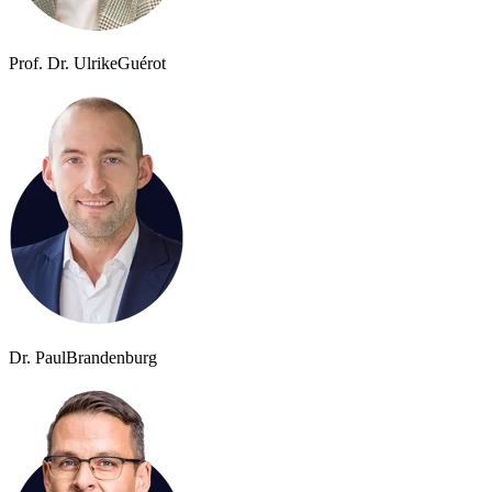
Prof. Dr. Ulrike
Guérot
Dr. Paul
Brandenburg