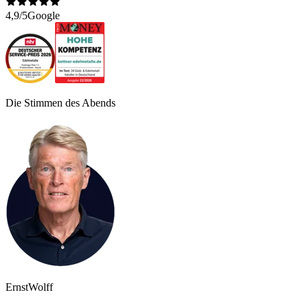
4,9/5
Google
Die Stimmen des Abends
Ernst
Wolff