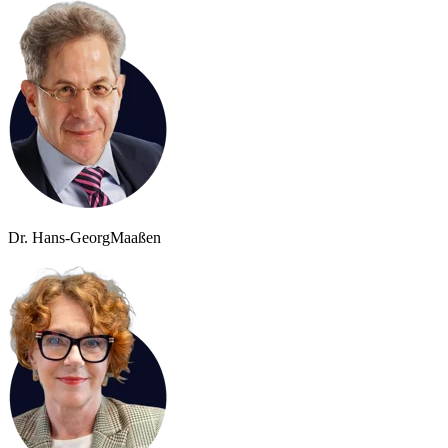
Dr. Hans-Georg
Maaßen