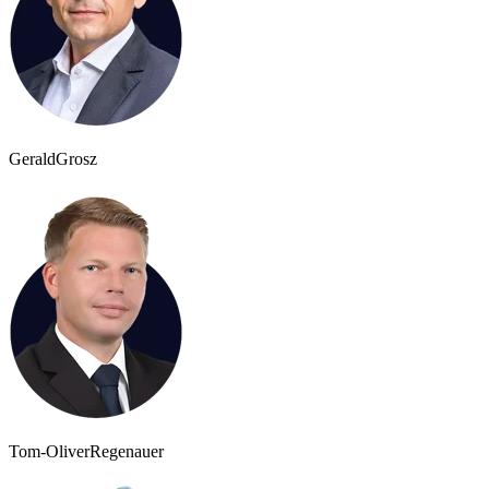
Gerald
Grosz
Tom-Oliver
Regenauer