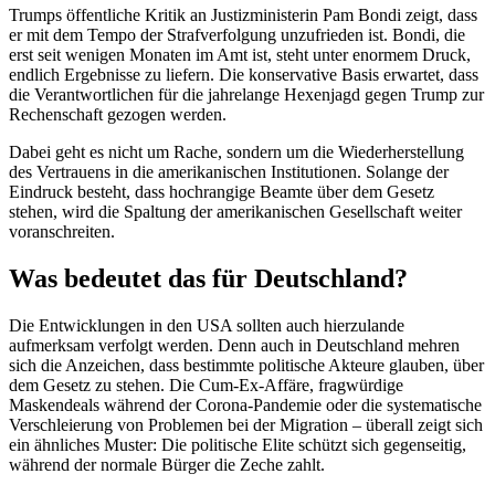
Trumps öffentliche Kritik an Justizministerin Pam Bondi zeigt, dass
er mit dem Tempo der Strafverfolgung unzufrieden ist. Bondi, die
erst seit wenigen Monaten im Amt ist, steht unter enormem Druck,
endlich Ergebnisse zu liefern. Die konservative Basis erwartet, dass
die Verantwortlichen für die jahrelange Hexenjagd gegen Trump zur
Rechenschaft gezogen werden.
Dabei geht es nicht um Rache, sondern um die Wiederherstellung
des Vertrauens in die amerikanischen Institutionen. Solange der
Eindruck besteht, dass hochrangige Beamte über dem Gesetz
stehen, wird die Spaltung der amerikanischen Gesellschaft weiter
voranschreiten.
Was bedeutet das für Deutschland?
Die Entwicklungen in den USA sollten auch hierzulande
aufmerksam verfolgt werden. Denn auch in Deutschland mehren
sich die Anzeichen, dass bestimmte politische Akteure glauben, über
dem Gesetz zu stehen. Die Cum-Ex-Affäre, fragwürdige
Maskendeals während der Corona-Pandemie oder die systematische
Verschleierung von Problemen bei der Migration – überall zeigt sich
ein ähnliches Muster: Die politische Elite schützt sich gegenseitig,
während der normale Bürger die Zeche zahlt.