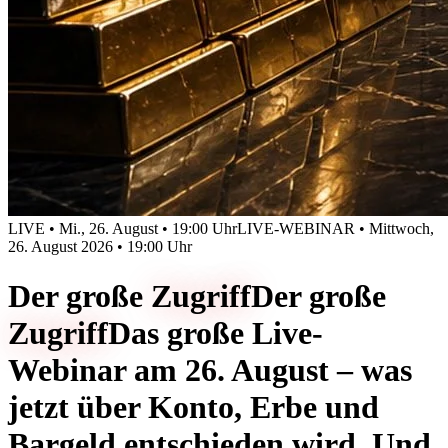
LIVE • Mi., 26. August • 19:00 Uhr
LIVE-WEBINAR • Mittwoch,
26. August 2026 • 19:00 Uhr
Der große
Zugriff
Der große
Zugriff
Das große Live-
Webinar am 26. August – was
jetzt über Konto, Erbe und
Bargeld entschieden wird. Und