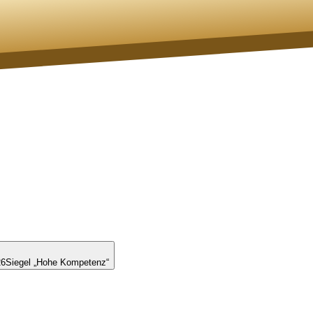
26
Siegel „Hohe Kompetenz“