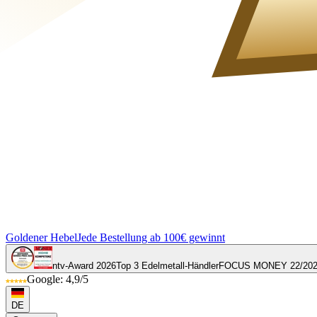
Goldener Hebel
Jede Bestellung ab 100€ gewinnt
ntv-Award 2026
Top 3 Edelmetall-Händler
FOCUS MONEY 22/20
Google: 4,9/5
DE