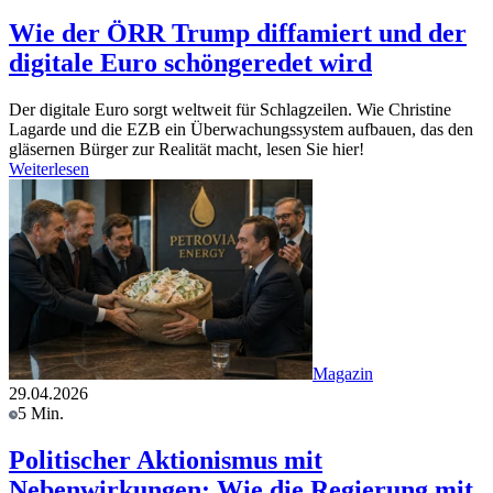
Wie der ÖRR Trump diffamiert und der
digitale Euro schöngeredet wird
Der digitale Euro sorgt weltweit für Schlagzeilen. Wie Christine
Lagarde und die EZB ein Überwachungssystem aufbauen, das den
gläsernen Bürger zur Realität macht, lesen Sie hier!
Weiterlesen
Magazin
29.04.2026
5 Min.
Politischer Aktionismus mit
Nebenwirkungen: Wie die Regierung mit