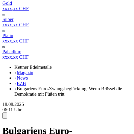
Gold
xxxx,xx CHF
Silber
xxxx,xx CHF
Platin
xxxx,xx CHF
Palladium
xxxx,xx CHF
Kettner Edelmetalle
Magazin
News
EZB
Bulgariens Euro-Zwangsbeglückung: Wenn Brüssel die
Demokratie mit Füßen tritt
18.08.2025
06:11 Uhr
Bulgariens Euro-