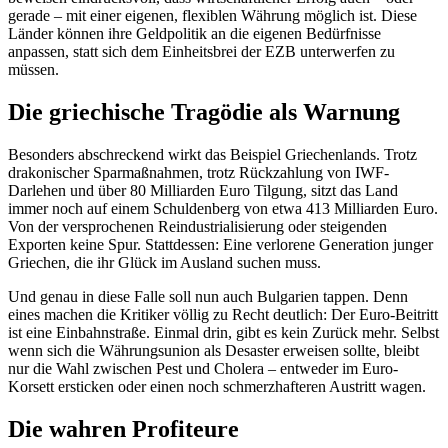
gerade – mit einer eigenen, flexiblen Währung möglich ist. Diese
Länder können ihre Geldpolitik an die eigenen Bedürfnisse
anpassen, statt sich dem Einheitsbrei der EZB unterwerfen zu
müssen.
Die griechische Tragödie als Warnung
Besonders abschreckend wirkt das Beispiel Griechenlands. Trotz
drakonischer Sparmaßnahmen, trotz Rückzahlung von IWF-
Darlehen und über 80 Milliarden Euro Tilgung, sitzt das Land
immer noch auf einem Schuldenberg von etwa 413 Milliarden Euro.
Von der versprochenen Reindustrialisierung oder steigenden
Exporten keine Spur. Stattdessen: Eine verlorene Generation junger
Griechen, die ihr Glück im Ausland suchen muss.
Und genau in diese Falle soll nun auch Bulgarien tappen. Denn
eines machen die Kritiker völlig zu Recht deutlich: Der Euro-Beitritt
ist eine Einbahnstraße. Einmal drin, gibt es kein Zurück mehr. Selbst
wenn sich die Währungsunion als Desaster erweisen sollte, bleibt
nur die Wahl zwischen Pest und Cholera – entweder im Euro-
Korsett ersticken oder einen noch schmerzhafteren Austritt wagen.
Die wahren Profiteure