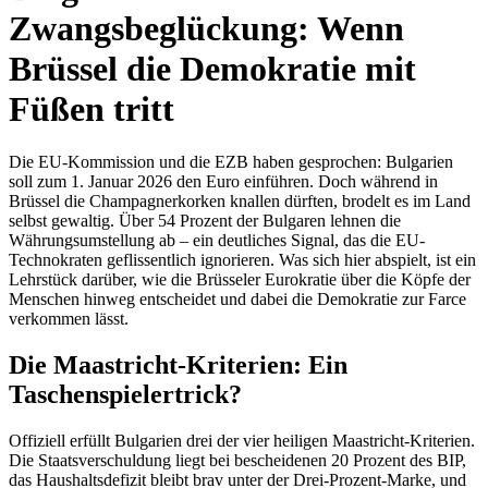
Zwangsbeglückung: Wenn
Brüssel die Demokratie mit
Füßen tritt
Die EU-Kommission und die EZB haben gesprochen: Bulgarien
soll zum 1. Januar 2026 den Euro einführen. Doch während in
Brüssel die Champagnerkorken knallen dürften, brodelt es im Land
selbst gewaltig. Über 54 Prozent der Bulgaren lehnen die
Währungsumstellung ab – ein deutliches Signal, das die EU-
Technokraten geflissentlich ignorieren. Was sich hier abspielt, ist ein
Lehrstück darüber, wie die Brüsseler Eurokratie über die Köpfe der
Menschen hinweg entscheidet und dabei die Demokratie zur Farce
verkommen lässt.
Die Maastricht-Kriterien: Ein
Taschenspielertrick?
Offiziell erfüllt Bulgarien drei der vier heiligen Maastricht-Kriterien.
Die Staatsverschuldung liegt bei bescheidenen 20 Prozent des BIP,
das Haushaltsdefizit bleibt brav unter der Drei-Prozent-Marke, und