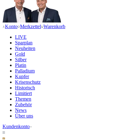
Konto
Merkzettel
Warenkorb
LIVE
Sparplan
Neuheiten
Gold
Silber
Platin
Palladium
Kupfer
Krisenschutz
Historisch
Limitiert
Themen
Zubehör
News
Über uns
Kundenkonto