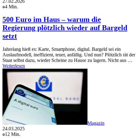
27.02.2026
4 Min.
500 Euro im Haus – warum die
Regierung plötzlich wieder auf Bargeld
setzt
Jahrelang hieß es: Karte, Smartphone, digital. Bargeld sei ein
Auslaufmodell, ineffizient, teuer, anfällig. Und nun? Plötzlich rät der
Staat selbst dazu, wieder Scheine zu Hause zu lagern. Nicht aus …
Weiterlesen
Magazin
24.03.2025
12 Min.