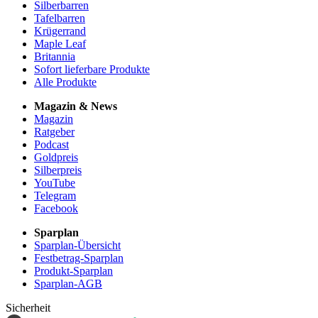
Silberbarren
Tafelbarren
Krügerrand
Maple Leaf
Britannia
Sofort lieferbare Produkte
Alle Produkte
Magazin & News
Magazin
Ratgeber
Podcast
Goldpreis
Silberpreis
YouTube
Telegram
Facebook
Sparplan
Sparplan-Übersicht
Festbetrag-Sparplan
Produkt-Sparplan
Sparplan-AGB
Sicherheit