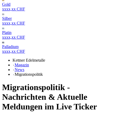
Gold
xxxx,xx CHF
Silber
xxxx,xx CHF
Platin
xxxx,xx CHF
Palladium
xxxx,xx CHF
Kettner Edelmetalle
Magazin
News
Migrationspolitik
Migrationspolitik -
Nachrichten & Aktuelle
Meldungen im Live Ticker