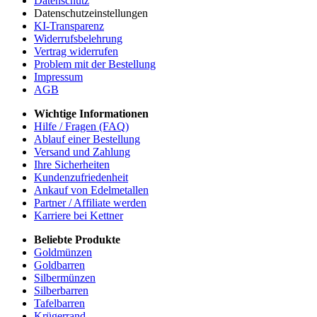
Datenschutz
Datenschutzeinstellungen
KI-Transparenz
Widerrufsbelehrung
Vertrag widerrufen
Problem mit der Bestellung
Impressum
AGB
Wichtige Informationen
Hilfe / Fragen (FAQ)
Ablauf einer Bestellung
Versand und Zahlung
Ihre Sicherheiten
Kundenzufriedenheit
Ankauf von Edelmetallen
Partner / Affiliate werden
Karriere bei Kettner
Beliebte Produkte
Goldmünzen
Goldbarren
Silbermünzen
Silberbarren
Tafelbarren
Krügerrand