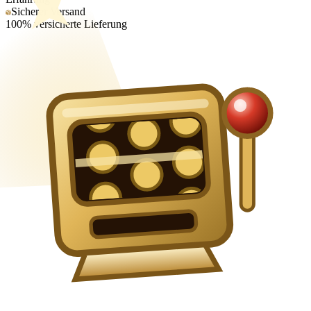
Sicherer Versand
100% versicherte Lieferung