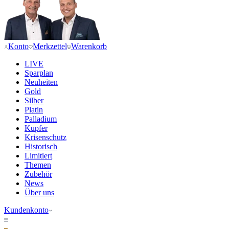
Konto
Merkzettel
Warenkorb
LIVE
Sparplan
Neuheiten
Gold
Silber
Platin
Palladium
Kupfer
Krisenschutz
Historisch
Limitiert
Themen
Zubehör
News
Über uns
Kundenkonto