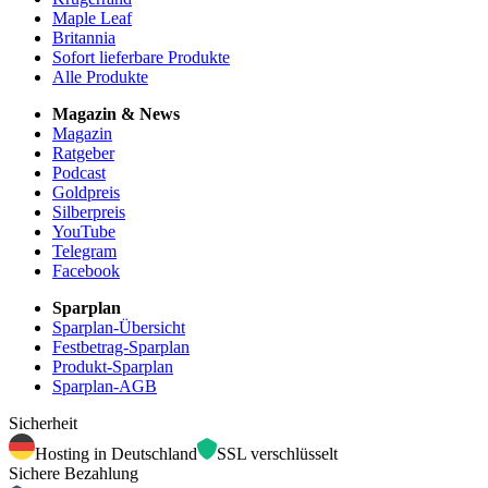
Maple Leaf
Britannia
Sofort lieferbare Produkte
Alle Produkte
Magazin & News
Magazin
Ratgeber
Podcast
Goldpreis
Silberpreis
YouTube
Telegram
Facebook
Sparplan
Sparplan-Übersicht
Festbetrag-Sparplan
Produkt-Sparplan
Sparplan-AGB
Sicherheit
Hosting in Deutschland
SSL verschlüsselt
Sichere Bezahlung