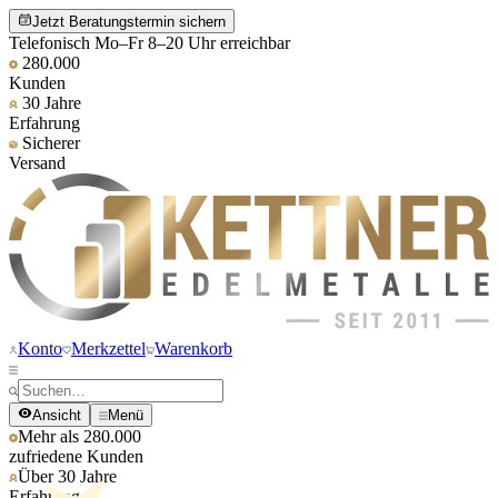
Jetzt Beratungstermin sichern
Telefonisch Mo–Fr 8–20 Uhr erreichbar
280.000
Kunden
30 Jahre
Erfahrung
Sicherer
Versand
Konto
Merkzettel
Warenkorb
Ansicht
Menü
Mehr als 280.000
zufriedene Kunden
Über 30 Jahre
Erfahrung