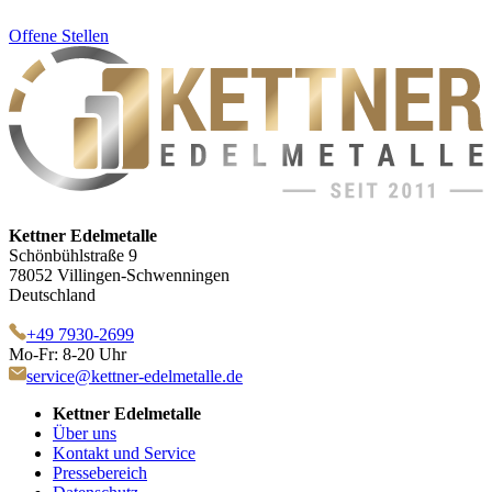
Offene Stellen
Kettner Edelmetalle
Schönbühlstraße 9
78052 Villingen-Schwenningen
Deutschland
+49 7930-2699
Mo-Fr: 8-20 Uhr
service@kettner-edelmetalle.de
Kettner Edelmetalle
Über uns
Kontakt und Service
Pressebereich