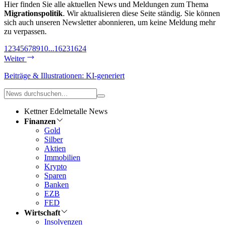
Hier finden Sie alle aktuellen News und Meldungen zum Thema
Migrationspolitik
. Wir aktualisieren diese Seite ständig. Sie können
sich auch unseren Newsletter abonnieren, um keine Meldung mehr
zu verpassen.
1
2
3
4
5
6
7
8
9
10
...
1623
1624
Weiter
Beiträge & Illustrationen: KI-generiert
Kettner Edelmetalle News
Finanzen
Gold
Silber
Aktien
Immobilien
Krypto
Sparen
Banken
EZB
FED
Wirtschaft
Insolvenzen