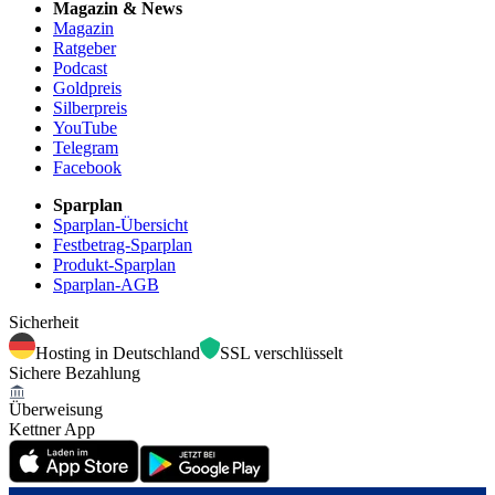
Magazin & News
Magazin
Ratgeber
Podcast
Goldpreis
Silberpreis
YouTube
Telegram
Facebook
Sparplan
Sparplan-Übersicht
Festbetrag-Sparplan
Produkt-Sparplan
Sparplan-AGB
Sicherheit
Hosting in Deutschland
SSL verschlüsselt
Sichere Bezahlung
Überweisung
Kettner App