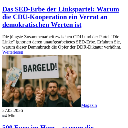
Das SED-Erbe der Linkspartei: Warum
die CDU-Kooperation ein Verrat an
demokratischen Werten ist
Die jüngste Zusammenarbeit zwischen CDU und der Partei "Die
Linke" ignoriert deren unaufgearbeitetes SED-Erbe. Erfahren Sie,
warum dieser Dammbruch die Opfer der DDR-Diktatur verhöhnt.
Weiterlesen
Magazin
27.02.2026
4 Min.
500 Euro im Haus – warum die