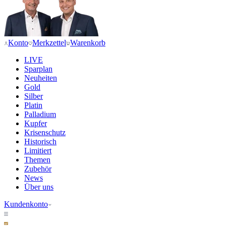
Konto
Merkzettel
Warenkorb
LIVE
Sparplan
Neuheiten
Gold
Silber
Platin
Palladium
Kupfer
Krisenschutz
Historisch
Limitiert
Themen
Zubehör
News
Über uns
Kundenkonto