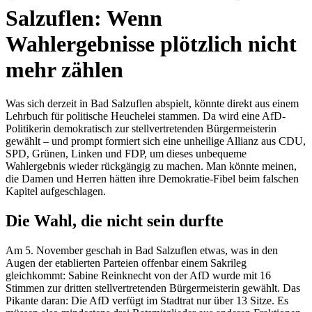
Salzuflen: Wenn
Wahlergebnisse plötzlich nicht
mehr zählen
Was sich derzeit in Bad Salzuflen abspielt, könnte direkt aus einem
Lehrbuch für politische Heuchelei stammen. Da wird eine AfD-
Politikerin demokratisch zur stellvertretenden Bürgermeisterin
gewählt – und prompt formiert sich eine unheilige Allianz aus CDU,
SPD, Grünen, Linken und FDP, um dieses unbequeme
Wahlergebnis wieder rückgängig zu machen. Man könnte meinen,
die Damen und Herren hätten ihre Demokratie-Fibel beim falschen
Kapitel aufgeschlagen.
Die Wahl, die nicht sein durfte
Am 5. November geschah in Bad Salzuflen etwas, was in den
Augen der etablierten Parteien offenbar einem Sakrileg
gleichkommt: Sabine Reinknecht von der AfD wurde mit 16
Stimmen zur dritten stellvertretenden Bürgermeisterin gewählt. Das
Pikante daran: Die AfD verfügt im Stadtrat nur über 13 Sitze. Es