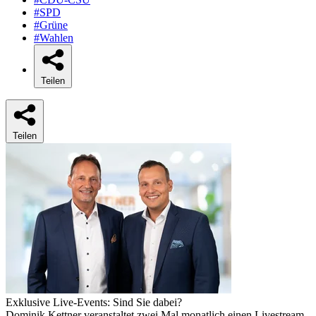
#SPD
#Grüne
#Wahlen
Teilen
Teilen
Exklusive Live-Events: Sind Sie dabei?
Dominik Kettner veranstaltet zwei Mal monatlich einen Livestream