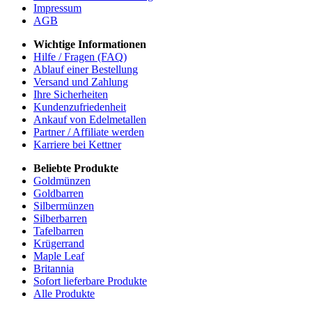
Impressum
AGB
Wichtige Informationen
Hilfe / Fragen (FAQ)
Ablauf einer Bestellung
Versand und Zahlung
Ihre Sicherheiten
Kundenzufriedenheit
Ankauf von Edelmetallen
Partner / Affiliate werden
Karriere bei Kettner
Beliebte Produkte
Goldmünzen
Goldbarren
Silbermünzen
Silberbarren
Tafelbarren
Krügerrand
Maple Leaf
Britannia
Sofort lieferbare Produkte
Alle Produkte