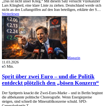
„Das ist nicht unser Krieg.“ Mit diesem Satz versucht Vizekanzler
Lars Klingbeil, eine klare Linie zu ziehen. Deutschland werde sich
nicht an den Luftangriffen auf den Iran beteiligen, erklärte der S…
Weiterlesen
Magazin
11.03.2026
5 Min.
Sprit über zwei Euro – und die Politik
entdeckt plötzlich den „bösen Konzern“
Der Spritpreis knackt die Zwei-Euro-Marke – und in Berlin beginnt
die altbekannte politische Choreografie. Wenn Energiepreise
steigen, sind schnell die Mineralölkonzerne schuld. SPD-
Generalsekretär T…