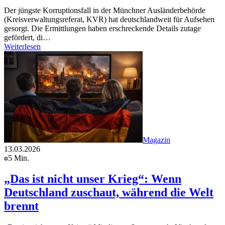
Der jüngste Korruptionsfall in der Münchner Ausländerbehörde
(Kreisverwaltungsreferat, KVR) hat deutschlandweit für Aufsehen
gesorgt. Die Ermittlungen haben erschreckende Details zutage
gefördert, di…
Weiterlesen
Magazin
13.03.2026
5 Min.
„Das ist nicht unser Krieg“: Wenn
Deutschland zuschaut, während die Welt
brennt