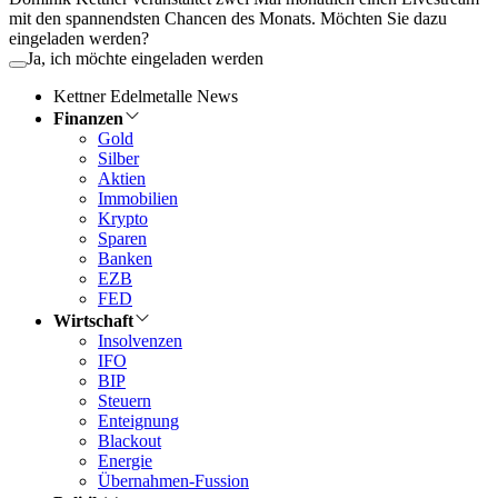
mit den spannendsten Chancen des Monats. Möchten Sie dazu
eingeladen werden?
Ja, ich möchte eingeladen werden
Kettner Edelmetalle News
Finanzen
Gold
Silber
Aktien
Immobilien
Krypto
Sparen
Banken
EZB
FED
Wirtschaft
Insolvenzen
IFO
BIP
Steuern
Enteignung
Blackout
Energie
Übernahmen-Fussion