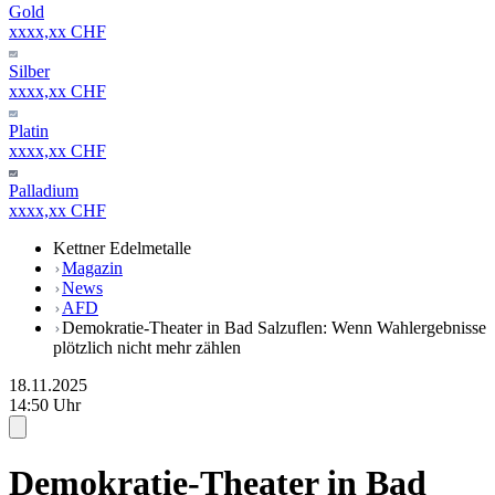
Gold
xxxx,xx CHF
Silber
xxxx,xx CHF
Platin
xxxx,xx CHF
Palladium
xxxx,xx CHF
Kettner Edelmetalle
Magazin
News
AFD
Demokratie-Theater in Bad Salzuflen: Wenn Wahlergebnisse
plötzlich nicht mehr zählen
18.11.2025
14:50 Uhr
Demokratie-Theater in Bad