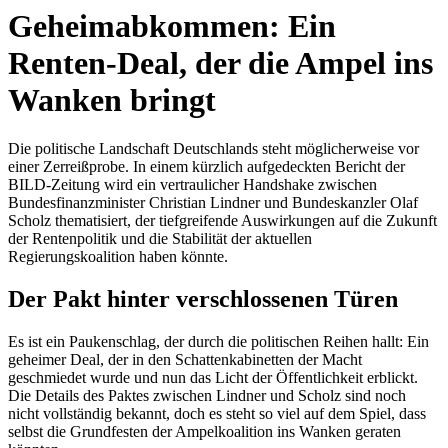
Geheimabkommen: Ein
Renten-Deal, der die Ampel ins
Wanken bringt
Die politische Landschaft Deutschlands steht möglicherweise vor
einer Zerreißprobe. In einem kürzlich aufgedeckten Bericht der
BILD-Zeitung wird ein vertraulicher Handshake zwischen
Bundesfinanzminister Christian Lindner und Bundeskanzler Olaf
Scholz thematisiert, der tiefgreifende Auswirkungen auf die Zukunft
der Rentenpolitik und die Stabilität der aktuellen
Regierungskoalition haben könnte.
Der Pakt hinter verschlossenen Türen
Es ist ein Paukenschlag, der durch die politischen Reihen hallt: Ein
geheimer Deal, der in den Schattenkabinetten der Macht
geschmiedet wurde und nun das Licht der Öffentlichkeit erblickt.
Die Details des Paktes zwischen Lindner und Scholz sind noch
nicht vollständig bekannt, doch es steht so viel auf dem Spiel, dass
selbst die Grundfesten der Ampelkoalition ins Wanken geraten