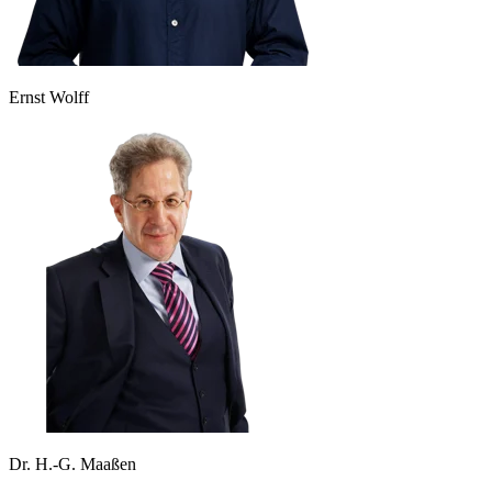
Ernst Wolff
Dr. H.-G. Maaßen