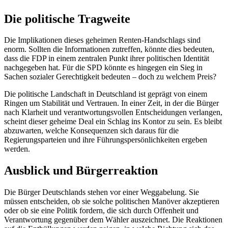
Die politische Tragweite
Die Implikationen dieses geheimen Renten-Handschlags sind
enorm. Sollten die Informationen zutreffen, könnte dies bedeuten,
dass die FDP in einem zentralen Punkt ihrer politischen Identität
nachgegeben hat. Für die SPD könnte es hingegen ein Sieg in
Sachen sozialer Gerechtigkeit bedeuten – doch zu welchem Preis?
Die politische Landschaft in Deutschland ist geprägt von einem
Ringen um Stabilität und Vertrauen. In einer Zeit, in der die Bürger
nach Klarheit und verantwortungsvollen Entscheidungen verlangen,
scheint dieser geheime Deal ein Schlag ins Kontor zu sein. Es bleibt
abzuwarten, welche Konsequenzen sich daraus für die
Regierungsparteien und ihre Führungspersönlichkeiten ergeben
werden.
Ausblick und Bürgerreaktion
Die Bürger Deutschlands stehen vor einer Weggabelung. Sie
müssen entscheiden, ob sie solche politischen Manöver akzeptieren
oder ob sie eine Politik fordern, die sich durch Offenheit und
Verantwortung gegenüber dem Wähler auszeichnet. Die Reaktionen