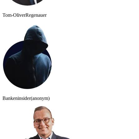
Tom-Oliver
Regenauer
Bankeninsider
(anonym)