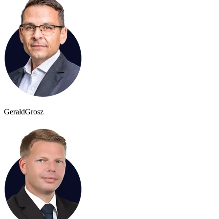
Gerald
Grosz