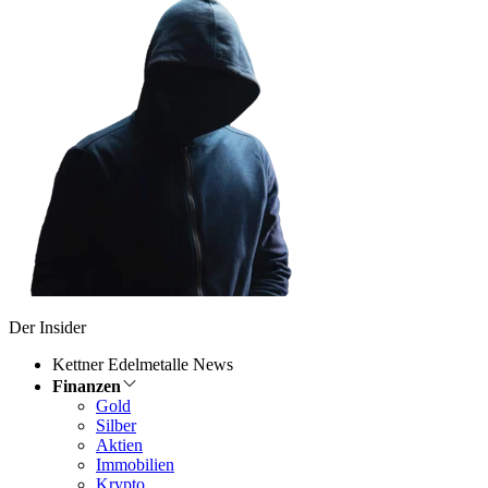
Der Insider
Kettner Edelmetalle News
Finanzen
Gold
Silber
Aktien
Immobilien
Krypto