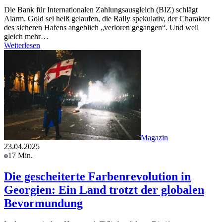
Die Bank für Internationalen Zahlungsausgleich (BIZ) schlägt
Alarm. Gold sei heiß gelaufen, die Rally spekulativ, der Charakter
des sicheren Hafens angeblich „verloren gegangen“. Und weil
gleich mehr…
Weiterlesen
Magazin
23.04.2025
17 Min.
Die gescheiterte Farbenrevolution in
Georgien: Ein Land trotzt der globalen
Bevormundung