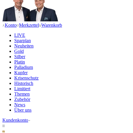
Konto
Merkzettel
Warenkorb
LIVE
Sparplan
Neuheiten
Gold
Silber
Platin
Palladium
Kupfer
Krisenschutz
Historisch
Limitiert
Themen
Zubehör
News
Über uns
Kundenkonto