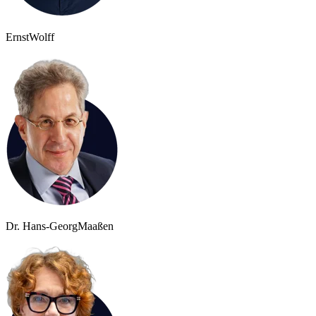
Ernst
Wolff
Dr. Hans-Georg
Maaßen