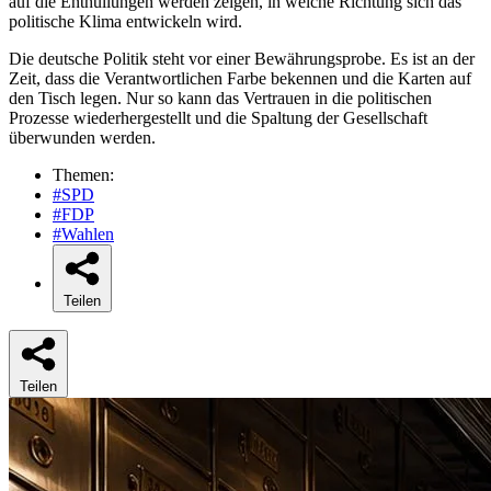
auf die Enthüllungen werden zeigen, in welche Richtung sich das
politische Klima entwickeln wird.
Die deutsche Politik steht vor einer Bewährungsprobe. Es ist an der
Zeit, dass die Verantwortlichen Farbe bekennen und die Karten auf
den Tisch legen. Nur so kann das Vertrauen in die politischen
Prozesse wiederhergestellt und die Spaltung der Gesellschaft
überwunden werden.
Themen:
#SPD
#FDP
#Wahlen
Teilen
Teilen