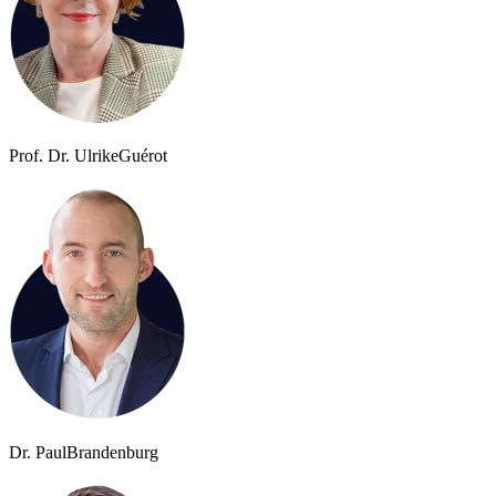
Prof. Dr. Ulrike
Guérot
Dr. Paul
Brandenburg