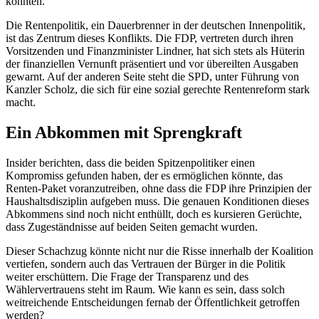
könnten.
Die Rentenpolitik, ein Dauerbrenner in der deutschen Innenpolitik,
ist das Zentrum dieses Konflikts. Die FDP, vertreten durch ihren
Vorsitzenden und Finanzminister Lindner, hat sich stets als Hüterin
der finanziellen Vernunft präsentiert und vor übereilten Ausgaben
gewarnt. Auf der anderen Seite steht die SPD, unter Führung von
Kanzler Scholz, die sich für eine sozial gerechte Rentenreform stark
macht.
Ein Abkommen mit Sprengkraft
Insider berichten, dass die beiden Spitzenpolitiker einen
Kompromiss gefunden haben, der es ermöglichen könnte, das
Renten-Paket voranzutreiben, ohne dass die FDP ihre Prinzipien der
Haushaltsdisziplin aufgeben muss. Die genauen Konditionen dieses
Abkommens sind noch nicht enthüllt, doch es kursieren Gerüchte,
dass Zugeständnisse auf beiden Seiten gemacht wurden.
Dieser Schachzug könnte nicht nur die Risse innerhalb der Koalition
vertiefen, sondern auch das Vertrauen der Bürger in die Politik
weiter erschüttern. Die Frage der Transparenz und des
Wählervertrauens steht im Raum. Wie kann es sein, dass solch
weitreichende Entscheidungen fernab der Öffentlichkeit getroffen
werden?