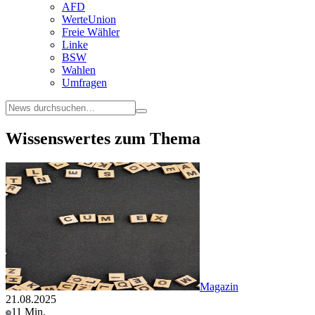
AFD
WerteUnion
Freie Wähler
Linke
BSW
Wahlen
Umfragen
Wissenswertes zum Thema
Magazin
21.08.2025
11 Min.