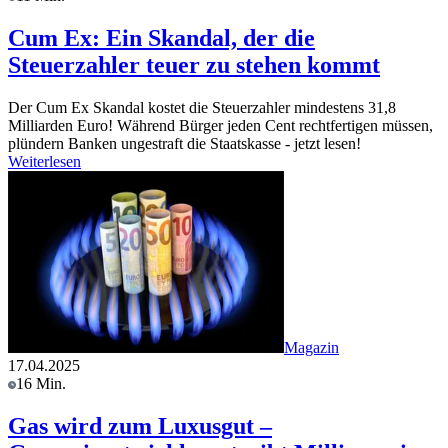
Cum Ex: Ein Skandal, der die
Steuerzahler teuer zu stehen kommt
Der Cum Ex Skandal kostet die Steuerzahler mindestens 31,8
Milliarden Euro! Während Bürger jeden Cent rechtfertigen müssen,
plündern Banken ungestraft die Staatskasse - jetzt lesen!
Weiterlesen
Magazin
17.04.2025
16 Min.
Gas wird zum Luxusgut –