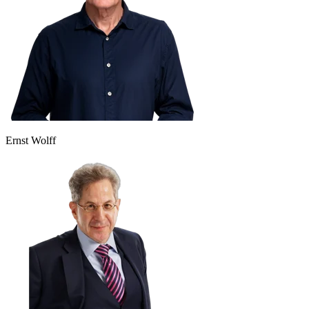
Ernst Wolff