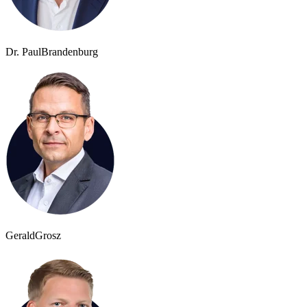
Dr. Paul
Brandenburg
Gerald
Grosz