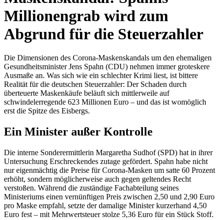
Millionengrab wird zum
Abgrund für die Steuerzahler
Die Dimensionen des Corona-Maskenskandals um den ehemaligen
Gesundheitsminister Jens Spahn (CDU) nehmen immer groteskere
Ausmaße an. Was sich wie ein schlechter Krimi liest, ist bittere
Realität für die deutschen Steuerzahler: Der Schaden durch
überteuerte Maskenkäufe beläuft sich mittlerweile auf
schwindelerregende 623 Millionen Euro – und das ist womöglich
erst die Spitze des Eisbergs.
Ein Minister außer Kontrolle
Die interne Sonderermittlerin Margaretha Sudhof (SPD) hat in ihrer
Untersuchung Erschreckendes zutage gefördert. Spahn habe nicht
nur eigenmächtig die Preise für Corona-Masken um satte 60 Prozent
erhöht, sondern möglicherweise auch gegen geltendes Recht
verstoßen. Während die zuständige Fachabteilung seines
Ministeriums einen vernünftigen Preis zwischen 2,50 und 2,90 Euro
pro Maske empfahl, setzte der damalige Minister kurzerhand 4,50
Euro fest – mit Mehrwertsteuer stolze 5,36 Euro für ein Stück Stoff.