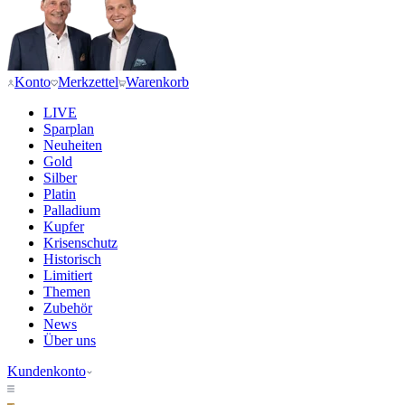
Konto
Merkzettel
Warenkorb
LIVE
Sparplan
Neuheiten
Gold
Silber
Platin
Palladium
Kupfer
Krisenschutz
Historisch
Limitiert
Themen
Zubehör
News
Über uns
Kundenkonto