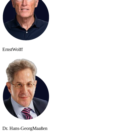
Ernst
Wolff
Dr. Hans-Georg
Maaßen