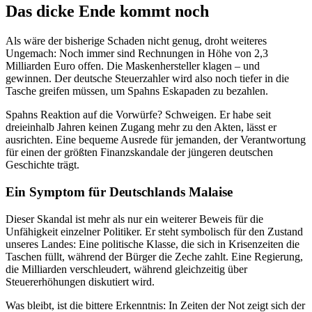
Das dicke Ende kommt noch
Als wäre der bisherige Schaden nicht genug, droht weiteres
Ungemach: Noch immer sind Rechnungen in Höhe von 2,3
Milliarden Euro offen. Die Maskenhersteller klagen – und
gewinnen. Der deutsche Steuerzahler wird also noch tiefer in die
Tasche greifen müssen, um Spahns Eskapaden zu bezahlen.
Spahns Reaktion auf die Vorwürfe? Schweigen. Er habe seit
dreieinhalb Jahren keinen Zugang mehr zu den Akten, lässt er
ausrichten. Eine bequeme Ausrede für jemanden, der Verantwortung
für einen der größten Finanzskandale der jüngeren deutschen
Geschichte trägt.
Ein Symptom für Deutschlands Malaise
Dieser Skandal ist mehr als nur ein weiterer Beweis für die
Unfähigkeit einzelner Politiker. Er steht symbolisch für den Zustand
unseres Landes: Eine politische Klasse, die sich in Krisenzeiten die
Taschen füllt, während der Bürger die Zeche zahlt. Eine Regierung,
die Milliarden verschleudert, während gleichzeitig über
Steuererhöhungen diskutiert wird.
Was bleibt, ist die bittere Erkenntnis: In Zeiten der Not zeigt sich der