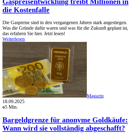
Gaspreisentwicklung treibt Millionen in
die Kostenfalle
Die Gaspreise sind in den vergangenen Jahren stark angestiegen.
Was die Gründe dafür waren und was für die Zukunft geplant ist,
das erfahren Sie hier. Jetzt lesen!
Weiterlesen
Magazin
18.09.2025
5 Min.
Bargeldgrenze für anonyme Goldkäufe:
Wann wird sie vollständig abgeschafft?