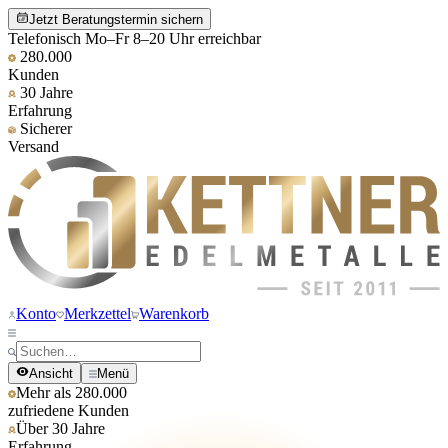
Jetzt Beratungstermin sichern
Telefonisch Mo–Fr 8–20 Uhr erreichbar
280.000
Kunden
30 Jahre
Erfahrung
Sicherer
Versand
Konto
Merkzettel
Warenkorb
Ansicht
Menü
Mehr als 280.000
zufriedene Kunden
Über 30 Jahre
Erfahrung