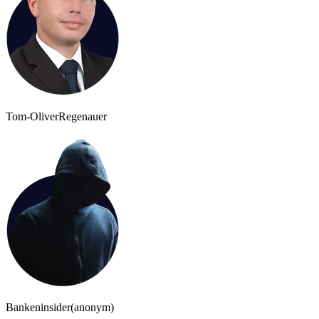
Tom-Oliver
Regenauer
Bankeninsider
(anonym)