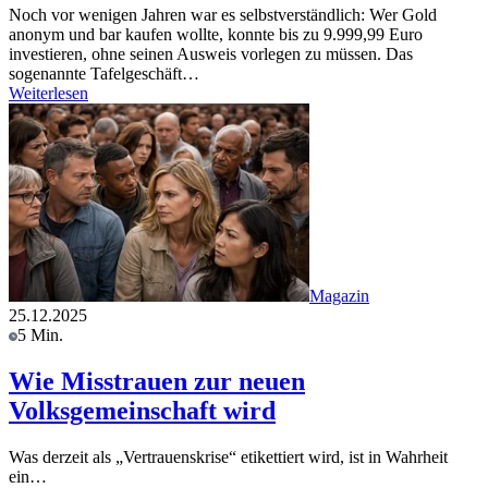
Noch vor wenigen Jahren war es selbstverständlich: Wer Gold
anonym und bar kaufen wollte, konnte bis zu 9.999,99 Euro
investieren, ohne seinen Ausweis vorlegen zu müssen. Das
sogenannte Tafelgeschäft…
Weiterlesen
Magazin
25.12.2025
5 Min.
Wie Misstrauen zur neuen
Volksgemeinschaft wird
Was derzeit als „Vertrauenskrise“ etikettiert wird, ist in Wahrheit
ein…