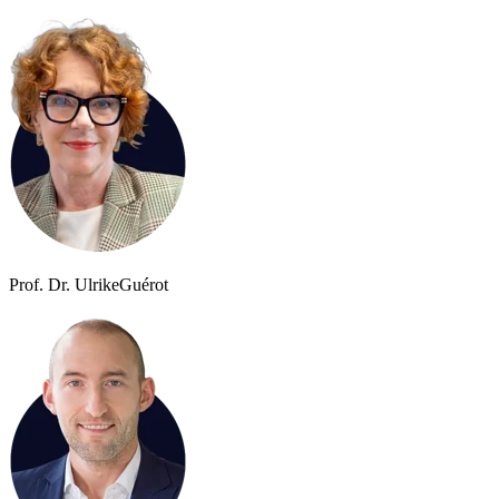
Prof. Dr. Ulrike
Guérot