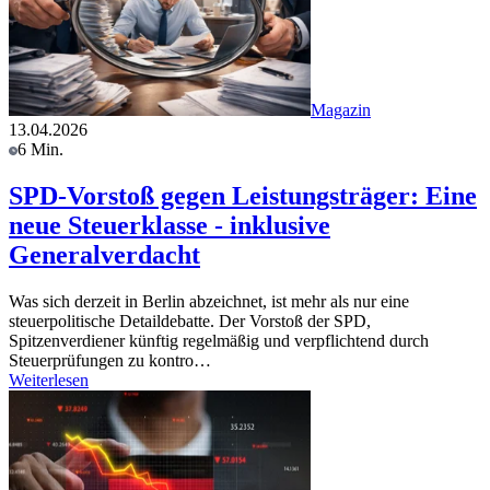
Magazin
13.04.2026
6 Min.
SPD-Vorstoß gegen Leistungsträger: Eine
neue Steuerklasse - inklusive
Generalverdacht
Was sich derzeit in Berlin abzeichnet, ist mehr als nur eine
steuerpolitische Detaildebatte. Der Vorstoß der SPD,
Spitzenverdiener künftig regelmäßig und verpflichtend durch
Steuerprüfungen zu kontro…
Weiterlesen