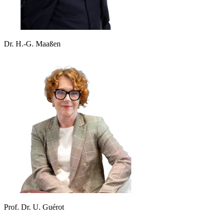
Dr. H.-G. Maaßen
Prof. Dr. U. Guérot