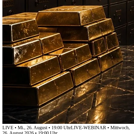
LIVE • Mi., 26. August • 19:00 Uhr
LIVE-WEBINAR • Mittwoch,
26. August 2026 • 19:00 Uhr