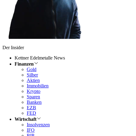
Der Insider
Kettner Edelmetalle News
Finanzen
Gold
Silber
Aktien
Immobilien
Krypto
Sparen
Banken
EZB
FED
Wirtschaft
Insolvenzen
IFO
BIP