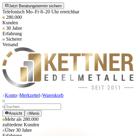
Jetzt Beratungstermin sichern
Telefonisch Mo–Fr 8–20 Uhr erreichbar
280.000
Kunden
30 Jahre
Erfahrung
Sicherer
Versand
Konto
Merkzettel
Warenkorb
Ansicht
Menü
Mehr als 280.000
zufriedene Kunden
Über 30 Jahre
Erfahrung