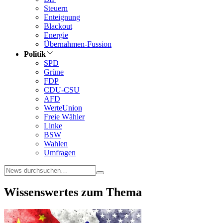
Steuern
Enteignung
Blackout
Energie
Übernahmen-Fussion
Politik
SPD
Grüne
FDP
CDU-CSU
AFD
WerteUnion
Freie Wähler
Linke
BSW
Wahlen
Umfragen
Wissenswertes zum Thema