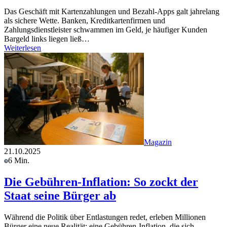
Das Geschäft mit Kartenzahlungen und Bezahl-Apps galt jahrelang
als sichere Wette. Banken, Kreditkartenfirmen und
Zahlungsdienstleister schwammen im Geld, je häufiger Kunden
Bargeld links liegen ließ…
Weiterlesen
Magazin
21.10.2025
6 Min.
Die Gebühren-Inflation: So zockt der
Staat seine Bürger ab
Während die Politik über Entlastungen redet, erleben Millionen
Bürger eine neue Realität: eine Gebühren-Inflation, die sich