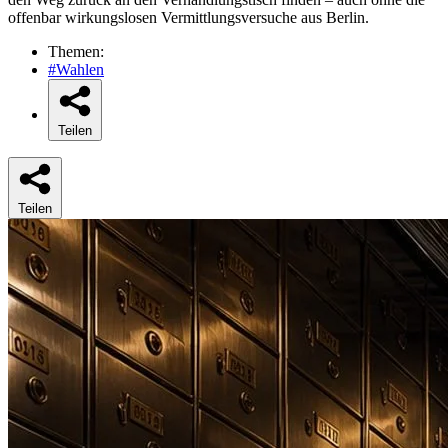
offenbar wirkungslosen Vermittlungsversuche aus Berlin.
Themen:
#Wahlen
Teilen
Teilen