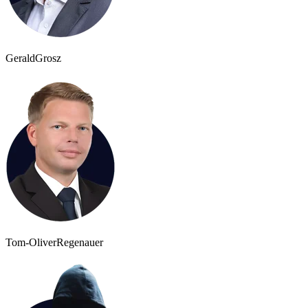
Gerald
Grosz
Tom-Oliver
Regenauer