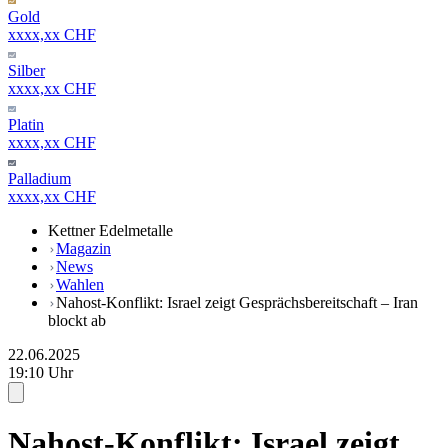
Gold
xxxx,xx CHF
Silber
xxxx,xx CHF
Platin
xxxx,xx CHF
Palladium
xxxx,xx CHF
Kettner Edelmetalle
Magazin
News
Wahlen
Nahost-Konflikt: Israel zeigt Gesprächsbereitschaft – Iran
blockt ab
22.06.2025
19:10 Uhr
Nahost-Konflikt: Israel zeigt