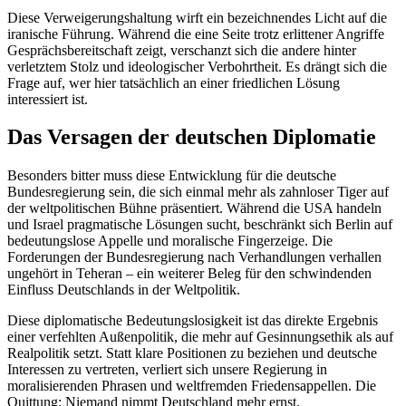
Diese Verweigerungshaltung wirft ein bezeichnendes Licht auf die
iranische Führung. Während die eine Seite trotz erlittener Angriffe
Gesprächsbereitschaft zeigt, verschanzt sich die andere hinter
verletztem Stolz und ideologischer Verbohrtheit. Es drängt sich die
Frage auf, wer hier tatsächlich an einer friedlichen Lösung
interessiert ist.
Das Versagen der deutschen Diplomatie
Besonders bitter muss diese Entwicklung für die deutsche
Bundesregierung sein, die sich einmal mehr als zahnloser Tiger auf
der weltpolitischen Bühne präsentiert. Während die USA handeln
und Israel pragmatische Lösungen sucht, beschränkt sich Berlin auf
bedeutungslose Appelle und moralische Fingerzeige. Die
Forderungen der Bundesregierung nach Verhandlungen verhallen
ungehört in Teheran – ein weiterer Beleg für den schwindenden
Einfluss Deutschlands in der Weltpolitik.
Diese diplomatische Bedeutungslosigkeit ist das direkte Ergebnis
einer verfehlten Außenpolitik, die mehr auf Gesinnungsethik als auf
Realpolitik setzt. Statt klare Positionen zu beziehen und deutsche
Interessen zu vertreten, verliert sich unsere Regierung in
moralisierenden Phrasen und weltfremden Friedensappellen. Die
Quittung: Niemand nimmt Deutschland mehr ernst.