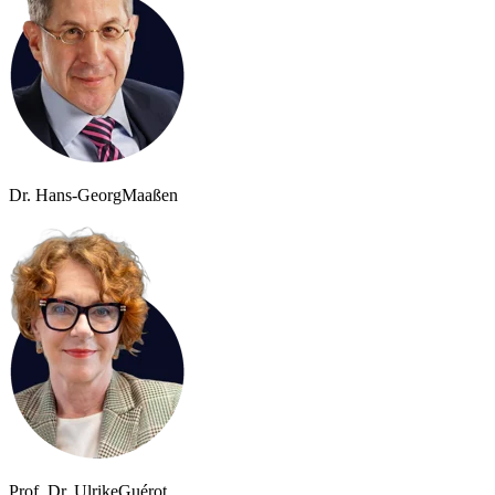
Dr. Hans-Georg
Maaßen
Prof. Dr. Ulrike
Guérot