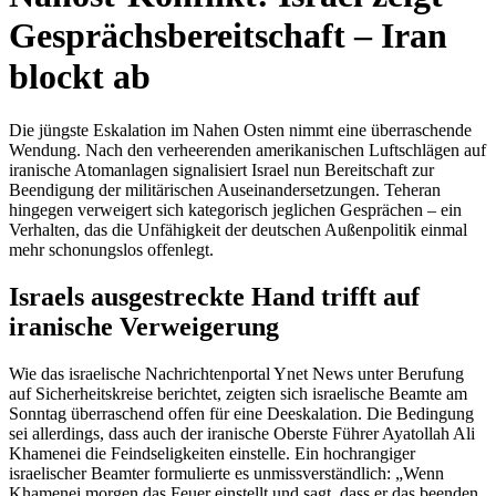
Gesprächsbereitschaft – Iran
blockt ab
Die jüngste Eskalation im Nahen Osten nimmt eine überraschende
Wendung. Nach den verheerenden amerikanischen Luftschlägen auf
iranische Atomanlagen signalisiert Israel nun Bereitschaft zur
Beendigung der militärischen Auseinandersetzungen. Teheran
hingegen verweigert sich kategorisch jeglichen Gesprächen – ein
Verhalten, das die Unfähigkeit der deutschen Außenpolitik einmal
mehr schonungslos offenlegt.
Israels ausgestreckte Hand trifft auf
iranische Verweigerung
Wie das israelische Nachrichtenportal Ynet News unter Berufung
auf Sicherheitskreise berichtet, zeigten sich israelische Beamte am
Sonntag überraschend offen für eine Deeskalation. Die Bedingung
sei allerdings, dass auch der iranische Oberste Führer Ayatollah Ali
Khamenei die Feindseligkeiten einstelle. Ein hochrangiger
israelischer Beamter formulierte es unmissverständlich: „Wenn
Khamenei morgen das Feuer einstellt und sagt, dass er das beenden