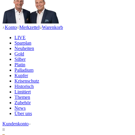
Konto
Merkzettel
Warenkorb
LIVE
Sparplan
Neuheiten
Gold
Silber
Platin
Palladium
Kupfer
Krisenschutz
Historisch
Limitiert
Themen
Zubehör
News
Über uns
Kundenkonto