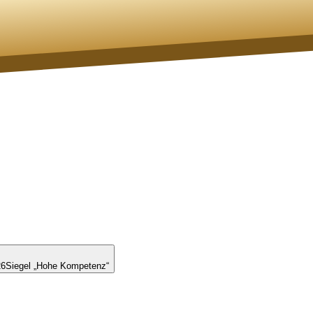
26
Siegel „Hohe Kompetenz“