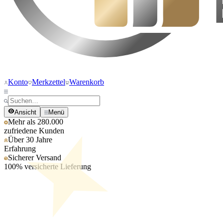
Konto
Merkzettel
Warenkorb
Ansicht
Menü
Mehr als 280.000
zufriedene Kunden
Über 30 Jahre
Erfahrung
Sicherer Versand
100% versicherte Lieferung