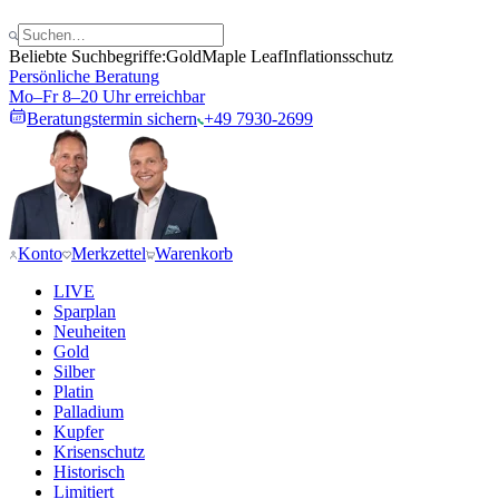
Beliebte Suchbegriffe:
Gold
Maple Leaf
Inflationsschutz
Persönliche Beratung
Mo–Fr 8–20 Uhr erreichbar
Beratungstermin sichern
+49 7930-2699
Konto
Merkzettel
Warenkorb
LIVE
Sparplan
Neuheiten
Gold
Silber
Platin
Palladium
Kupfer
Krisenschutz
Historisch
Limitiert