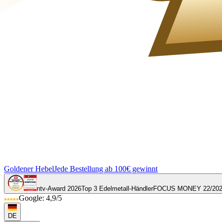
Goldener Hebel
Jede Bestellung ab 100€ gewinnt
ntv-Award 2026
Top 3 Edelmetall-Händler
FOCUS MONEY 22/20
Google: 4,9/5
DE