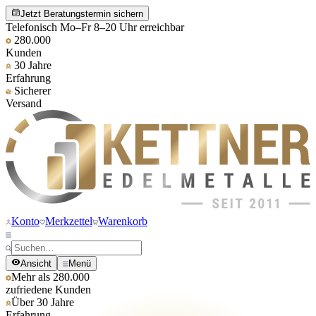
Jetzt Beratungstermin sichern
Telefonisch Mo–Fr 8–20 Uhr erreichbar
280.000
Kunden
30 Jahre
Erfahrung
Sicherer
Versand
Konto
Merkzettel
Warenkorb
Ansicht
Menü
Mehr als 280.000
zufriedene Kunden
Über 30 Jahre
Erfahrung