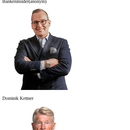
Bankeninsider
(anonym)
Dominik Kettner