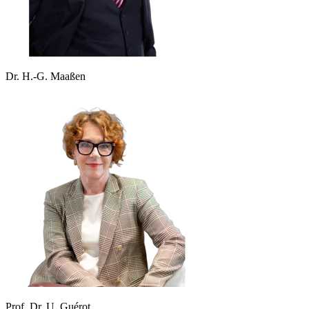
Dr. H.-G. Maaßen
Prof. Dr. U. Guérot