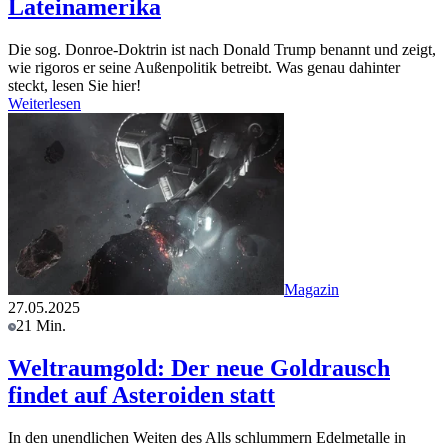
Lateinamerika
Die sog. Donroe-Doktrin ist nach Donald Trump benannt und zeigt,
wie rigoros er seine Außenpolitik betreibt. Was genau dahinter
steckt, lesen Sie hier!
Weiterlesen
Magazin
27.05.2025
21 Min.
Weltraumgold: Der neue Goldrausch
findet auf Asteroiden statt
In den unendlichen Weiten des Alls schlummern Edelmetalle in