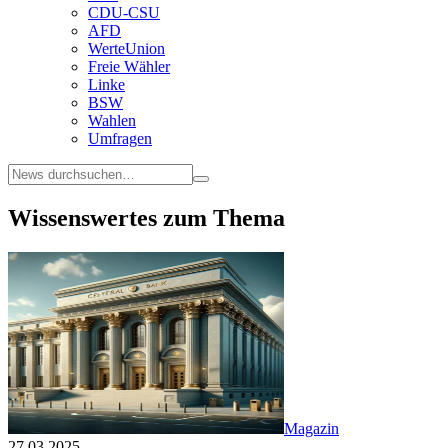
CDU-CSU
AFD
WerteUnion
Freie Wähler
Linke
BSW
Wahlen
Umfragen
Wissenswertes zum Thema
Magazin
27.03.2025