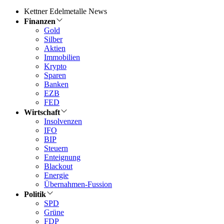
Kettner Edelmetalle News
Finanzen
Gold
Silber
Aktien
Immobilien
Krypto
Sparen
Banken
EZB
FED
Wirtschaft
Insolvenzen
IFO
BIP
Steuern
Enteignung
Blackout
Energie
Übernahmen-Fussion
Politik
SPD
Grüne
FDP