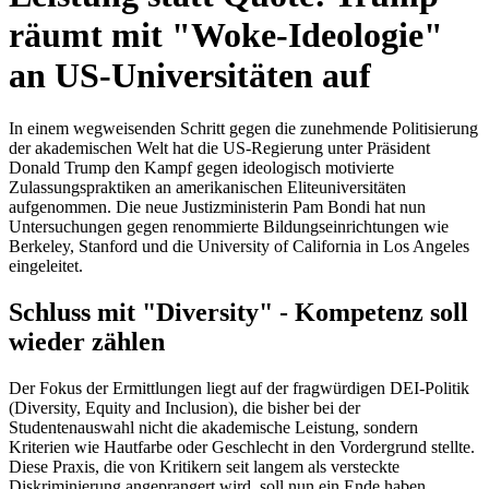
räumt mit "Woke-Ideologie"
an US-Universitäten auf
In einem wegweisenden Schritt gegen die zunehmende Politisierung
der akademischen Welt hat die US-Regierung unter Präsident
Donald Trump den Kampf gegen ideologisch motivierte
Zulassungspraktiken an amerikanischen Eliteuniversitäten
aufgenommen. Die neue Justizministerin Pam Bondi hat nun
Untersuchungen gegen renommierte Bildungseinrichtungen wie
Berkeley, Stanford und die University of California in Los Angeles
eingeleitet.
Schluss mit "Diversity" - Kompetenz soll
wieder zählen
Der Fokus der Ermittlungen liegt auf der fragwürdigen DEI-Politik
(Diversity, Equity and Inclusion), die bisher bei der
Studentenauswahl nicht die akademische Leistung, sondern
Kriterien wie Hautfarbe oder Geschlecht in den Vordergrund stellte.
Diese Praxis, die von Kritikern seit langem als versteckte
Diskriminierung angeprangert wird, soll nun ein Ende haben.