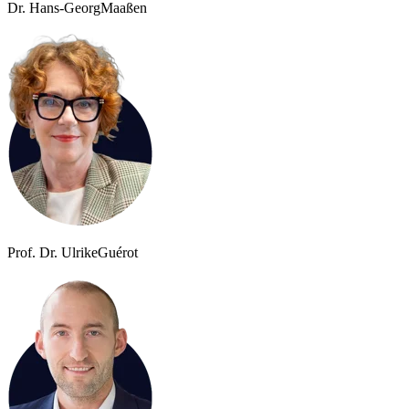
Dr. Hans-Georg
Maaßen
Prof. Dr. Ulrike
Guérot