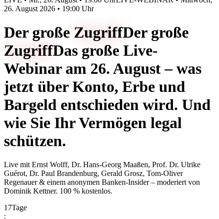
26. August 2026 • 19:00 Uhr
Der große
Zugriff
Der große
Zugriff
Das große Live-
Webinar am 26. August – was
jetzt über Konto, Erbe und
Bargeld entschieden wird. Und
wie Sie Ihr Vermögen legal
schützen.
Live mit
Ernst Wolff, Dr. Hans-Georg Maaßen, Prof. Dr. Ulrike
Guérot, Dr. Paul Brandenburg, Gerald Grosz, Tom-Oliver
Regenauer & einem anonymen Banken-Insider
– moderiert von
Dominik Kettner
.
100 % kostenlos.
17
Tage
: