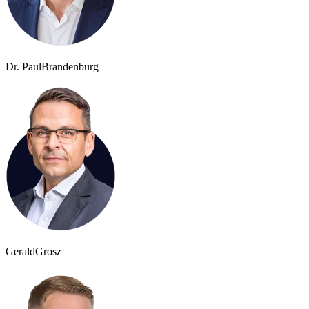
Dr. Paul
Brandenburg
Gerald
Grosz