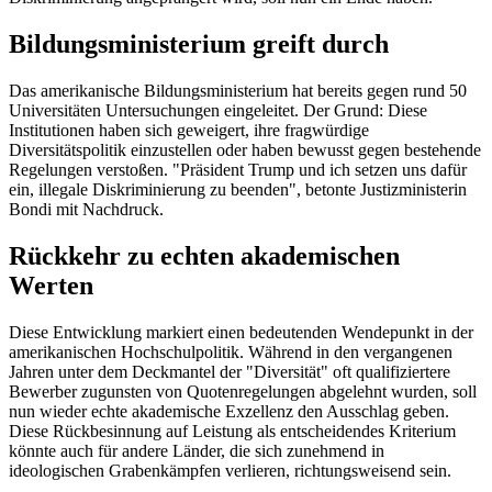
Bildungsministerium greift durch
Das amerikanische Bildungsministerium hat bereits gegen rund 50
Universitäten Untersuchungen eingeleitet. Der Grund: Diese
Institutionen haben sich geweigert, ihre fragwürdige
Diversitätspolitik einzustellen oder haben bewusst gegen bestehende
Regelungen verstoßen. "Präsident Trump und ich setzen uns dafür
ein, illegale Diskriminierung zu beenden", betonte Justizministerin
Bondi mit Nachdruck.
Rückkehr zu echten akademischen
Werten
Diese Entwicklung markiert einen bedeutenden Wendepunkt in der
amerikanischen Hochschulpolitik. Während in den vergangenen
Jahren unter dem Deckmantel der "Diversität" oft qualifiziertere
Bewerber zugunsten von Quotenregelungen abgelehnt wurden, soll
nun wieder echte akademische Exzellenz den Ausschlag geben.
Diese Rückbesinnung auf Leistung als entscheidendes Kriterium
könnte auch für andere Länder, die sich zunehmend in
ideologischen Grabenkämpfen verlieren, richtungsweisend sein.