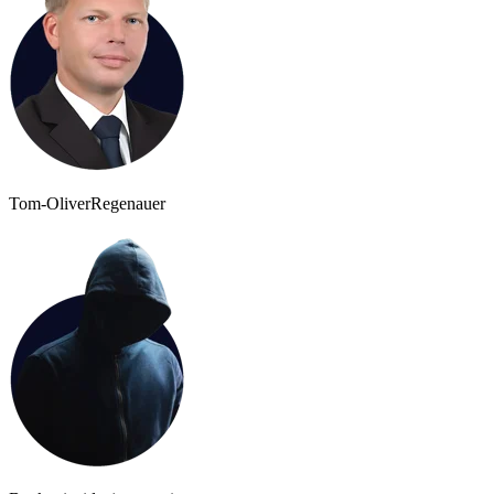
Tom-Oliver
Regenauer