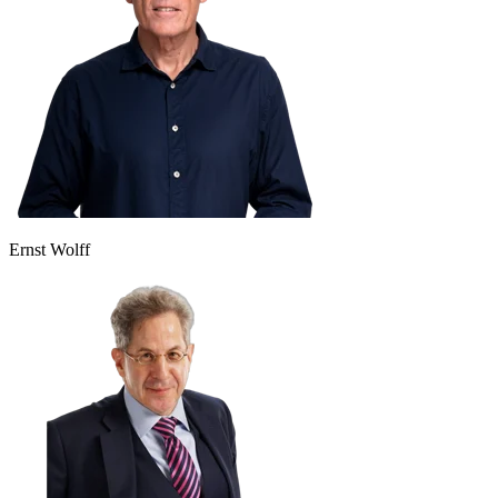
Ernst Wolff