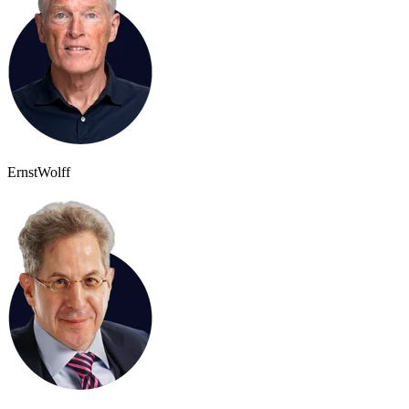
Ernst
Wolff