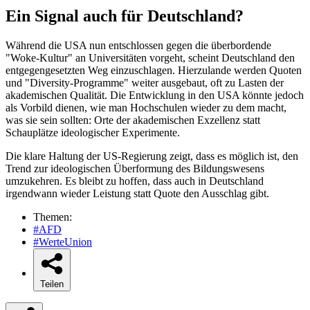
Ein Signal auch für Deutschland?
Während die USA nun entschlossen gegen die überbordende
"Woke-Kultur" an Universitäten vorgeht, scheint Deutschland den
entgegengesetzten Weg einzuschlagen. Hierzulande werden Quoten
und "Diversity-Programme" weiter ausgebaut, oft zu Lasten der
akademischen Qualität. Die Entwicklung in den USA könnte jedoch
als Vorbild dienen, wie man Hochschulen wieder zu dem macht,
was sie sein sollten: Orte der akademischen Exzellenz statt
Schauplätze ideologischer Experimente.
Die klare Haltung der US-Regierung zeigt, dass es möglich ist, den
Trend zur ideologischen Überformung des Bildungswesens
umzukehren. Es bleibt zu hoffen, dass auch in Deutschland
irgendwann wieder Leistung statt Quote den Ausschlag gibt.
Themen:
#AFD
#WerteUnion
Teilen