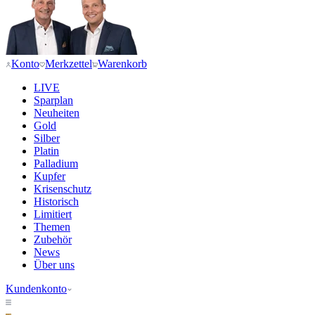
Konto
Merkzettel
Warenkorb
LIVE
Sparplan
Neuheiten
Gold
Silber
Platin
Palladium
Kupfer
Krisenschutz
Historisch
Limitiert
Themen
Zubehör
News
Über uns
Kundenkonto