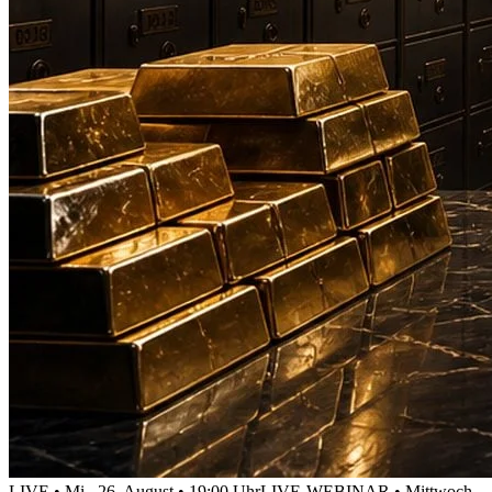
LIVE • Mi., 26. August • 19:00 Uhr
LIVE-WEBINAR • Mittwoch,