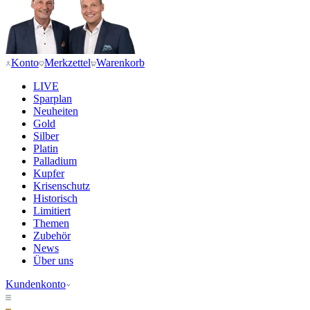
Konto
Merkzettel
Warenkorb
LIVE
Sparplan
Neuheiten
Gold
Silber
Platin
Palladium
Kupfer
Krisenschutz
Historisch
Limitiert
Themen
Zubehör
News
Über uns
Kundenkonto