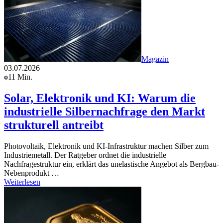
Magazin
03.07.2026
11 Min.
Solar, Elektronik und KI: Warum die
industrielle Silbernachfrage den Markt
strukturell antreibt
Photovoltaik, Elektronik und KI-Infrastruktur machen Silber zum
Industriemetall. Der Ratgeber ordnet die industrielle
Nachfragestruktur ein, erklärt das unelastische Angebot als Bergbau-
Nebenprodukt …
Weiterlesen