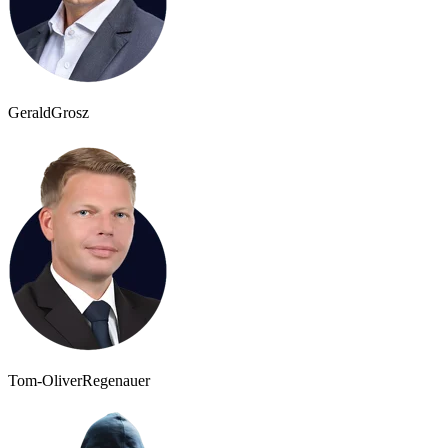
Gerald
Grosz
Tom-Oliver
Regenauer