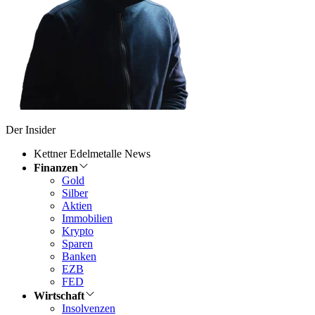
Der Insider
Kettner Edelmetalle News
Finanzen
Gold
Silber
Aktien
Immobilien
Krypto
Sparen
Banken
EZB
FED
Wirtschaft
Insolvenzen