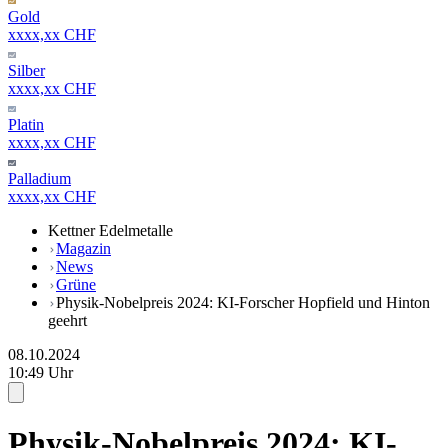
Gold
xxxx,xx CHF
Silber
xxxx,xx CHF
Platin
xxxx,xx CHF
Palladium
xxxx,xx CHF
Kettner Edelmetalle
Magazin
News
Grüne
Physik-Nobelpreis 2024: KI-Forscher Hopfield und Hinton
geehrt
08.10.2024
10:49 Uhr
Physik-Nobelpreis 2024: KI-