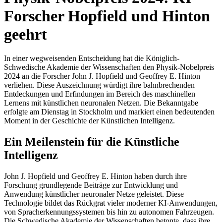
Forscher Hopfield und Hinton
geehrt
In einer wegweisenden Entscheidung hat die Königlich-
Schwedische Akademie der Wissenschaften den Physik-Nobelpreis
2024 an die Forscher John J. Hopfield und Geoffrey E. Hinton
verliehen. Diese Auszeichnung würdigt ihre bahnbrechenden
Entdeckungen und Erfindungen im Bereich des maschinellen
Lernens mit künstlichen neuronalen Netzen. Die Bekanntgabe
erfolgte am Dienstag in Stockholm und markiert einen bedeutenden
Moment in der Geschichte der Künstlichen Intelligenz.
Ein Meilenstein für die Künstliche
Intelligenz
John J. Hopfield und Geoffrey E. Hinton haben durch ihre
Forschung grundlegende Beiträge zur Entwicklung und
Anwendung künstlicher neuronaler Netze geleistet. Diese
Technologie bildet das Rückgrat vieler moderner KI-Anwendungen,
von Spracherkennungssystemen bis hin zu autonomen Fahrzeugen.
Die Schwedische Akademie der Wissenschaften betonte, dass ihre