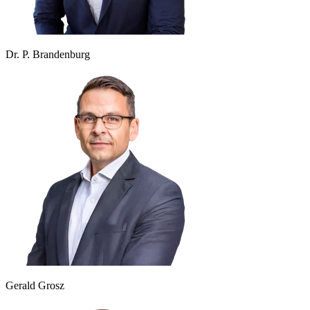
Dr. P. Brandenburg
Gerald Grosz