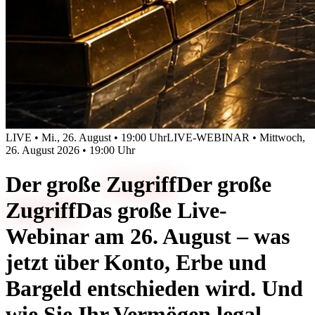
LIVE • Mi., 26. August • 19:00 Uhr
LIVE-WEBINAR • Mittwoch,
26. August 2026 • 19:00 Uhr
Der große
Zugriff
Der große
Zugriff
Das große Live-
Webinar am 26. August – was
jetzt über Konto, Erbe und
Bargeld entschieden wird. Und
wie Sie Ihr Vermögen legal