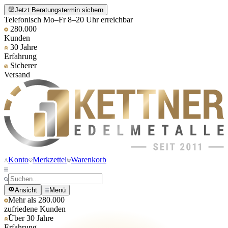
Jetzt Beratungstermin sichern
Telefonisch Mo–Fr 8–20 Uhr erreichbar
280.000
Kunden
30 Jahre
Erfahrung
Sicherer
Versand
Konto
Merkzettel
Warenkorb
Ansicht
Menü
Mehr als 280.000
zufriedene Kunden
Über 30 Jahre
Erfahrung