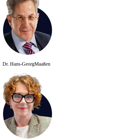
Dr. Hans-Georg
Maaßen