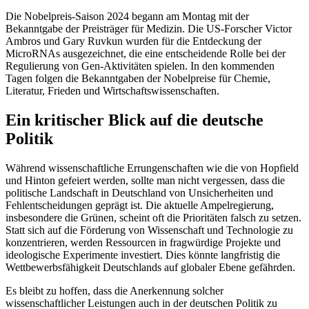
Die Nobelpreis-Saison 2024 begann am Montag mit der
Bekanntgabe der Preisträger für Medizin. Die US-Forscher Victor
Ambros und Gary Ruvkun wurden für die Entdeckung der
MicroRNAs ausgezeichnet, die eine entscheidende Rolle bei der
Regulierung von Gen-Aktivitäten spielen. In den kommenden
Tagen folgen die Bekanntgaben der Nobelpreise für Chemie,
Literatur, Frieden und Wirtschaftswissenschaften.
Ein kritischer Blick auf die deutsche
Politik
Während wissenschaftliche Errungenschaften wie die von Hopfield
und Hinton gefeiert werden, sollte man nicht vergessen, dass die
politische Landschaft in Deutschland von Unsicherheiten und
Fehlentscheidungen geprägt ist. Die aktuelle Ampelregierung,
insbesondere die Grünen, scheint oft die Prioritäten falsch zu setzen.
Statt sich auf die Förderung von Wissenschaft und Technologie zu
konzentrieren, werden Ressourcen in fragwürdige Projekte und
ideologische Experimente investiert. Dies könnte langfristig die
Wettbewerbsfähigkeit Deutschlands auf globaler Ebene gefährden.
Es bleibt zu hoffen, dass die Anerkennung solcher
wissenschaftlicher Leistungen auch in der deutschen Politik zu