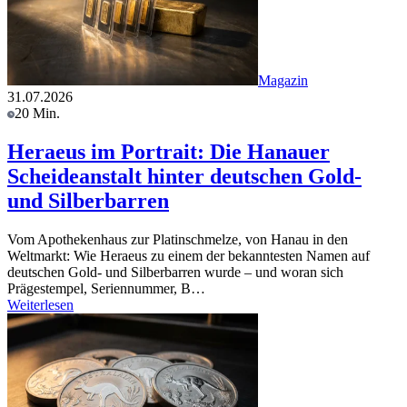
Magazin
31.07.2026
20 Min.
Heraeus im Portrait: Die Hanauer
Scheideanstalt hinter deutschen Gold-
und Silberbarren
Vom Apothekenhaus zur Platinschmelze, von Hanau in den
Weltmarkt: Wie Heraeus zu einem der bekanntesten Namen auf
deutschen Gold- und Silberbarren wurde – und woran sich
Prägestempel, Seriennummer, B…
Weiterlesen