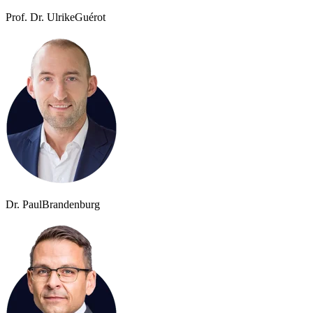
Prof. Dr. Ulrike
Guérot
Dr. Paul
Brandenburg