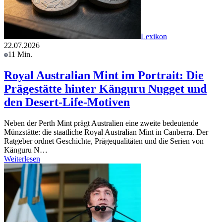
Lexikon
22.07.2026
11 Min.
Royal Australian Mint im Portrait: Die
Prägestätte hinter Känguru Nugget und
den Desert-Life-Motiven
Neben der Perth Mint prägt Australien eine zweite bedeutende
Münzstätte: die staatliche Royal Australian Mint in Canberra. Der
Ratgeber ordnet Geschichte, Prägequalitäten und die Serien von
Känguru N…
Weiterlesen