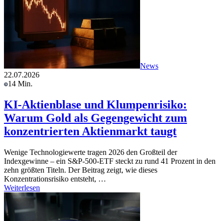
News
22.07.2026
14 Min.
KI-Aktienblase und Klumpenrisiko:
Warum Gold als Gegengewicht zum
konzentrierten Aktienmarkt taugt
Wenige Technologiewerte tragen 2026 den Großteil der
Indexgewinne – ein S&P-500-ETF steckt zu rund 41 Prozent in den
zehn größten Titeln. Der Beitrag zeigt, wie dieses
Konzentrationsrisiko entsteht, …
Weiterlesen