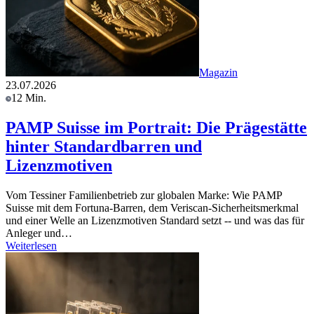
Magazin
23.07.2026
12 Min.
PAMP Suisse im Portrait: Die Prägestätte
hinter Standardbarren und
Lizenzmotiven
Vom Tessiner Familienbetrieb zur globalen Marke: Wie PAMP
Suisse mit dem Fortuna-Barren, dem Veriscan-Sicherheitsmerkmal
und einer Welle an Lizenzmotiven Standard setzt -- und was das für
Anleger und…
Weiterlesen