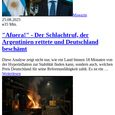
Magazin
25.08.2025
35 Min.
"Afuera!" - Der Schlachtruf, der
Argentinien rettete und Deutschland
beschämt
Diese Analyse zeigt nicht nur, wie ein Land binnen 18 Monaten von
der Hyperinflation zur Stabilität finden kann, sondern auch, welchen
Preis Deutschland für seine Reformunfähigkeit zahlt. Es ist ein …
Weiterlesen