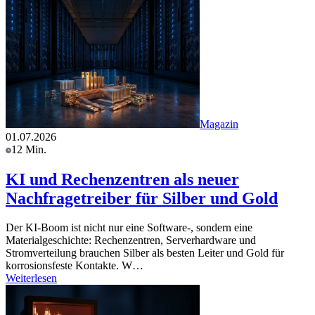
Magazin
01.07.2026
12 Min.
KI und Rechenzentren als neuer
Nachfragetreiber für Silber und Gold
Der KI-Boom ist nicht nur eine Software-, sondern eine
Materialgeschichte: Rechenzentren, Serverhardware und
Stromverteilung brauchen Silber als besten Leiter und Gold für
korrosionsfeste Kontakte. W…
Weiterlesen