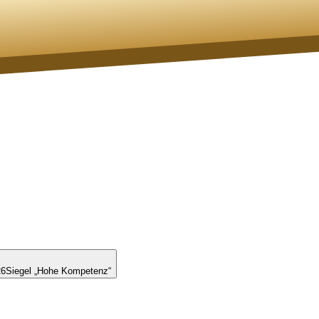
26
Siegel „Hohe Kompetenz“