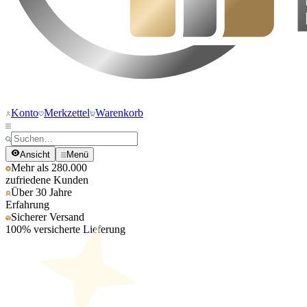
Konto
Merkzettel
Warenkorb
Ansicht
Menü
Mehr als 280.000
zufriedene Kunden
Über 30 Jahre
Erfahrung
Sicherer Versand
100% versicherte Lieferung