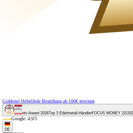
Goldener Hebel
Jede Bestellung ab 100€ gewinnt
ntv-Award 2026
Top 3 Edelmetall-Händler
FOCUS MONEY 22/20
Google: 4,9/5
DE