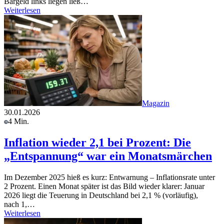
Bargeld links liegen ließ…
Weiterlesen
Magazin
30.01.2026
4 Min.
Inflation wieder 2,1 bei Prozent: Die
„Entspannung“ war ein Monatsmärchen
Im Dezember 2025 hieß es kurz: Entwarnung – Inflationsrate unter
2 Prozent. Einen Monat später ist das Bild wieder klarer: Januar
2026 liegt die Teuerung in Deutschland bei 2,1 % (vorläufig),
nach 1,…
Weiterlesen