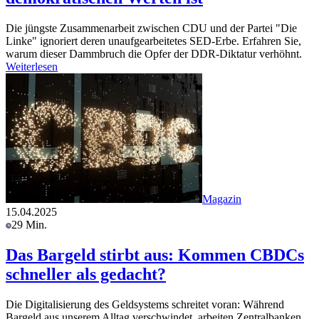
Die jüngste Zusammenarbeit zwischen CDU und der Partei "Die
Linke" ignoriert deren unaufgearbeitetes SED-Erbe. Erfahren Sie,
warum dieser Dammbruch die Opfer der DDR-Diktatur verhöhnt.
Weiterlesen
Magazin
15.04.2025
29 Min.
Das Bargeld stirbt aus: Kommen CBDCs
schneller als gedacht?
Die Digitalisierung des Geldsystems schreitet voran: Während
Bargeld aus unserem Alltag verschwindet, arbeiten Zentralbanken