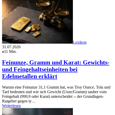
Lexikon
31.07.2026
11 Min.
Feinunze, Gramm und Karat: Gewichts-
und Feingehaltseinheiten bei
Edelmetallen erklärt
Warum eine Feinunze 31,1 Gramm hat, was Troy Ounce, Tola und
Tael bedeuten und wie sich Gewicht (Unze/Gramm) sauber vom
Feingehalt (999,9 oder Karat) unterscheidet -- der Grundlagen-
Ratgeber gegen ty…
Weiterlesen