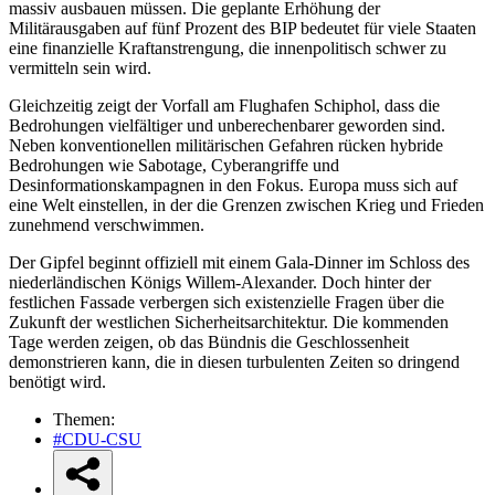
massiv ausbauen müssen. Die geplante Erhöhung der
Militärausgaben auf fünf Prozent des BIP bedeutet für viele Staaten
eine finanzielle Kraftanstrengung, die innenpolitisch schwer zu
vermitteln sein wird.
Gleichzeitig zeigt der Vorfall am Flughafen Schiphol, dass die
Bedrohungen vielfältiger und unberechenbarer geworden sind.
Neben konventionellen militärischen Gefahren rücken hybride
Bedrohungen wie Sabotage, Cyberangriffe und
Desinformationskampagnen in den Fokus. Europa muss sich auf
eine Welt einstellen, in der die Grenzen zwischen Krieg und Frieden
zunehmend verschwimmen.
Der Gipfel beginnt offiziell mit einem Gala-Dinner im Schloss des
niederländischen Königs Willem-Alexander. Doch hinter der
festlichen Fassade verbergen sich existenzielle Fragen über die
Zukunft der westlichen Sicherheitsarchitektur. Die kommenden
Tage werden zeigen, ob das Bündnis die Geschlossenheit
demonstrieren kann, die in diesen turbulenten Zeiten so dringend
benötigt wird.
Themen:
#CDU-CSU