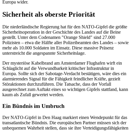
Europa wider.
Sicherheit als oberste Priorität
Die niederländische Regierung hat für den NATO-Gipfel die größte
Sicherheitsoperation in der Geschichte des Landes auf die Beine
gestellt. Unter dem Codenamen "Orange Shield" sind 27.000
Polizisten – etwa die Hälfte aller Polizeibeamten des Landes – sowie
mehr als 10.000 Soldaten im Einsatz. Diese massive Präsenz
unterstreicht die angespannte Sicherheitslage.
Der mysteriöse Kabelbrand am Amsterdamer Flughafen wirft ein
Schlaglicht auf die Verwundbarkeit kritischer Infrastruktur in
Europa. Sollte sich der Sabotage-Verdacht bestätigen, wäre dies ein
alarmierendes Signal für die Fähigkeit feindlicher Kräfte, gezielt
Störaktionen durchzuführen. Die Tatsache, dass der Vorfall
ausgerechnet zum Auftakt eines so wichtigen Gipfels stattfand, kann
kaum als Zufall gewertet werden.
Ein Bündnis im Umbruch
Der NATO-Gipfel in Den Haag markiert einen Wendepunkt für das
transatlantische Bündnis. Die europäischen Partner müssen sich der
unbequemen Wahrheit stellen, dass sie ihre Verteidigungsfähigkeiten