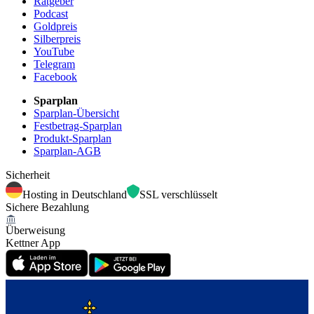
Ratgeber
Podcast
Goldpreis
Silberpreis
YouTube
Telegram
Facebook
Sparplan
Sparplan-Übersicht
Festbetrag-Sparplan
Produkt-Sparplan
Sparplan-AGB
Sicherheit
Hosting in Deutschland
SSL verschlüsselt
Sichere Bezahlung
Überweisung
Kettner App