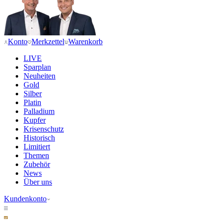
Konto
Merkzettel
Warenkorb
LIVE
Sparplan
Neuheiten
Gold
Silber
Platin
Palladium
Kupfer
Krisenschutz
Historisch
Limitiert
Themen
Zubehör
News
Über uns
Kundenkonto