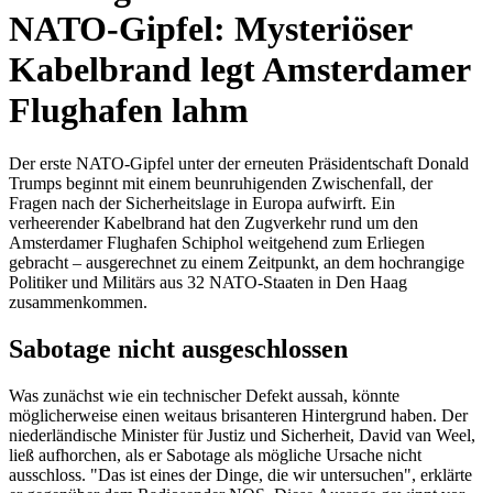
NATO-Gipfel: Mysteriöser
Kabelbrand legt Amsterdamer
Flughafen lahm
Der erste NATO-Gipfel unter der erneuten Präsidentschaft Donald
Trumps beginnt mit einem beunruhigenden Zwischenfall, der
Fragen nach der Sicherheitslage in Europa aufwirft. Ein
verheerender Kabelbrand hat den Zugverkehr rund um den
Amsterdamer Flughafen Schiphol weitgehend zum Erliegen
gebracht – ausgerechnet zu einem Zeitpunkt, an dem hochrangige
Politiker und Militärs aus 32 NATO-Staaten in Den Haag
zusammenkommen.
Sabotage nicht ausgeschlossen
Was zunächst wie ein technischer Defekt aussah, könnte
möglicherweise einen weitaus brisanteren Hintergrund haben. Der
niederländische Minister für Justiz und Sicherheit, David van Weel,
ließ aufhorchen, als er Sabotage als mögliche Ursache nicht
ausschloss. "Das ist eines der Dinge, die wir untersuchen", erklärte