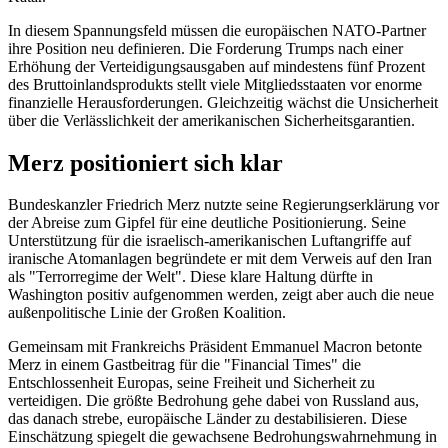
In diesem Spannungsfeld müssen die europäischen NATO-Partner
ihre Position neu definieren. Die Forderung Trumps nach einer
Erhöhung der Verteidigungsausgaben auf mindestens fünf Prozent
des Bruttoinlandsprodukts stellt viele Mitgliedsstaaten vor enorme
finanzielle Herausforderungen. Gleichzeitig wächst die Unsicherheit
über die Verlässlichkeit der amerikanischen Sicherheitsgarantien.
Merz positioniert sich klar
Bundeskanzler Friedrich Merz nutzte seine Regierungserklärung vor
der Abreise zum Gipfel für eine deutliche Positionierung. Seine
Unterstützung für die israelisch-amerikanischen Luftangriffe auf
iranische Atomanlagen begründete er mit dem Verweis auf den Iran
als "Terrorregime der Welt". Diese klare Haltung dürfte in
Washington positiv aufgenommen werden, zeigt aber auch die neue
außenpolitische Linie der Großen Koalition.
Gemeinsam mit Frankreichs Präsident Emmanuel Macron betonte
Merz in einem Gastbeitrag für die "Financial Times" die
Entschlossenheit Europas, seine Freiheit und Sicherheit zu
verteidigen. Die größte Bedrohung gehe dabei von Russland aus,
das danach strebe, europäische Länder zu destabilisieren. Diese
Einschätzung spiegelt die gewachsene Bedrohungswahrnehmung in