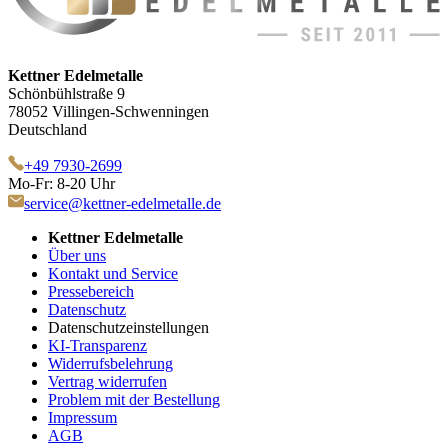
Kettner Edelmetalle
Schönbühlstraße 9
78052 Villingen-Schwenningen
Deutschland
+49 7930-2699
Mo-Fr: 8-20 Uhr
service@kettner-edelmetalle.de
Kettner Edelmetalle
Über uns
Kontakt und Service
Pressebereich
Datenschutz
Datenschutzeinstellungen
KI-Transparenz
Widerrufsbelehrung
Vertrag widerrufen
Problem mit der Bestellung
Impressum
AGB