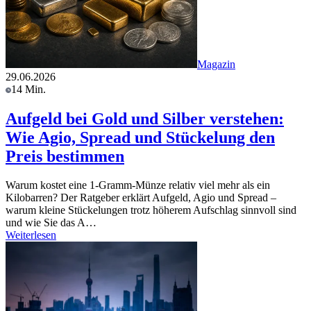
Magazin
29.06.2026
14 Min.
Aufgeld bei Gold und Silber verstehen:
Wie Agio, Spread und Stückelung den
Preis bestimmen
Warum kostet eine 1-Gramm-Münze relativ viel mehr als ein
Kilobarren? Der Ratgeber erklärt Aufgeld, Agio und Spread –
warum kleine Stückelungen trotz höherem Aufschlag sinnvoll sind
und wie Sie das A…
Weiterlesen