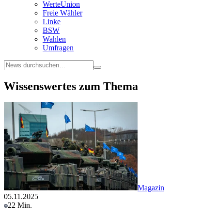
WerteUnion
Freie Wähler
Linke
BSW
Wahlen
Umfragen
Wissenswertes zum Thema
Magazin
05.11.2025
22 Min.