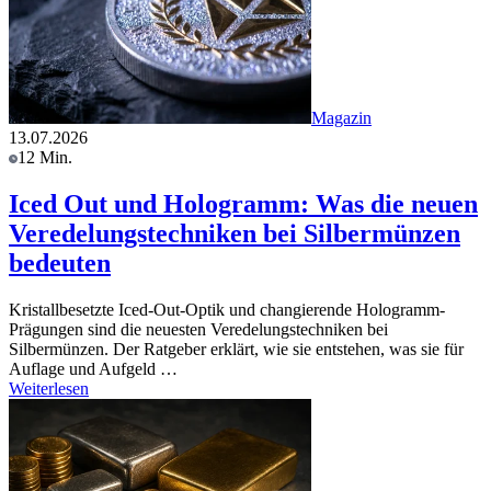
Magazin
13.07.2026
12 Min.
Iced Out und Hologramm: Was die neuen
Veredelungstechniken bei Silbermünzen
bedeuten
Kristallbesetzte Iced-Out-Optik und changierende Hologramm-
Prägungen sind die neuesten Veredelungstechniken bei
Silbermünzen. Der Ratgeber erklärt, wie sie entstehen, was sie für
Auflage und Aufgeld …
Weiterlesen