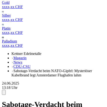
Gold
xxxx,xx CHF
Silber
xxxx,xx CHF
Platin
xxxx,xx CHF
Palladium
xxxx,xx CHF
Kettner Edelmetalle
Magazin
News
CDU-CSU
Sabotage-Verdacht beim NATO-Gipfel: Mysteriöser
Kabelbrand legt Amsterdamer Flughafen lahm
24.06.2025
13:18 Uhr
Sabotage-Verdacht beim