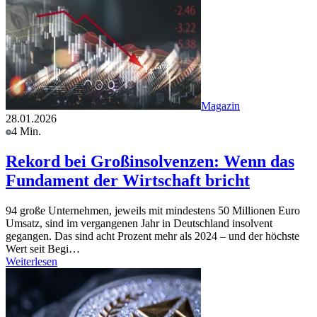
Magazin
28.01.2026
4 Min.
Rekord bei Großinsolvenzen: Wenn das
Fundament der Wirtschaft bricht
94 große Unternehmen, jeweils mit mindestens 50 Millionen Euro
Umsatz, sind im vergangenen Jahr in Deutschland insolvent
gegangen. Das sind acht Prozent mehr als 2024 – und der höchste
Wert seit Begi…
Weiterlesen