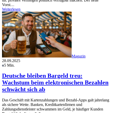
tut: privates Vermögen politisch verfügbar machen. Der neue
Vorst…
Weiterlesen
Magazin
28.09.2025
5 Min.
Deutsche bleiben Bargeld treu:
Wachstum beim elektronischen Bezahlen
schwächt sich ab
Das Geschäft mit Kartenzahlungen und Bezahl-Apps galt jahrelang
als sichere Wette. Banken, Kreditkartenfirmen und
Zahlungsdienstleister schwammen im Geld, je häufiger Kunden