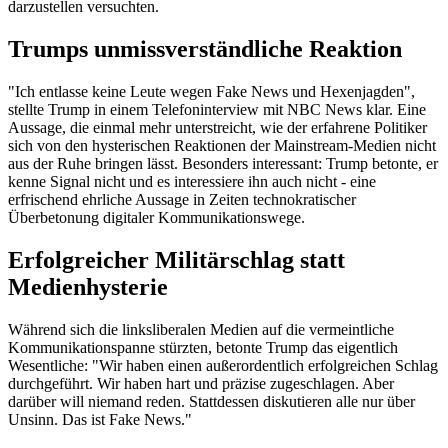
darzustellen versuchten.
Trumps unmissverständliche Reaktion
"Ich entlasse keine Leute wegen Fake News und Hexenjagden",
stellte Trump in einem Telefoninterview mit NBC News klar. Eine
Aussage, die einmal mehr unterstreicht, wie der erfahrene Politiker
sich von den hysterischen Reaktionen der Mainstream-Medien nicht
aus der Ruhe bringen lässt. Besonders interessant: Trump betonte, er
kenne Signal nicht und es interessiere ihn auch nicht - eine
erfrischend ehrliche Aussage in Zeiten technokratischer
Überbetonung digitaler Kommunikationswege.
Erfolgreicher Militärschlag statt
Medienhysterie
Während sich die linksliberalen Medien auf die vermeintliche
Kommunikationspanne stürzten, betonte Trump das eigentlich
Wesentliche: "Wir haben einen außerordentlich erfolgreichen Schlag
durchgeführt. Wir haben hart und präzise zugeschlagen. Aber
darüber will niemand reden. Stattdessen diskutieren alle nur über
Unsinn. Das ist Fake News."