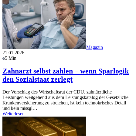
Magazin
21.01.2026
5 Min.
Zahnarzt selbst zahlen – wenn Sparlogik
den Sozialstaat zerlegt
Der Vorschlag des Wirtschaftsrat der CDU, zahnärztliche
Leistungen weitgehend aus dem Leistungskatalog der Gesetzliche
Krankenversicherung zu streichen, ist kein technokrisches Detail
und kein missgl…
Weiterlesen