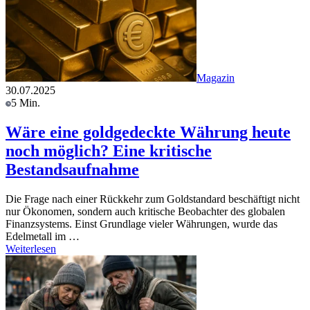
Magazin
30.07.2025
5 Min.
Wäre eine goldgedeckte Währung heute
noch möglich? Eine kritische
Bestandsaufnahme
Die Frage nach einer Rückkehr zum Goldstandard beschäftigt nicht
nur Ökonomen, sondern auch kritische Beobachter des globalen
Finanzsystems. Einst Grundlage vieler Währungen, wurde das
Edelmetall im …
Weiterlesen