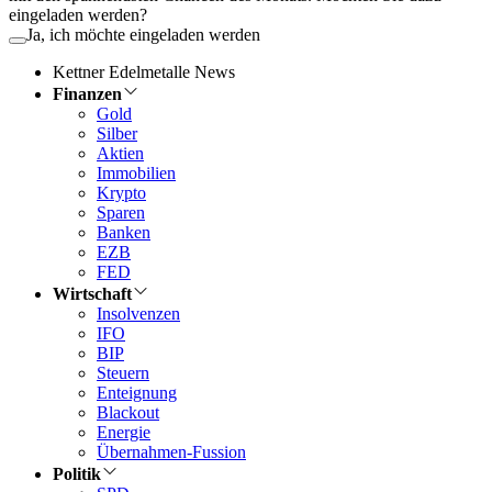
eingeladen werden?
Ja, ich möchte eingeladen werden
Kettner Edelmetalle News
Finanzen
Gold
Silber
Aktien
Immobilien
Krypto
Sparen
Banken
EZB
FED
Wirtschaft
Insolvenzen
IFO
BIP
Steuern
Enteignung
Blackout
Energie
Übernahmen-Fussion
Politik