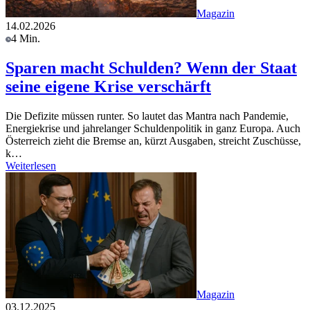
Magazin
14.02.2026
4 Min.
Sparen macht Schulden? Wenn der Staat
seine eigene Krise verschärft
Die Defizite müssen runter. So lautet das Mantra nach Pandemie,
Energiekrise und jahrelanger Schuldenpolitik in ganz Europa. Auch
Österreich zieht die Bremse an, kürzt Ausgaben, streicht Zuschüsse,
k…
Weiterlesen
Magazin
03.12.2025