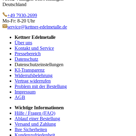
Deutschland
+49 7930-2699
Mo-Fr: 8-20 Uhr
service@kettner-edelmetalle.de
Kettner Edelmetalle
Über uns
Kontakt und Service
Pressebereich
Datenschutz
Datenschutzeinstellungen
KI-Transparenz
Widerrufsbelehrung
Vertrag widerrufen
Problem mit der Bestellung
Impressum
AGB
Wichtige Informationen
Hilfe / Fragen (FAQ)
Ablauf einer Bestellung
Versand und Zahlung
Ihre Sicherheiten
Kundenzufriedenheit