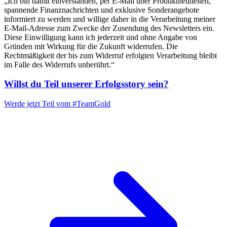
„Ich bin damit einverstanden, per E-Mail über Produktneuheiten,
spannende Finanznachrichten und exklusive Sonderangebote
informiert zu werden und willige daher in die Verarbeitung meiner
E-Mail-Adresse zum Zwecke der Zusendung des Newsletters ein.
Diese Einwilligung kann ich jederzeit und ohne Angabe von
Gründen mit Wirkung für die Zukunft widerrufen. Die
Rechtmäßigkeit der bis zum Widerruf erfolgten Verarbeitung bleibt
im Falle des Widerrufs unberührt.“
Willst du Teil unserer
Erfolgsstory
sein?
Werde jetzt Teil vom
#TeamGold