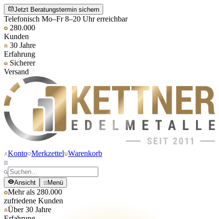
Jetzt Beratungstermin sichern
Telefonisch Mo–Fr 8–20 Uhr erreichbar
280.000
Kunden
30 Jahre
Erfahrung
Sicherer
Versand
Konto
Merkzettel
Warenkorb
Ansicht
Menü
Mehr als 280.000
zufriedene Kunden
Über 30 Jahre
Erfahrung