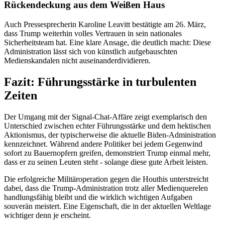
Rückendeckung aus dem Weißen Haus
Auch Pressesprecherin Karoline Leavitt bestätigte am 26. März,
dass Trump weiterhin volles Vertrauen in sein nationales
Sicherheitsteam hat. Eine klare Ansage, die deutlich macht: Diese
Administration lässt sich von künstlich aufgebauschten
Medienskandalen nicht auseinanderdividieren.
Fazit: Führungsstärke in turbulenten
Zeiten
Der Umgang mit der Signal-Chat-Affäre zeigt exemplarisch den
Unterschied zwischen echter Führungsstärke und dem hektischen
Aktionismus, der typischerweise die aktuelle Biden-Administration
kennzeichnet. Während andere Politiker bei jedem Gegenwind
sofort zu Bauernopfern greifen, demonstriert Trump einmal mehr,
dass er zu seinen Leuten steht - solange diese gute Arbeit leisten.
Die erfolgreiche Militäroperation gegen die Houthis unterstreicht
dabei, dass die Trump-Administration trotz aller Medienquerelen
handlungsfähig bleibt und die wirklich wichtigen Aufgaben
souverän meistert. Eine Eigenschaft, die in der aktuellen Weltlage
wichtiger denn je erscheint.