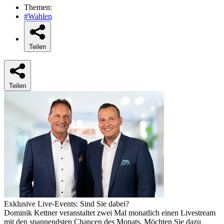
Themen:
#Wahlen
Teilen
Teilen
Exklusive Live-Events: Sind Sie dabei?
Dominik Kettner veranstaltet zwei Mal monatlich einen Livestream
mit den spannendsten Chancen des Monats. Möchten Sie dazu