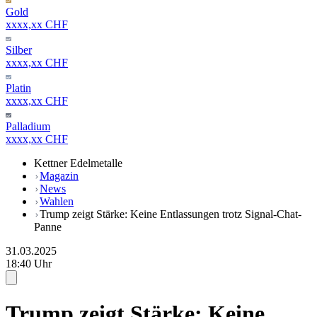
Gold
xxxx,xx CHF
Silber
xxxx,xx CHF
Platin
xxxx,xx CHF
Palladium
xxxx,xx CHF
Kettner Edelmetalle
Magazin
News
Wahlen
Trump zeigt Stärke: Keine Entlassungen trotz Signal-Chat-
Panne
31.03.2025
18:40 Uhr
Trump zeigt Stärke: Keine