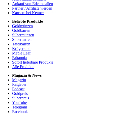
Ankauf von Edelmetallen
Partner / Affiliate werden
Karriere bei Kettner
Beliebte Produkte
Goldmünzen
Goldbarren
Silbermünzen
Silberbarren
Tafelbarren
Krügerrand
Maple Leaf
Britannia
Sofort lieferbare Produkte
Alle Produkte
Magazin & News
Magazin
Ratgeber
Podcast
Goldpreis
Silberpreis
YouTube
Telegram
Facebook