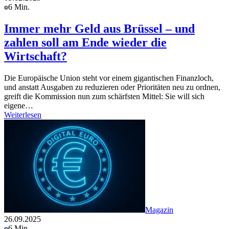
6 Min.
Immer mehr Geld aus Brüssel – und
zahlen soll am Ende wieder die
Wirtschaft?
Die Europäische Union steht vor einem gigantischen Finanzloch,
und anstatt Ausgaben zu reduzieren oder Prioritäten neu zu ordnen,
greift die Kommission nun zum schärfsten Mittel: Sie will sich
eigene…
Weiterlesen
Magazin
26.09.2025
6 Min.