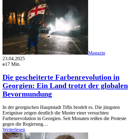
Magazin
23.04.2025
17 Min.
Die gescheiterte Farbenrevolution in
Georgien: Ein Land trotzt der globalen
Bevormundung
In der georgischen Hauptstadt Tiflis brodelt es. Die jüngsten
Ereignisse zeigen deutlich die Muster einer versuchten
Farbenrevolution in Georgien. Seit Monaten reißen die Proteste
gegen die Regierung…
Weiterlesen