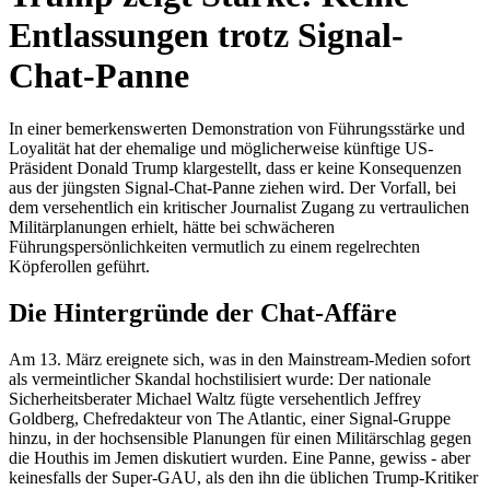
Entlassungen trotz Signal-
Chat-Panne
In einer bemerkenswerten Demonstration von Führungsstärke und
Loyalität hat der ehemalige und möglicherweise künftige US-
Präsident Donald Trump klargestellt, dass er keine Konsequenzen
aus der jüngsten Signal-Chat-Panne ziehen wird. Der Vorfall, bei
dem versehentlich ein kritischer Journalist Zugang zu vertraulichen
Militärplanungen erhielt, hätte bei schwächeren
Führungspersönlichkeiten vermutlich zu einem regelrechten
Köpferollen geführt.
Die Hintergründe der Chat-Affäre
Am 13. März ereignete sich, was in den Mainstream-Medien sofort
als vermeintlicher Skandal hochstilisiert wurde: Der nationale
Sicherheitsberater Michael Waltz fügte versehentlich Jeffrey
Goldberg, Chefredakteur von The Atlantic, einer Signal-Gruppe
hinzu, in der hochsensible Planungen für einen Militärschlag gegen
die Houthis im Jemen diskutiert wurden. Eine Panne, gewiss - aber
keinesfalls der Super-GAU, als den ihn die üblichen Trump-Kritiker