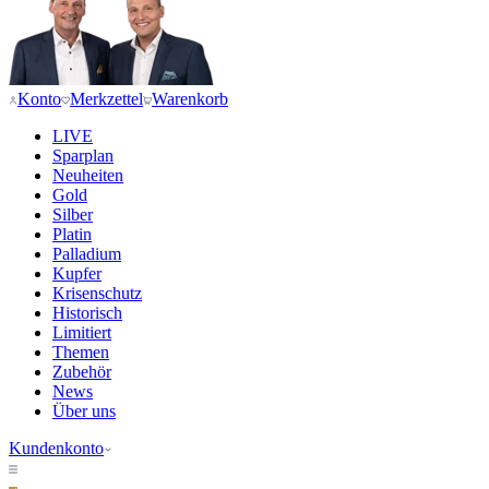
Konto
Merkzettel
Warenkorb
LIVE
Sparplan
Neuheiten
Gold
Silber
Platin
Palladium
Kupfer
Krisenschutz
Historisch
Limitiert
Themen
Zubehör
News
Über uns
Kundenkonto