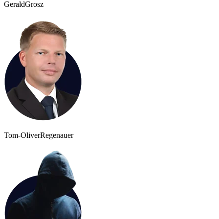
Gerald
Grosz
Tom-Oliver
Regenauer