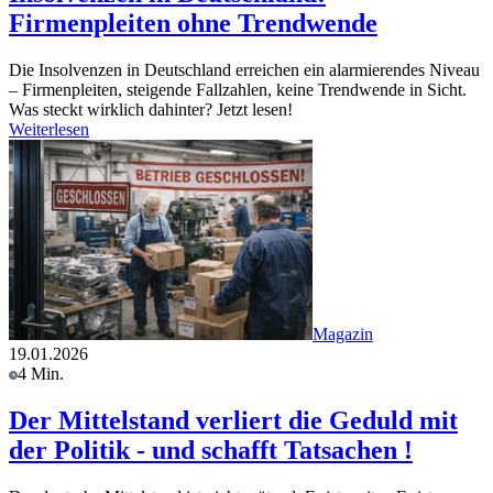
Firmenpleiten ohne Trendwende
Die Insolvenzen in Deutschland erreichen ein alarmierendes Niveau
– Firmenpleiten, steigende Fallzahlen, keine Trendwende in Sicht.
Was steckt wirklich dahinter? Jetzt lesen!
Weiterlesen
Magazin
19.01.2026
4 Min.
Der Mittelstand verliert die Geduld mit
der Politik - und schafft Tatsachen !