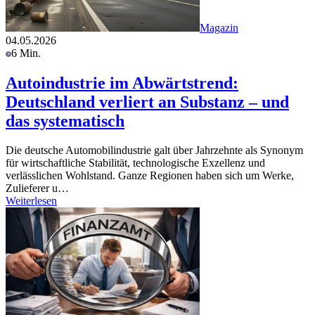
Magazin
04.05.2026
6 Min.
Autoindustrie im Abwärtstrend:
Deutschland verliert an Substanz – und
das systematisch
Die deutsche Automobilindustrie galt über Jahrzehnte als Synonym
für wirtschaftliche Stabilität, technologische Exzellenz und
verlässlichen Wohlstand. Ganze Regionen haben sich um Werke,
Zulieferer u…
Weiterlesen