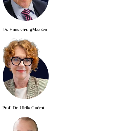
Dr. Hans-Georg
Maaßen
Prof. Dr. Ulrike
Guérot