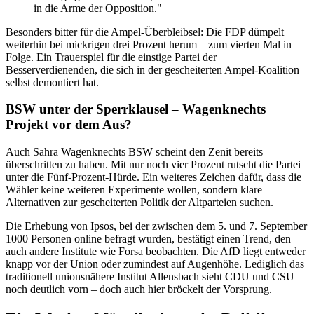
in die Arme der Opposition."
Besonders bitter für die Ampel-Überbleibsel: Die FDP dümpelt
weiterhin bei mickrigen drei Prozent herum – zum vierten Mal in
Folge. Ein Trauerspiel für die einstige Partei der
Besserverdienenden, die sich in der gescheiterten Ampel-Koalition
selbst demontiert hat.
BSW unter der Sperrklausel – Wagenknechts
Projekt vor dem Aus?
Auch Sahra Wagenknechts BSW scheint den Zenit bereits
überschritten zu haben. Mit nur noch vier Prozent rutscht die Partei
unter die Fünf-Prozent-Hürde. Ein weiteres Zeichen dafür, dass die
Wähler keine weiteren Experimente wollen, sondern klare
Alternativen zur gescheiterten Politik der Altparteien suchen.
Die Erhebung von Ipsos, bei der zwischen dem 5. und 7. September
1000 Personen online befragt wurden, bestätigt einen Trend, den
auch andere Institute wie Forsa beobachten. Die AfD liegt entweder
knapp vor der Union oder zumindest auf Augenhöhe. Lediglich das
traditionell unionsnähere Institut Allensbach sieht CDU und CSU
noch deutlich vorn – doch auch hier bröckelt der Vorsprung.