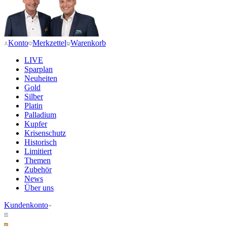
Konto
Merkzettel
Warenkorb
LIVE
Sparplan
Neuheiten
Gold
Silber
Platin
Palladium
Kupfer
Krisenschutz
Historisch
Limitiert
Themen
Zubehör
News
Über uns
Kundenkonto