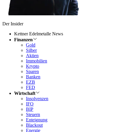
Der Insider
Kettner Edelmetalle News
Finanzen
Gold
Silber
Aktien
Immobilien
Krypto
Sparen
Banken
EZB
FED
Wirtschaft
Insolvenzen
IFO
BIP
Steuern
Enteignung
Blackout
Energie