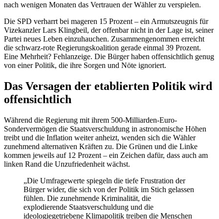
nach wenigen Monaten das Vertrauen der Wähler zu verspielen.
Die SPD verharrt bei mageren 15 Prozent – ein Armutszeugnis für
Vizekanzler Lars Klingbeil, der offenbar nicht in der Lage ist, seiner
Partei neues Leben einzuhauchen. Zusammengenommen erreicht
die schwarz-rote Regierungskoalition gerade einmal 39 Prozent.
Eine Mehrheit? Fehlanzeige. Die Bürger haben offensichtlich genug
von einer Politik, die ihre Sorgen und Nöte ignoriert.
Das Versagen der etablierten Politik wird
offensichtlich
Während die Regierung mit ihrem 500-Milliarden-Euro-
Sondervermögen die Staatsverschuldung in astronomische Höhen
treibt und die Inflation weiter anheizt, wenden sich die Wähler
zunehmend alternativen Kräften zu. Die Grünen und die Linke
kommen jeweils auf 12 Prozent – ein Zeichen dafür, dass auch am
linken Rand die Unzufriedenheit wächst.
„Die Umfragewerte spiegeln die tiefe Frustration der
Bürger wider, die sich von der Politik im Stich gelassen
fühlen. Die zunehmende Kriminalität, die
explodierende Staatsverschuldung und die
ideologiegetriebene Klimapolitik treiben die Menschen