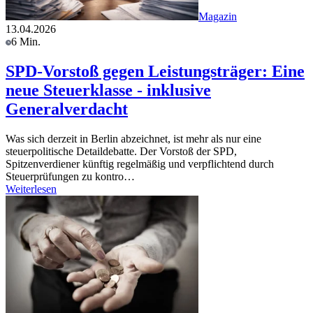
Magazin
13.04.2026
6 Min.
SPD-Vorstoß gegen Leistungsträger: Eine
neue Steuerklasse - inklusive
Generalverdacht
Was sich derzeit in Berlin abzeichnet, ist mehr als nur eine
steuerpolitische Detaildebatte. Der Vorstoß der SPD,
Spitzenverdiener künftig regelmäßig und verpflichtend durch
Steuerprüfungen zu kontro…
Weiterlesen