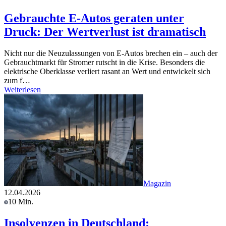
Gebrauchte E-Autos geraten unter
Druck: Der Wertverlust ist dramatisch
Nicht nur die Neuzulassungen von E-Autos brechen ein – auch der
Gebrauchtmarkt für Stromer rutscht in die Krise. Besonders die
elektrische Oberklasse verliert rasant an Wert und entwickelt sich
zum f…
Weiterlesen
Magazin
12.04.2026
10 Min.
Insolvenzen in Deutschland: