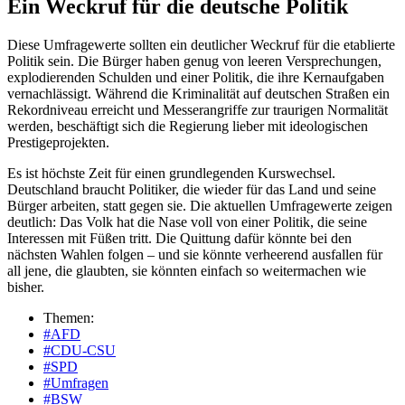
Ein Weckruf für die deutsche Politik
Diese Umfragewerte sollten ein deutlicher Weckruf für die etablierte
Politik sein. Die Bürger haben genug von leeren Versprechungen,
explodierenden Schulden und einer Politik, die ihre Kernaufgaben
vernachlässigt. Während die Kriminalität auf deutschen Straßen ein
Rekordniveau erreicht und Messerangriffe zur traurigen Normalität
werden, beschäftigt sich die Regierung lieber mit ideologischen
Prestigeprojekten.
Es ist höchste Zeit für einen grundlegenden Kurswechsel.
Deutschland braucht Politiker, die wieder für das Land und seine
Bürger arbeiten, statt gegen sie. Die aktuellen Umfragewerte zeigen
deutlich: Das Volk hat die Nase voll von einer Politik, die seine
Interessen mit Füßen tritt. Die Quittung dafür könnte bei den
nächsten Wahlen folgen – und sie könnte verheerend ausfallen für
all jene, die glaubten, sie könnten einfach so weitermachen wie
bisher.
Themen:
#AFD
#CDU-CSU
#SPD
#Umfragen
#BSW