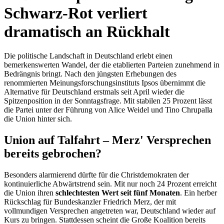
Schwarz-Rot verliert
dramatisch an Rückhalt
Die politische Landschaft in Deutschland erlebt einen
bemerkenswerten Wandel, der die etablierten Parteien zunehmend in
Bedrängnis bringt. Nach den jüngsten Erhebungen des
renommierten Meinungsforschungsinstituts Ipsos übernimmt die
Alternative für Deutschland erstmals seit April wieder die
Spitzenposition in der Sonntagsfrage. Mit stabilen 25 Prozent lässt
die Partei unter der Führung von Alice Weidel und Tino Chrupalla
die Union hinter sich.
Union auf Talfahrt – Merz' Versprechen
bereits gebrochen?
Besonders alarmierend dürfte für die Christdemokraten der
kontinuierliche Abwärtstrend sein. Mit nur noch 24 Prozent erreicht
die Union ihren
schlechtesten Wert seit fünf Monaten
. Ein herber
Rückschlag für Bundeskanzler Friedrich Merz, der mit
vollmundigen Versprechen angetreten war, Deutschland wieder auf
Kurs zu bringen. Stattdessen scheint die Große Koalition bereits