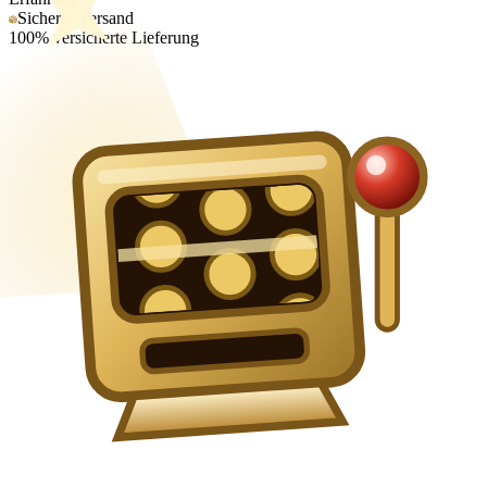
Sicherer Versand
100% versicherte Lieferung