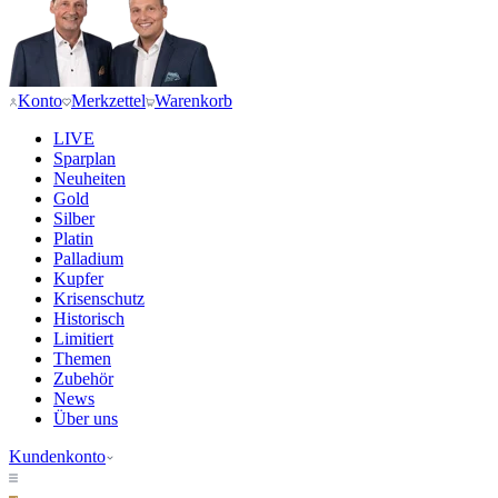
Konto
Merkzettel
Warenkorb
LIVE
Sparplan
Neuheiten
Gold
Silber
Platin
Palladium
Kupfer
Krisenschutz
Historisch
Limitiert
Themen
Zubehör
News
Über uns
Kundenkonto