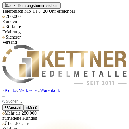
Jetzt Beratungstermin sichern
Telefonisch Mo–Fr 8–20 Uhr erreichbar
280.000
Kunden
30 Jahre
Erfahrung
Sicherer
Versand
Konto
Merkzettel
Warenkorb
Ansicht
Menü
Mehr als 280.000
zufriedene Kunden
Über 30 Jahre
Erfahrung