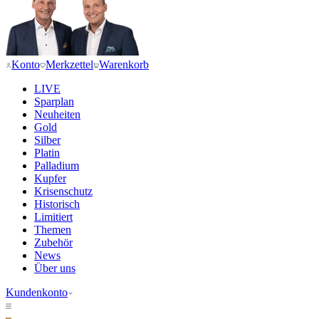
Konto
Merkzettel
Warenkorb
LIVE
Sparplan
Neuheiten
Gold
Silber
Platin
Palladium
Kupfer
Krisenschutz
Historisch
Limitiert
Themen
Zubehör
News
Über uns
Kundenkonto