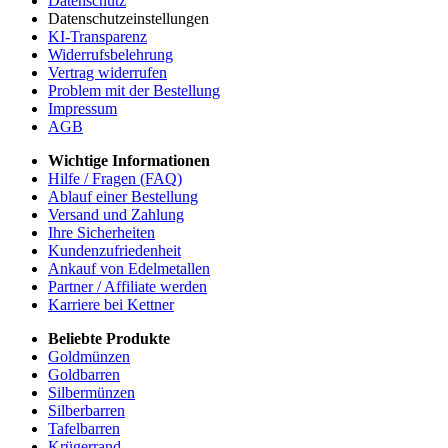
Datenschutz
Datenschutzeinstellungen
KI-Transparenz
Widerrufsbelehrung
Vertrag widerrufen
Problem mit der Bestellung
Impressum
AGB
Wichtige Informationen
Hilfe / Fragen (FAQ)
Ablauf einer Bestellung
Versand und Zahlung
Ihre Sicherheiten
Kundenzufriedenheit
Ankauf von Edelmetallen
Partner / Affiliate werden
Karriere bei Kettner
Beliebte Produkte
Goldmünzen
Goldbarren
Silbermünzen
Silberbarren
Tafelbarren
Krügerrand