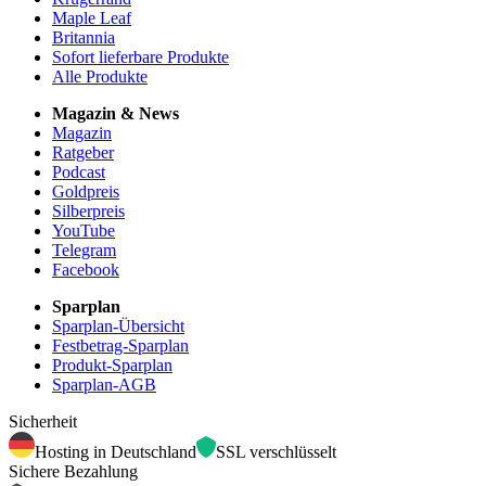
Maple Leaf
Britannia
Sofort lieferbare Produkte
Alle Produkte
Magazin & News
Magazin
Ratgeber
Podcast
Goldpreis
Silberpreis
YouTube
Telegram
Facebook
Sparplan
Sparplan-Übersicht
Festbetrag-Sparplan
Produkt-Sparplan
Sparplan-AGB
Sicherheit
Hosting in Deutschland
SSL verschlüsselt
Sichere Bezahlung