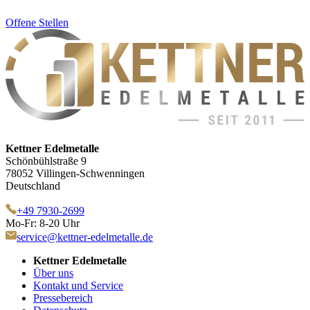
Offene Stellen
Kettner Edelmetalle
Schönbühlstraße 9
78052 Villingen-Schwenningen
Deutschland
+49 7930-2699
Mo-Fr: 8-20 Uhr
service@kettner-edelmetalle.de
Kettner Edelmetalle
Über uns
Kontakt und Service
Pressebereich