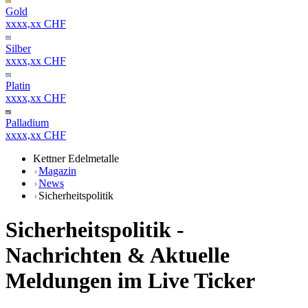
Gold
xxxx,xx CHF
Silber
xxxx,xx CHF
Platin
xxxx,xx CHF
Palladium
xxxx,xx CHF
Kettner Edelmetalle
Magazin
News
Sicherheitspolitik
Sicherheitspolitik -
Nachrichten & Aktuelle
Meldungen im Live Ticker